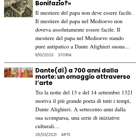
Bonifazio?»
Il mestiere del papa non deve essere facile.
Il mestiere del papa nel Medioevo non
doveva assolutamente essere facile. Il
mestiere del papa nel Medioevo stando
pure antipatico a Dante Alighieri suona…
11/10/2023
STORIA
Dante(dì) a 700 anni dalla
morte: un omaggio attraverso
l’arte
Tra la notte del 13 e del 14 settembre 1321
moriva il più grande poeta di tutti i tempi,
Dante Alighieri. A settecento anni dalla
sua scomparsa, una serie di iniziative
culturali…
25/03/2021
ARTE