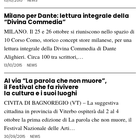
15/10/2015
NEWS
Milano per Dante: lettura integrale della
“Divina Commedia”
MILANO. Il 25 e 26 ottobre si riuniscono nello spazio di
10 Corso Como, storico concept store milanese, per una
lettura integrale della Divina Commedia di Dante
Alighieri. Circa 100 tra scrittori,…
13/10/2015
NEWS
Al via “La parola che non muore”,
il Festival che fa rivivere
la cultura e i suoi luoghi
CIVITA DI BAGNOREGIO (VT) – La suggestiva
cittadina in provincia di Viterbo ospiterà dal 2 al 4
ottobre la prima edizione di La parola che non muore, il
Festival Nazionale delle Arti…
30/09/2015
NEWS