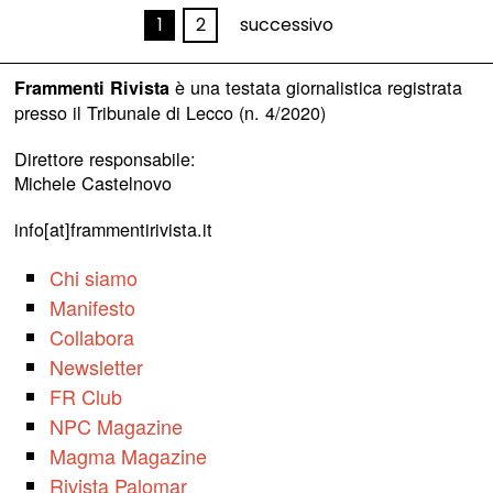
1
2
successivo
è una testata giornalistica registrata
Frammenti Rivista
presso il Tribunale di Lecco (n. 4/2020)
Direttore responsabile:
Michele Castelnovo
info[at]frammentirivista.it
Chi siamo
Manifesto
Collabora
Newsletter
FR Club
NPC Magazine
Magma Magazine
Rivista Palomar