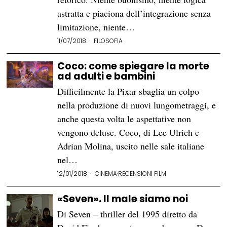
astratta e piaciona dell’integrazione senza
limitazione, niente…
11/07/2018
FILOSOFIA
Coco: come spiegare la morte
ad adulti e bambini
Difficilmente la Pixar sbaglia un colpo
nella produzione di nuovi lungometraggi, e
anche questa volta le aspettative non
vengono deluse. Coco, di Lee Ulrich e
Adrian Molina, uscito nelle sale italiane
nel…
12/01/2018
CINEMA
·
RECENSIONI FILM
«Seven». Il male siamo noi
Di Seven – thriller del 1995 diretto da