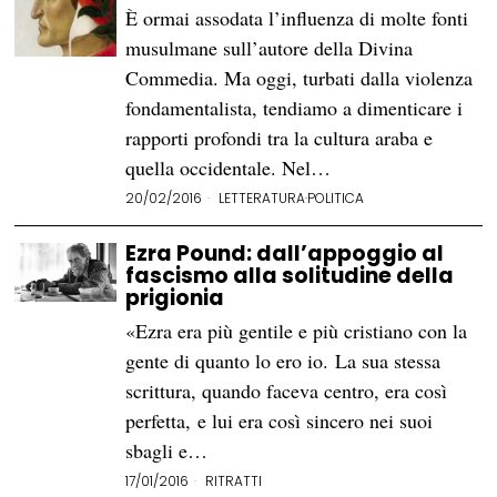
È ormai assodata l’influenza di molte fonti
musulmane sull’autore della Divina
Commedia. Ma oggi, turbati dalla violenza
fondamentalista, tendiamo a dimenticare i
rapporti profondi tra la cultura araba e
quella occidentale. Nel…
20/02/2016
LETTERATURA
·
POLITICA
Ezra Pound: dall’appoggio al
fascismo alla solitudine della
prigionia
«Ezra era più gentile e più cristiano con la
gente di quanto lo ero io. La sua stessa
scrittura, quando faceva centro, era così
perfetta, e lui era così sincero nei suoi
sbagli e…
17/01/2016
RITRATTI