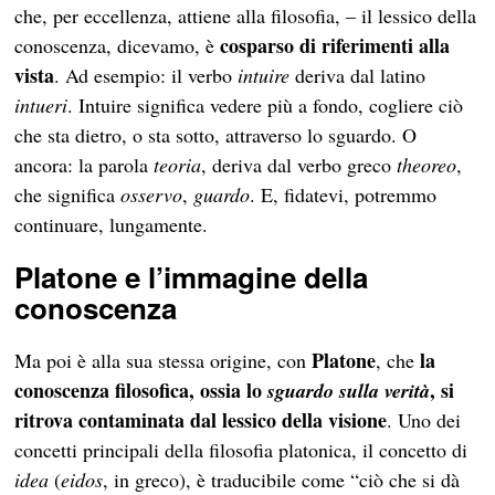
che, per eccellenza, attiene alla filosofia, – il lessico della
cosparso di riferimenti alla
conoscenza, dicevamo, è
vista
. Ad esempio: il verbo
intuire
deriva dal latino
intueri
. Intuire significa vedere più a fondo, cogliere ciò
che sta dietro, o sta sotto, attraverso lo sguardo. O
ancora: la parola
teoria
, deriva dal verbo greco
theoreo
,
che significa
osservo
,
guardo
. E, fidatevi, potremmo
continuare, lungamente.
Platone e l’immagine della
conoscenza
Platone
la
Ma poi è alla sua stessa origine, con
, che
conoscenza filosofica, ossia lo
, si
sguardo sulla verità
ritrova contaminata dal lessico della visione
. Uno dei
concetti principali della filosofia platonica, il concetto di
idea
(
eidos
, in greco), è traducibile come “ciò che si dà