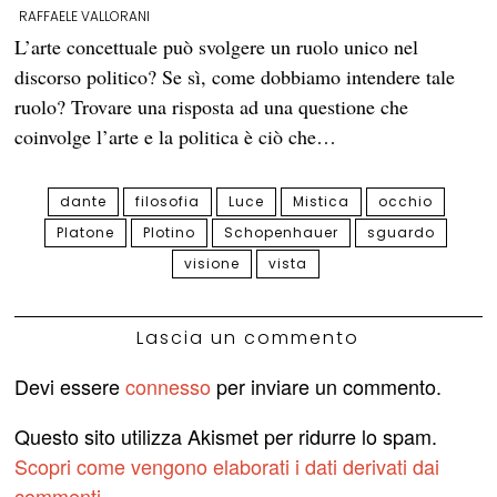
RAFFAELE VALLORANI
L’arte concettuale può svolgere un ruolo unico nel
discorso politico? Se sì, come dobbiamo intendere tale
ruolo? Trovare una risposta ad una questione che
coinvolge l’arte e la politica è ciò che…
dante
filosofia
Luce
Mistica
occhio
Platone
Plotino
Schopenhauer
sguardo
visione
vista
Lascia un commento
Devi essere
connesso
per inviare un commento.
Questo sito utilizza Akismet per ridurre lo spam.
Scopri come vengono elaborati i dati derivati dai
commenti
.