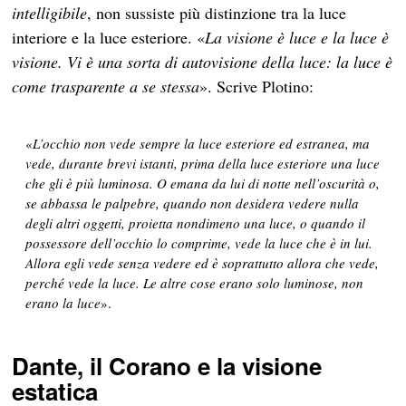
intelligibile
, non sussiste più distinzione tra la luce
interiore e la luce esteriore. «
La visione è luce e la luce è
visione. Vi è una sorta di autovisione della luce: la luce è
come trasparente a se stessa
». Scrive Plotino:
«
L’occhio non vede sempre la luce esteriore ed estranea, ma
vede, durante brevi istanti, prima della luce esteriore una luce
che gli è più luminosa. O emana da lui di notte nell’oscurità o,
se abbassa le palpebre, quando non desidera vedere nulla
degli altri oggetti, proietta nondimeno una luce, o quando il
possessore dell’occhio lo comprime, vede la luce che è in lui.
Allora egli vede senza vedere ed è soprattutto allora che vede,
perché vede la luce. Le altre cose erano solo luminose, non
erano la luce
».
Dante, il Corano e la visione
estatica