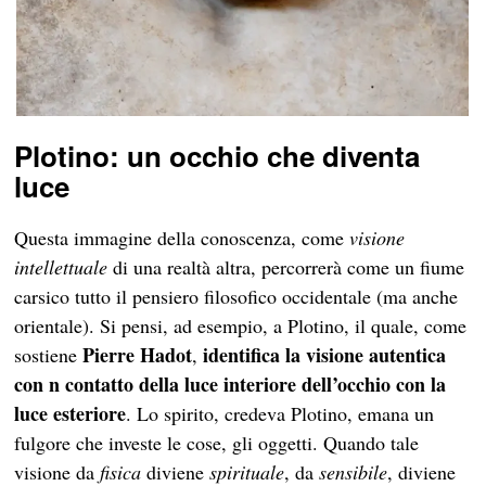
Plotino: un occhio che diventa
luce
Questa immagine della conoscenza, come
visione
intellettuale
di una realtà altra, percorrerà come un fiume
carsico tutto il pensiero filosofico occidentale (ma anche
orientale). Si pensi, ad esempio, a Plotino, il quale, come
Pierre Hadot
identifica la visione autentica
sostiene
,
con n contatto della luce interiore dell’occhio con la
luce esteriore
. Lo spirito, credeva Plotino, emana un
fulgore che investe le cose, gli oggetti. Quando tale
visione da
fisica
diviene
spirituale
, da
sensibile
, diviene