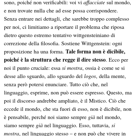
sono, poiché non verificabili: voi vi
affacciate
sul mondo,
e non trovate nulla che ad esse possa corrispondere.
Senza entrare nei dettagli, che sarebbe troppo complesso
per noi, ci limitiamo a riportare il problema che riposa
dietro questo estremo tentativo wittgensteiniano di
correzione della filosofia. Sostiene Wittgenstein: ogni
Tale forma non è dicibile,
proposizione ha una forma.
poiché è la struttura che regge il dire stesso
. Ecco per
noi il punto cruciale: essa
si mostra
, ossia è come se si
desse allo sguardo, allo sguardo del
logos
, della mente,
senza però potersi enunciare. Tutto ciò che, nel
linguaggio, esprime, non può essere espresso. Questo, ma
poi il discorso andrebbe ampliato, è il Mistico. Ciò che
eccede il mondo, che sta fuori di esso, non è dicibile, non
è pensabile, perché noi siamo sempre
già
nel mondo,
siamo sempre
già
nel linguaggio. Esso, tuttavia,
si
mostra
, nel linguaggio stesso – e non può che vivere in