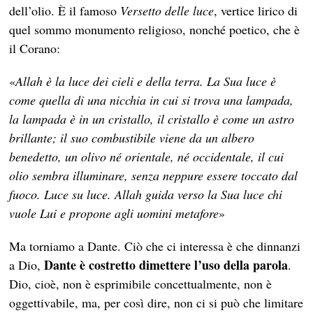
dell’olio. È il famoso
Versetto delle luce
, vertice lirico di
quel sommo monumento religioso, nonché poetico, che è
il Corano:
«
Allah è la luce dei cieli e della terra. La Sua luce è
come quella di una nicchia in cui si trova una lampada,
la lampada è in un cristallo, il cristallo è come un astro
brillante; il suo combustibile viene da un albero
benedetto, un olivo né orientale, né occidentale, il cui
olio sembra illuminare, senza neppure essere toccato dal
fuoco. Luce su luce. Allah guida verso la Sua luce chi
vuole Lui e propone agli uomini metafore
»
Ma torniamo a Dante. Ciò che ci interessa è che dinnanzi
Dante è costretto dimettere l’uso della parola
a Dio,
.
Dio, cioè, non è esprimibile concettualmente, non è
oggettivabile, ma, per così dire, non ci si può che limitare