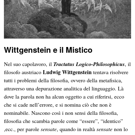
Wittgenstein e il Mistico
Nel suo capolavoro, il
Tractatus Logico-Philosophicus
, il
Ludwig Wittgenstein
filosofo austriaco
tentava risolvere
tutti i problemi della filosofia, ovvero della metafisica,
attraverso una depurazione analitica del linguaggio. Là
dove la parola non ha alcun oggetto a cui riferirsi, ecco
che si cade nell’errore, e si nomina ciò che non è
nominabile. Nascono così i non sensi della filosofia,
filosofia che scambia parole come “essere”, “identico”
,ecc., per parole
sensate
, quando in realtà
sensate
non lo