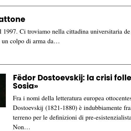
cattone
 1997. Ci troviamo nella cittadina universitaria 
da un colpo di arma da…
Fëdor Dostoevskij: la crisi foll
Sosia»
Fra i nomi della letteratura europea ottocente
Dostoevskij (1821-1880) è indubbiamente fra i 
terreno per le definizioni di pre-esistenzialist
Non…