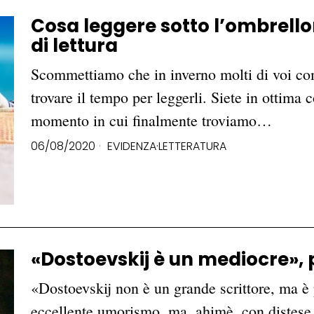
Cosa leggere sotto l’ombrellon
di lettura
Scommettiamo che in inverno molti di voi com
trovare il tempo per leggerli. Siete in ottima c
momento in cui finalmente troviamo…
06/08/2020
EVIDENZA
·
LETTERATURA
«Dostoevskij è un mediocre»,
«Dostoevskij non è un grande scrittore, ma è
eccellente umorismo, ma, ahimè, con distese di