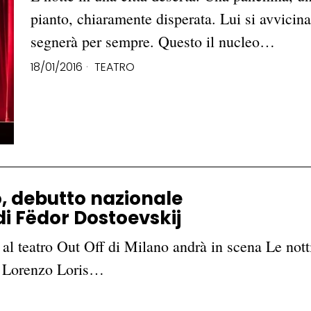
pianto, chiaramente disperata. Lui si avvicina
segnerà per sempre. Questo il nucleo…
18/01/2016
TEATRO
o, debutto nazionale
di Fëdor Dostoevskij
l teatro Out Off di Milano andrà in scena Le not
di Lorenzo Loris…