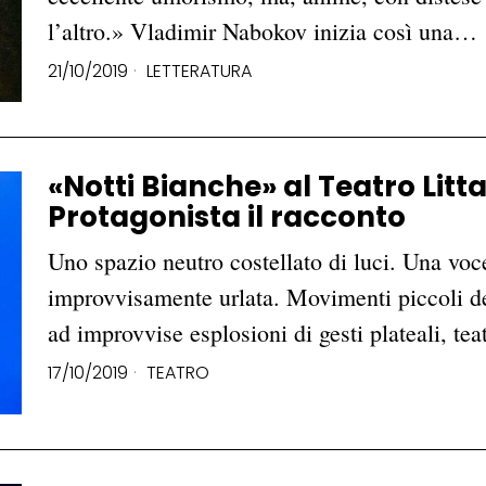
l’altro.» Vladimir Nabokov inizia così una…
21/10/2019
LETTERATURA
«Notti Bianche» al Teatro Litta
Protagonista il racconto
Uno spazio neutro costellato di luci. Una voce
improvvisamente urlata. Movimenti piccoli del
ad improvvise esplosioni di gesti plateali, te
17/10/2019
TEATRO