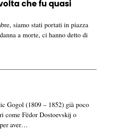
 volta che fu quasi
re, siamo stati portati in piazza
danna a morte, ci hanno detto di
vic Gogol (1809 – 1852) già poco
ori come Fëdor Dostoevskij o
 per aver…