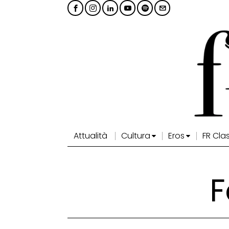
Attualità
Cultura
Eros
FR Cla
F