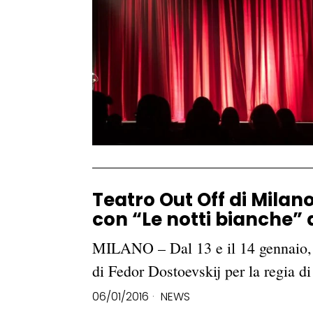
Teatro Out Off di Milan
con “Le notti bianche” 
MILANO – Dal 13 e il 14 gennaio, a
di Fedor Dostoevskij per la regia 
06/01/2016
NEWS