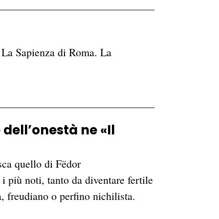
de La Sapienza di Roma. La
e dell’onestà ne «Il
sca quello di Fëdor
più noti, tanto da diventare fertile
a, freudiano o perfino nichilista.