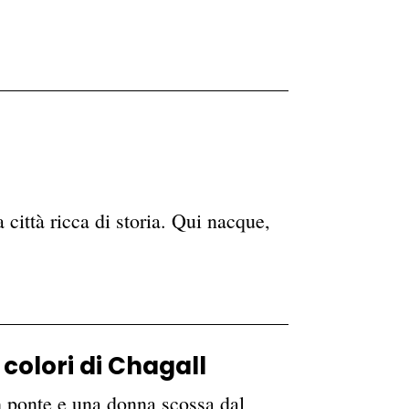
città ricca di storia. Qui nacque,
 colori di Chagall
n ponte e una donna scossa dal