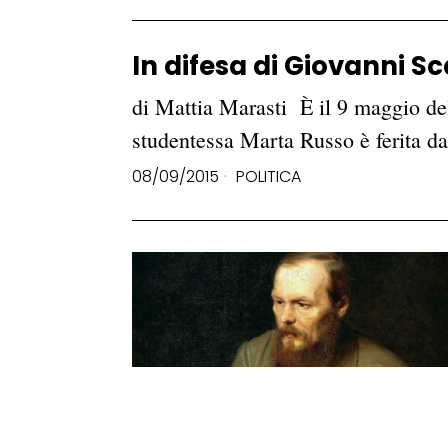
In difesa di Giovanni S
di Mattia Marasti È il 9 maggio del
studentessa Marta Russo è ferita 
08/09/2015
POLITICA