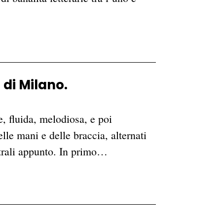
 di Milano.
, fluida, melodiosa, e poi
le mani e delle braccia, alternati
atrali appunto. In primo…