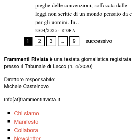
pieghe delle convenzioni, soffocata dalle
leggi non scritte di un mondo pensato da e
per gli uomini. In…
16/04/2025
STORIA
1
2
3
…
9
successivo
è una testata giornalistica registrata
Frammenti Rivista
presso il Tribunale di Lecco (n. 4/2020)
Direttore responsabile:
Michele Castelnovo
info[at]frammentirivista.it
Chi siamo
Manifesto
Collabora
Newsletter