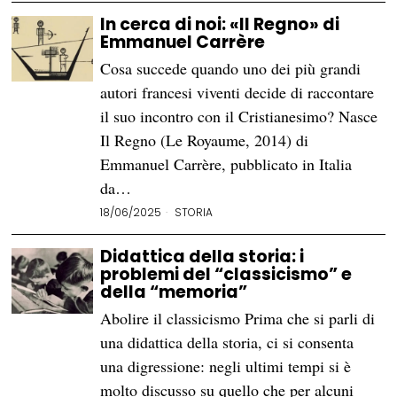
In cerca di noi: «Il Regno» di
Emmanuel Carrère
Cosa succede quando uno dei più grandi
autori francesi viventi decide di raccontare
il suo incontro con il Cristianesimo? Nasce
Il Regno (Le Royaume, 2014) di
Emmanuel Carrère, pubblicato in Italia
da…
18/06/2025
STORIA
Didattica della storia: i
problemi del “classicismo” e
della “memoria”
Abolire il classicismo Prima che si parli di
una didattica della storia, ci si consenta
una digressione: negli ultimi tempi si è
molto discusso su quello che per alcuni