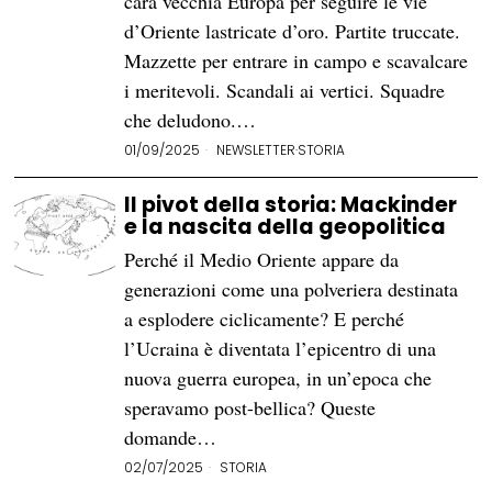
cara vecchia Europa per seguire le vie
d’Oriente lastricate d’oro. Partite truccate.
Mazzette per entrare in campo e scavalcare
i meritevoli. Scandali ai vertici. Squadre
che deludono.…
01/09/2025
NEWSLETTER
·
STORIA
Il pivot della storia: Mackinder
e la nascita della geopolitica
Perché il Medio Oriente appare da
generazioni come una polveriera destinata
a esplodere ciclicamente? E perché
l’Ucraina è diventata l’epicentro di una
nuova guerra europea, in un’epoca che
speravamo post-bellica? Queste
domande…
02/07/2025
STORIA