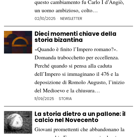
questo cambiamento fu Carlo I d’Angiò,
un uomo ambizioso, colto…
02/10/2025
NEWSLETTER
Dieci momenti chiave della
storia bizantina
«Quando è finito l’Impero romano?».
Domanda trabocchetto per eccellenza.
Perché quando si pensa alla caduta
dell’Impero si immaginano il 476 e la
deposizione di Romolo Augusto, l’inizio
del Medioevo e la chiusura…
11/09/2025
STORIA
La storia dietro a un pallone: il
calcio nel Novecento
Giovani promettenti che abbandonano la