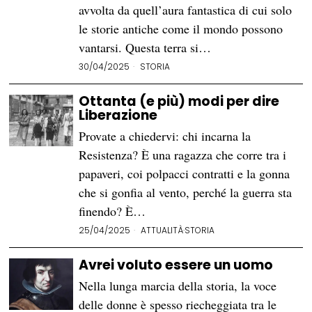
avvolta da quell’aura fantastica di cui solo
le storie antiche come il mondo possono
vantarsi. Questa terra si…
30/04/2025
STORIA
Ottanta (e più) modi per dire
Liberazione
Provate a chiedervi: chi incarna la
Resistenza? È una ragazza che corre tra i
papaveri, coi polpacci contratti e la gonna
che si gonfia al vento, perché la guerra sta
finendo? È…
25/04/2025
ATTUALITÀ
·
STORIA
Avrei voluto essere un uomo
Nella lunga marcia della storia, la voce
delle donne è spesso riecheggiata tra le