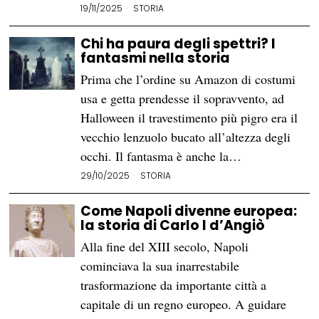
19/11/2025
STORIA
Chi ha paura degli spettri? I
fantasmi nella storia
Prima che l’ordine su Amazon di costumi
usa e getta prendesse il sopravvento, ad
Halloween il travestimento più pigro era il
vecchio lenzuolo bucato all’altezza degli
occhi. Il fantasma è anche la…
29/10/2025
STORIA
Come Napoli divenne europea:
la storia di Carlo I d’Angiò
Alla fine del XIII secolo, Napoli
cominciava la sua inarrestabile
trasformazione da importante città a
capitale di un regno europeo. A guidare