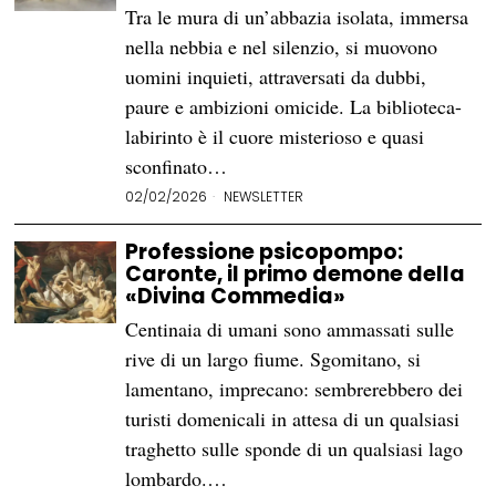
Tra le mura di un’abbazia isolata, immersa
nella nebbia e nel silenzio, si muovono
uomini inquieti, attraversati da dubbi,
paure e ambizioni omicide. La biblioteca-
labirinto è il cuore misterioso e quasi
sconfinato…
02/02/2026
NEWSLETTER
Professione psicopompo:
Caronte, il primo demone della
«Divina Commedia»
Centinaia di umani sono ammassati sulle
rive di un largo fiume. Sgomitano, si
lamentano, imprecano: sembrerebbero dei
turisti domenicali in attesa di un qualsiasi
traghetto sulle sponde di un qualsiasi lago
lombardo.…