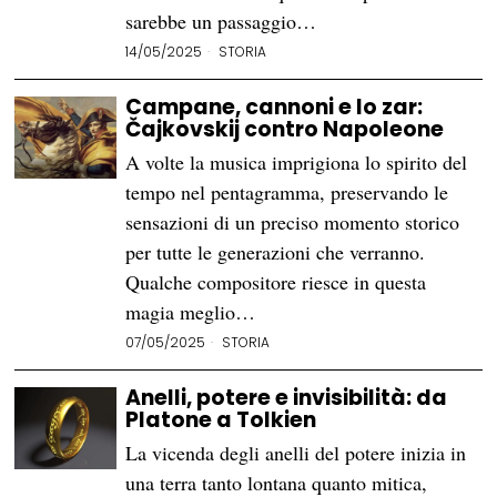
sarebbe un passaggio…
14/05/2025
STORIA
Campane, cannoni e lo zar:
Čajkovskij contro Napoleone
A volte la musica imprigiona lo spirito del
tempo nel pentagramma, preservando le
sensazioni di un preciso momento storico
per tutte le generazioni che verranno.
Qualche compositore riesce in questa
magia meglio…
07/05/2025
STORIA
Anelli, potere e invisibilità: da
Platone a Tolkien
La vicenda degli anelli del potere inizia in
una terra tanto lontana quanto mitica,