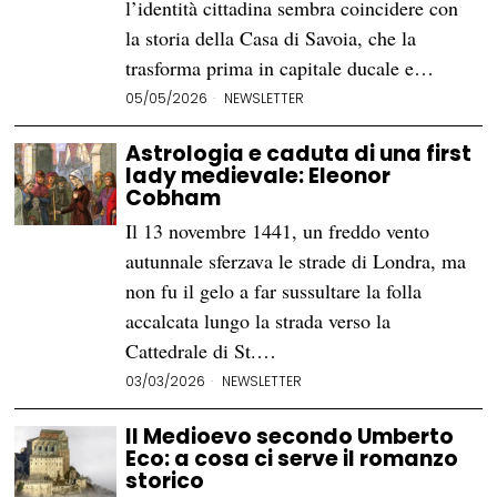
l’identità cittadina sembra coincidere con
la storia della Casa di Savoia, che la
trasforma prima in capitale ducale e…
05/05/2026
NEWSLETTER
Astrologia e caduta di una first
lady medievale: Eleonor
Cobham
Il 13 novembre 1441, un freddo vento
autunnale sferzava le strade di Londra, ma
non fu il gelo a far sussultare la folla
accalcata lungo la strada verso la
Cattedrale di St.…
03/03/2026
NEWSLETTER
Il Medioevo secondo Umberto
Eco: a cosa ci serve il romanzo
storico