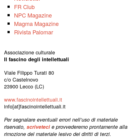
FR Club
NPC Magazine
Magma Magazine
Rivista Palomar
Associazione culturale
Il fascino degli intellettuali
Viale Filippo Turati 80
c/o Castelnovo
23900 Lecco (LC)
www.fascinointellettuali.it
info[at]fascinointellettuali.it
Per segnalare eventuali errori nell’uso di materiale
riservato,
scriveteci
e provvederemo prontamente alla
rimozione del materiale lesivo dei diritti di terzi.