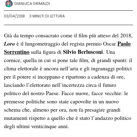
GIANLUCA GRIMALDI
03/04/2018
3 MINUTI DI LETTURA
Già da tempo consacrato come il film più atteso del 2018,
Paolo
Loro
è il lungometraggio del regista premio Oscar
Sorrentino
Silvio Berlusconi
sulla figura di
. Una
cornice, quella in cui si pone tale film, di grandi spunti: il
clima elettorale è ancora nell’aria e gli ingranaggi politici
per il potere si inceppano e ripartono a cadenza di ore,
lasciando l’elettorato nell’incertezza circa il futuro
politico del nostro Paese. Facce nuove, facce vecchie: le
premesse politiche sono state capovolte in un nuovo
schema che, almeno per ora, non fa presagire grandi
mutamenti rispetto a quello che è stato l’andazzo politico
degli ultimi venticinque anni.