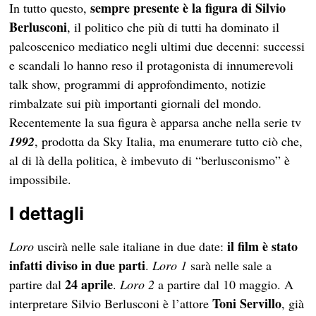
sempre presente è la figura di Silvio
In tutto questo,
Berlusconi
, il politico che più di tutti ha dominato il
palcoscenico mediatico negli ultimi due decenni: successi
e scandali lo hanno reso il protagonista di innumerevoli
talk show, programmi di approfondimento, notizie
rimbalzate sui più importanti giornali del mondo.
Recentemente la sua figura è apparsa anche nella serie tv
1992
, prodotta da Sky Italia, ma enumerare tutto ciò che,
al di là della politica, è imbevuto di “berlusconismo” è
impossibile.
I dettagli
il film è stato
Loro
uscirà nelle sale italiane in due date:
infatti diviso in due parti
.
Loro 1
sarà nelle sale a
24 aprile
partire dal
.
Loro 2
a partire dal 10 maggio. A
Toni Servillo
interpretare Silvio Berlusconi è l’attore
, già