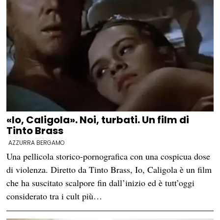
«Io, Caligola». Noi, turbati. Un film di
Tinto Brass
AZZURRA BERGAMO
Una pellicola storico-pornografica con una cospicua dose
di violenza. Diretto da Tinto Brass, Io, Caligola è un film
che ha suscitato scalpore fin dall’inizio ed è tutt’oggi
considerato tra i cult più…