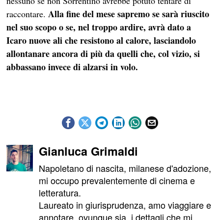
nessuno se non Sorrentino avrebbe potuto tentare di
Alla fine del mese sapremo se sarà riuscito
raccontare.
nel suo scopo o se, nel troppo ardire, avrà dato a
Icaro nuove ali che resistono al calore, lasciandolo
allontanare ancora di più da quelli che, col vizio, si
abbassano invece di alzarsi in volo.
Gianluca Grimaldi
Napoletano di nascita, milanese d'adozione,
mi occupo prevalentemente di cinema e
letteratura.
Laureato in giurisprudenza, amo viaggiare e
annotare, ovunque sia, i dettagli che mi