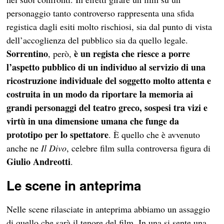
personaggio tanto controverso rappresenta una sfida
registica dagli esiti molto rischiosi, sia dal punto di vista
dell’accoglienza del pubblico sia da quello legale.
Sorrentino
è un regista che riesce a porre
, però,
l’aspetto pubblico di un individuo al servizio di una
ricostruzione individuale del soggetto molto attenta e
costruita in un modo da riportare la memoria ai
grandi personaggi del teatro greco, sospesi tra vizi e
virtù in una dimensione umana che funge da
prototipo per lo spettatore
. È quello che è avvenuto
anche ne
Il Divo
, celebre film sulla controversa figura di
Giulio Andreotti
.
Le scene in anteprima
Nelle scene rilasciate in anteprima abbiamo un assaggio
di quello che sarà il tenore del film. In una si sente una