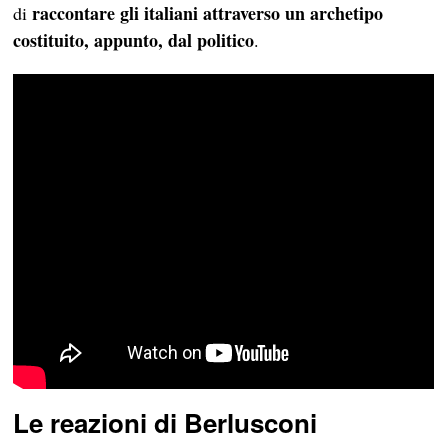
raccontare gli italiani attraverso un archetipo
di
costituito, appunto, dal politico
.
Le reazioni di Berlusconi