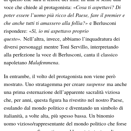
voce che chiede al protagonista: «
Cosa ti aspettavi? Di
poter essere l’uomo più ricco del Paese, fare il premier e
che anche tutti ti amassero alla follia?»
e Berlusconi
rispondere: «
Sì, io mi aspettavo proprio
questo».
Nell’altra, invece, abbiamo l’inquadratura dei
diversi personaggi mentre Toni Servillo, interpretando
alla perfezione la voce di Berlusconi, canta il classico
napoletano
Malafemmena
.
In entrambe, il volto del protagonista non viene però
mostrato. Uno stratagemma per creare
suspense
ma anche
una prima esternazione dell’apparente sacralità viziosa
che, per anni, questa figura ha rivestito nel nostro Paese,
esulando dal mondo politico e diventando un simbolo di
italianità, a volte alta, più spesso bassa. Un binomio
uomo vizioso/rappresentante del mondo politico che forse