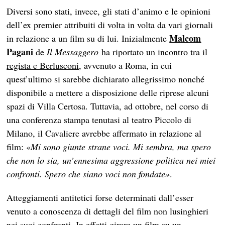
Diversi sono stati, invece, gli stati d’animo e le opinioni
dell’ex premier attribuiti di volta in volta da vari giornali
Malcom
in relazione a un film su di lui. Inizialmente
Pagani
de
Il Messaggero
ha riportato un incontro tra il
regista e Berlusconi
, avvenuto a Roma, in cui
quest’ultimo si sarebbe dichiarato allegrissimo nonché
disponibile a mettere a disposizione delle riprese alcuni
spazi di Villa Certosa. Tuttavia, ad ottobre, nel corso di
una conferenza stampa tenutasi al teatro Piccolo di
Milano, il Cavaliere avrebbe affermato in relazione al
film: «
Mi sono giunte strane voci. Mi sembra, ma spero
che non lo sia, un’ennesima aggressione politica nei miei
confronti. Spero che siano voci non fondate»
.
Atteggiamenti antitetici forse determinati dall’esser
venuto a conoscenza di dettagli del film non lusinghieri
nei suoi confronti. In effetti girare un film su un