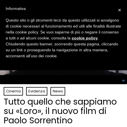
Informativa
×
Questo sito o gli strumenti terzi da questo utilizzati si avvalgono
di cookie necessari al funzionamento ed utili alle finalità illustrate
nella cookie policy. Se vuoi saperne di più o negare il consenso
a tutti o ad alcuni cookie, consulta la
cookie policy
.
Chiudendo questo banner, scorrendo questa pagina, cliccando
su un link o proseguendo la navigazione in altra maniera,
acconsenti all’uso dei cookie.
Cinema
·
Evidenza
·
News
Tutto quello che sappiamo
su «Loro», il nuovo film di
Paolo Sorrentino