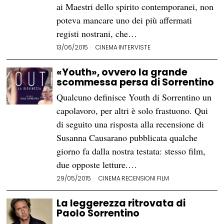
ai Maestri dello spirito contemporanei, non
poteva mancare uno dei più affermati
registi nostrani, che…
13/06/2015
CINEMA
·
INTERVISTE
«Youth», ovvero la grande
scommessa persa di Sorrentino
Qualcuno definisce Youth di Sorrentino un
capolavoro, per altri è solo frastuono. Qui
di seguito una risposta alla recensione di
Susanna Causarano pubblicata qualche
giorno fa dalla nostra testata: stesso film,
due opposte letture.…
29/05/2015
CINEMA
·
RECENSIONI FILM
La leggerezza ritrovata di
Paolo Sorrentino