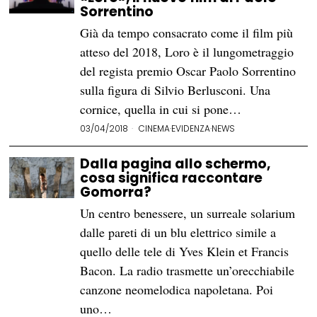
Sorrentino
Già da tempo consacrato come il film più
atteso del 2018, Loro è il lungometraggio
del regista premio Oscar Paolo Sorrentino
sulla figura di Silvio Berlusconi. Una
cornice, quella in cui si pone…
03/04/2018
CINEMA
·
EVIDENZA
·
NEWS
Dalla pagina allo schermo,
cosa significa raccontare
Gomorra?
Un centro benessere, un surreale solarium
dalle pareti di un blu elettrico simile a
quello delle tele di Yves Klein et Francis
Bacon. La radio trasmette un’orecchiabile
canzone neomelodica napoletana. Poi
uno…