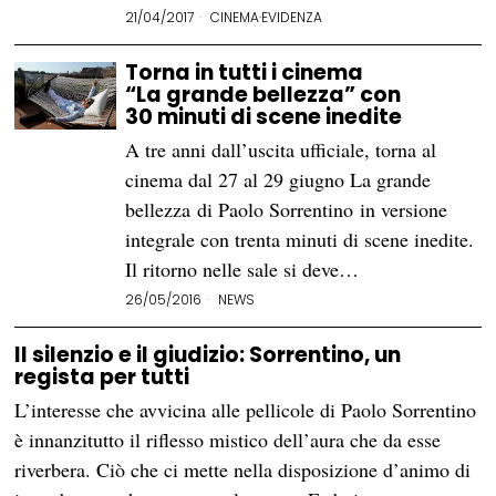
21/04/2017
CINEMA
·
EVIDENZA
Torna in tutti i cinema
“La grande bellezza” con
30 minuti di scene inedite
A tre anni dall’uscita ufficiale, torna al
cinema dal 27 al 29 giugno La grande
bellezza di Paolo Sorrentino in versione
integrale con trenta minuti di scene inedite.
Il ritorno nelle sale si deve…
26/05/2016
NEWS
Il silenzio e il giudizio: Sorrentino, un
regista per tutti
L’interesse che avvicina alle pellicole di Paolo Sorrentino
è innanzitutto il riflesso mistico dell’aura che da esse
riverbera. Ciò che ci mette nella disposizione d’animo di