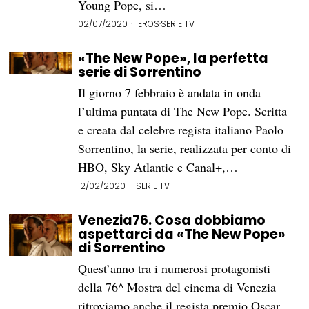
Young Pope, si…
02/07/2020
EROS
·
SERIE TV
«The New Pope», la perfetta
serie di Sorrentino
Il giorno 7 febbraio è andata in onda
l’ultima puntata di The New Pope. Scritta
e creata dal celebre regista italiano Paolo
Sorrentino, la serie, realizzata per conto di
HBO, Sky Atlantic e Canal+,…
12/02/2020
SERIE TV
Venezia76. Cosa dobbiamo
aspettarci da «The New Pope»
di Sorrentino
Quest’anno tra i numerosi protagonisti
della 76^ Mostra del cinema di Venezia
ritroviamo anche il regista premio Oscar