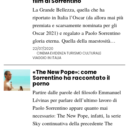
film di Sorrentino
La Grande Bellezza, quella che ha
riportato in Italia l’Oscar (da allora mai più
premiata e scarsamente nominata per gli
Oscar 2021) e regalato a Paolo Sorrentino
gloria eterna. Quella della maestosità…
22/07/2020
CINEMA
·
EVIDENZA
·
TURISMO CULTURALE
·
VIAGGIO IN ITALIA
«The New Pope»: come
Sorrentino ha raccontato il
porno
Partire dalle parole del filosofo Emmanuel
Lévinas per parlare dell’ultimo lavoro di
Paolo Sorrentino appare quanto mai
necessario: The New Pope, infatti, la serie
Sky continuativa della precedente The