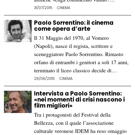
31/07/2015
CINEMA
Paolo Sorrentino: il cinema
come opera d’arte
Il 31 Maggio del 1970, al Vomero
(Napoli), nasce il regista, scrittore e
sceneggiatore Paolo Sorrentino. Rimasto
orfano di entrambi i genitori a soli 17 anni,
terminato il liceo classico decide di…
26/06/2015
CINEMA
Intervista a Paolo Sorrentino:
«nei momenti di crisi nascono i
film migliori»
Tra i protagonisti del Festival della
Bellezza, con il quale l’associazione
culturale veronese IDEM ha reso omaggio