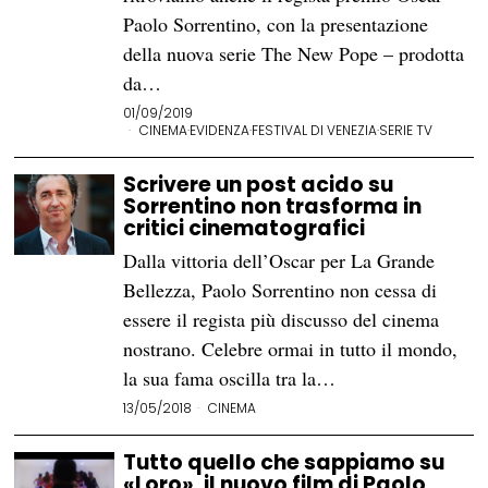
Paolo Sorrentino, con la presentazione
della nuova serie The New Pope – prodotta
da…
01/09/2019
CINEMA
·
EVIDENZA
·
FESTIVAL DI VENEZIA
·
SERIE TV
Scrivere un post acido su
Sorrentino non trasforma in
critici cinematografici
Dalla vittoria dell’Oscar per La Grande
Bellezza, Paolo Sorrentino non cessa di
essere il regista più discusso del cinema
nostrano. Celebre ormai in tutto il mondo,
la sua fama oscilla tra la…
13/05/2018
CINEMA
Tutto quello che sappiamo su
«Loro», il nuovo film di Paolo