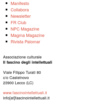
Manifesto
Collabora
Newsletter
FR Club
NPC Magazine
Magma Magazine
Rivista Palomar
Associazione culturale
Il fascino degli intellettuali
Viale Filippo Turati 80
c/o Castelnovo
23900 Lecco (LC)
www.fascinointellettuali.it
info[at]fascinointellettuali.it