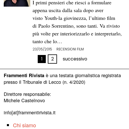
I primi pensieri che riesci a formulare
appena uscita dalla sala dopo aver
visto Youth-la giovinezza, l’ultimo film
di Paolo Sorrentino, sono tanti. Va rivisto
più volte per interiorizzarlo e interpretarlo,
tanto che lo…
23/05/2015
RECENSIONI FILM
1
2
successivo
è una testata giornalistica registrata
Frammenti Rivista
presso il Tribunale di Lecco (n. 4/2020)
Direttore responsabile:
Michele Castelnovo
info[at]frammentirivista.it
Chi siamo