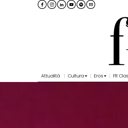
Attualità
Cultura
Eros
FR Cla