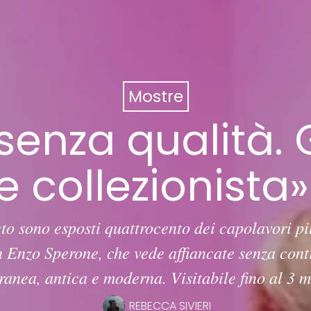
Mostre
senza qualità. 
 collezionista»
to sono esposti quattrocento dei capolavori pi
n Enzo Sperone, che vede affiancate senza contr
anea, antica e moderna. Visitabile fino al 3 
REBECCA SIVIERI