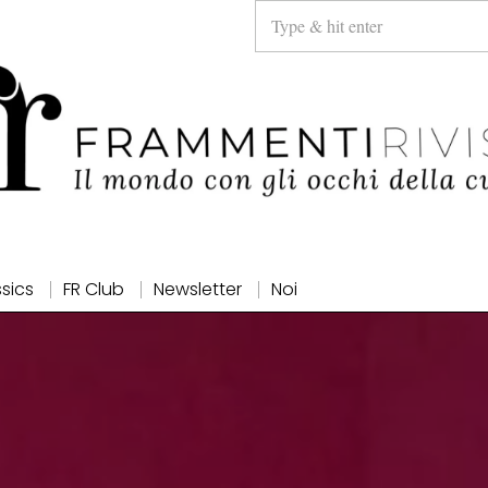
ssics
FR Club
Newsletter
Noi