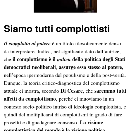
Siamo tutti complottisti
Il complotto al potere
è un titolo filosoficamente denso
da interpretare. Indica, nel significato dato dall’autrice,
il complottismo è il
della politica degli Stati
che
milieu
democratici neoliberali
assurge esso stesso al potere,
,
nell’epoca ipermoderna del populismo e della post-verità.
Dunque, la teoria critico-diagnostica del complottismo
Di Cesare
saremmo tutti
attuale ci mostra, secondo
, che
affetti da complottismo
, perché ci muoviamo in un
contesto socio-politico intriso di ideologia complottista, e
quindi del moltiplicarsi di complottismi in grado di fare
La visione
proseliti e di guadagnare consenso.
complottistica del mondo è la visione politica