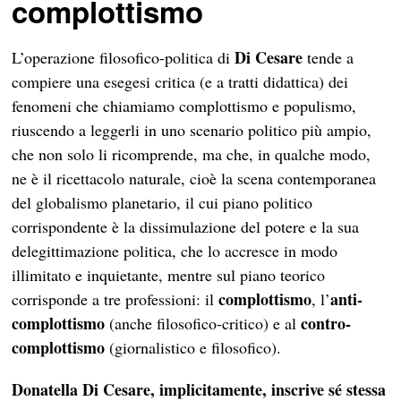
complottismo
Di Cesare
L’operazione filosofico-politica di
tende a
compiere una esegesi critica (e a tratti didattica) dei
fenomeni che chiamiamo complottismo e populismo,
riuscendo a leggerli in uno scenario politico più ampio,
che non solo li ricomprende, ma che, in qualche modo,
ne è il ricettacolo naturale, cioè la scena contemporanea
del globalismo planetario, il cui piano politico
corrispondente è la dissimulazione del potere e la sua
delegittimazione politica, che lo accresce in modo
illimitato e inquietante, mentre sul piano teorico
complottismo
anti-
corrisponde a tre professioni: il
, l’
complottismo
contro-
(anche filosofico-critico) e al
complottismo
(giornalistico e filosofico).
Donatella Di Cesare, implicitamente, inscrive sé stessa