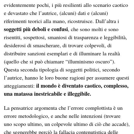
evidentemente pochi, i più resilienti allo scenario caotico
e devastato che l’autrice, (alcuni) dati e (alcuni)
riferimenti teorici alla mano, ricostruisce. Dall’altra i
soggetti più deboli e confusi
, che sono molti e sono
risentiti, sospettosi, smaniosi di trasparenza e leggibilità,
desiderosi di smascherare, di trovare colpevoli, di
distribuire sanzioni esemplari e di illuminare la realtà
(quello che si può chiamare “illuminismo oscuro”).
Questa seconda tipologia di soggetti politici, secondo
l’autrice, hanno le loro buone ragioni per assumere questi
il mondo è diventato caotico, complesso,
atteggiamenti:
una matassa inestricabile e illeggibile.
La pensatrice argomenta che l’errore complottista è un
errore metodologico, e anche nelle intenzioni (trovare
uno scopo ultimo, un colpevole ultimo di ciò che accade),
che segnerebbe perciò la fallacia contenutistica delle