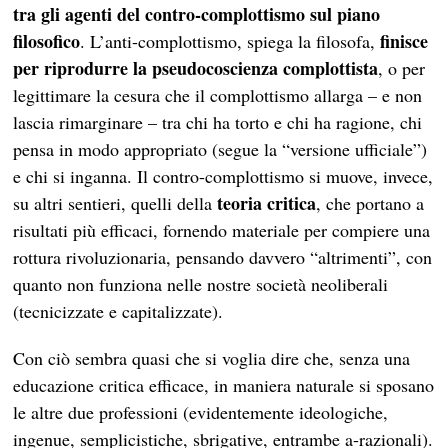
tra gli agenti del contro-complottismo sul piano
filosofico
finisce
. L’anti-complottismo, spiega la filosofa,
per riprodurre la pseudocoscienza complottista
, o per
legittimare la cesura che il complottismo allarga – e non
lascia rimarginare – tra chi ha torto e chi ha ragione, chi
pensa in modo appropriato (segue la “versione ufficiale”)
e chi si inganna. Il contro-complottismo si muove, invece,
teoria critica
su altri sentieri, quelli della
, che portano a
risultati più efficaci, fornendo materiale per compiere una
rottura rivoluzionaria, pensando davvero “altrimenti”, con
quanto non funziona nelle nostre società neoliberali
(tecnicizzate e capitalizzate).
Con ciò sembra quasi che si voglia dire che, senza una
educazione critica efficace, in maniera naturale si sposano
le altre due professioni (evidentemente ideologiche,
ingenue, semplicistiche, sbrigative, entrambe a-razionali).