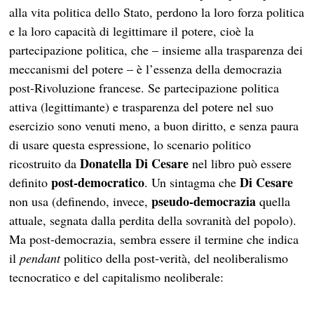
alla vita politica dello Stato, perdono la loro forza politica
e la loro capacità di legittimare il potere, cioè la
partecipazione politica, che – insieme alla trasparenza dei
meccanismi del potere – è l’essenza della democrazia
post-Rivoluzione francese. Se partecipazione politica
attiva (legittimante) e trasparenza del potere nel suo
esercizio sono venuti meno, a buon diritto, e senza paura
di usare questa espressione, lo scenario politico
Donatella Di Cesare
ricostruito da
nel libro può essere
post-democratico
Di Cesare
definito
. Un sintagma che
pseudo-democrazia
non usa (definendo, invece,
quella
attuale, segnata dalla perdita della sovranità del popolo).
Ma post-democrazia, sembra essere il termine che indica
il
pendant
politico della post-verità, del neoliberalismo
tecnocratico e del capitalismo neoliberale: