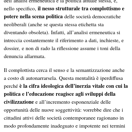
dell’analisi ermeneutica è la politica attuale stessa, e,
il nesso strutturale tra complottismo e
nello specifico,
potere nella scena politica
delle società democratiche
neoliberali (anche se questa stessa etichetta sta
diventando obsoleta). Infatti, all’analisi ermeneutica si
intreccia costantemente il riferimento a dati, inchieste, e
dossier
,
e non di rado la riflessione assume i toni della
denuncia allarmata.
Il complottista cerca il senso e la semantizzazione anche
a costo di autonarrarsela. Questa mentalità è iperdiffusa
è la cifra ideologica dell’inerzia vitale con cui la
perché
politica e l’educazione reagisce agli sviluppi della
civilizzazione
e all’incremento esponenziale delle
opportunità delle nuove soggettività: vorrebbe dire che i
cittadini attivi delle società contemporanee ragionano in
modo profondamente inadeguato e impotente nei termini