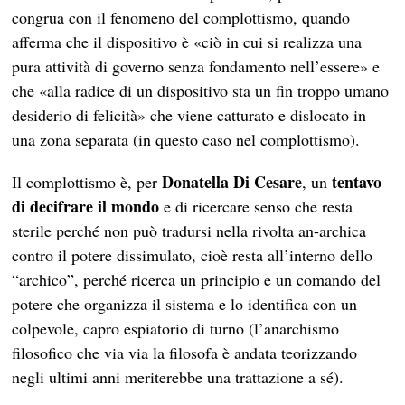
congrua con il fenomeno del complottismo, quando
afferma che il dispositivo è «ciò in cui si realizza una
pura attività di governo senza fondamento nell’essere» e
che «alla radice di un dispositivo sta un fin troppo umano
desiderio di felicità» che viene catturato e dislocato in
una zona separata (in questo caso nel complottismo).
Donatella Di Cesare
tentavo
Il complottismo è, per
, un
di decifrare il mondo
e di ricercare senso che resta
sterile perché non può tradursi nella rivolta an-archica
contro il potere dissimulato, cioè resta all’interno dello
“archico”, perché ricerca un principio e un comando del
potere che organizza il sistema e lo identifica con un
colpevole, capro espiatorio di turno (l’anarchismo
filosofico che via via la filosofa è andata teorizzando
negli ultimi anni meriterebbe una trattazione a sé).