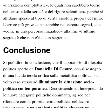
«narrazioni complottiste», le quali non sarebbero teorie
nel senso «della serietà e del rigore scientifico» perché si
affidano spesso al tipo di verità assoluta propria del mito.
L’errore più grave consisterebbe nel cercare segreti, che
«come in uno percorso iniziatico» alla fine «l’ultimo
segreto è che non c’è alcun segreto».
Conclusione
Si può dire, in conclusione, che il laboratorio di filosofia
Donatella Di Cesare
politica aperto da
, con il sostegno
di una lucida teoria critica sulla metafisica politica, sia
illuminare la situazione socio-
volto esso stesso ad
politica contemporanea
. Decostruendo ed interpretando
le nuove categorie politiche dominanti, agisce per
rifondare con la propria teoria politica, nel lavoro
una ontologia politica alternativa
laboratorista,
, in