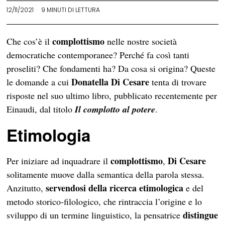
12/11/2021
9 MINUTI DI LETTURA
complottismo
Che cos’è il
nelle nostre società
democratiche contemporanee? Perché fa così tanti
proseliti? Che fondamenti ha? Da cosa si origina? Queste
Donatella Di Cesare
le domande a cui
tenta di trovare
risposte nel suo ultimo libro, pubblicato recentemente per
Einaudi, dal titolo
Il complotto al potere
.
Etimologia
complottismo
Di Cesare
Per iniziare ad inquadrare il
,
solitamente muove dalla semantica della parola stessa.
servendosi della ricerca etimologica
Anzitutto,
e del
metodo storico-filologico, che rintraccia l’origine e lo
distingue
sviluppo di un termine linguistico, la pensatrice