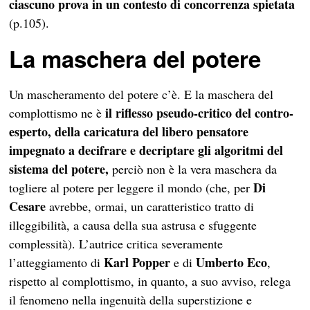
ciascuno prova in un contesto di concorrenza spietata
(p.105).
La maschera del potere
Un mascheramento del potere c’è. E la maschera del
il riflesso pseudo-critico del contro-
complottismo ne è
esperto, della caricatura del libero pensatore
impegnato a decifrare e decriptare gli algoritmi del
sistema del potere,
perciò non è la vera maschera da
Di
togliere al potere per leggere il mondo (che, per
Cesare
avrebbe, ormai, un caratteristico tratto di
illeggibilità, a causa della sua astrusa e sfuggente
complessità). L’autrice critica severamente
Karl Popper
Umberto Eco
l’atteggiamento di
e di
,
rispetto al complottismo, in quanto, a suo avviso, relega
il fenomeno nella ingenuità della superstizione e