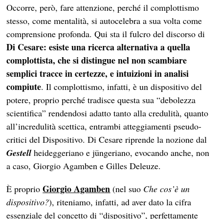
Occorre, però, fare attenzione, perché il complottismo
stesso, come mentalità, si autocelebra a sua volta come
comprensione profonda. Qui sta il fulcro del discorso di
Di Cesare:
esiste una ricerca alternativa a quella
complottista, che si distingue nel non scambiare
semplici tracce in certezze, e intuizioni in analisi
compiute
. Il complottismo, infatti, è un dispositivo del
potere, proprio perché tradisce questa sua “debolezza
scientifica” rendendosi adatto tanto alla credulità, quanto
all’incredulità scettica, entrambi atteggiamenti pseudo-
critici del Dispositivo. Di Cesare riprende la nozione dal
Gestell
heideggeriano e jüngeriano, evocando anche, non
a caso, Giorgio Agamben e Gilles Deleuze.
Giorgio Agamben
È proprio
(nel suo
Che cos’è un
dispositivo?
), riteniamo, infatti, ad aver dato la cifra
essenziale del concetto di “dispositivo”, perfettamente