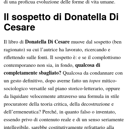
di una proficua evoluzione delle forme di vita umane.
Il sospetto di Donatella Di
Cesare
Donatella Di Cesare
Il libro di
muove dal sospetto (ben
ragionato) su cui l’autrice ha lavorato, ricercando e
riflettendo sulle fonti. Il sospetto è: e se il complottismo
qualcosa di
contemporaneo non sia, in fondo,
completamente sbagliato?
Qualcosa da condannare con
un gesto definitivo, dopo averne fatto un
topos
mitico-
sociologico versatile sul piano storico-letterario, oppure
da liquidare velocemente attraverso una formula in stile
procuratore della teoria critica, della decostruzione e
dell’ermeneutica? Perché, in quanto falso o inventato,
essendo privo di contenuto reale e di un senso seriamente
intellegibile, sarebbe costitutivamente refrattario alla