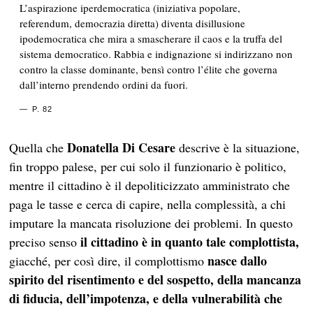
L’aspirazione iperdemocratica (iniziativa popolare,
referendum, democrazia diretta) diventa disillusione
ipodemocratica che mira a smascherare il caos e la truffa del
sistema democratico. Rabbia e indignazione si indirizzano non
contro la classe dominante, bensì contro l’élite che governa
dall’interno prendendo ordini da fuori.
P. 82
Donatella Di Cesare
Quella che
descrive è la situazione,
fin troppo palese, per cui solo il funzionario è politico,
mentre il cittadino è il depoliticizzato amministrato che
paga le tasse e cerca di capire, nella complessità, a chi
imputare la mancata risoluzione dei problemi. In questo
il cittadino è in quanto tale complottista,
preciso senso
nasce dallo
giacché, per così dire, il complottismo
spirito del risentimento e del sospetto, della mancanza
di fiducia, dell’impotenza, e della vulnerabilità che