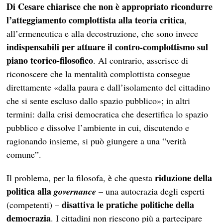
Di Cesare chiarisce che non è appropriato ricondurre
l’atteggiamento complottista alla teoria critica
,
all’ermeneutica e alla decostruzione, che sono invece
indispensabili per attuare il contro-complottismo sul
piano teorico-filosofico
. Al contrario, asserisce di
riconoscere che la mentalità complottista consegue
direttamente «dalla paura e dall’isolamento del cittadino
che si sente escluso dallo spazio pubblico»; in altri
termini: dalla crisi democratica che desertifica lo spazio
pubblico e dissolve l’ambiente in cui, discutendo e
ragionando insieme, si può giungere a una “verità
comune”.
riduzione della
Il problema, per la filosofa, è che questa
politica alla
governance
– una autocrazia degli esperti
disattiva le pratiche politiche della
(competenti) –
democrazia
. I cittadini non riescono più a partecipare