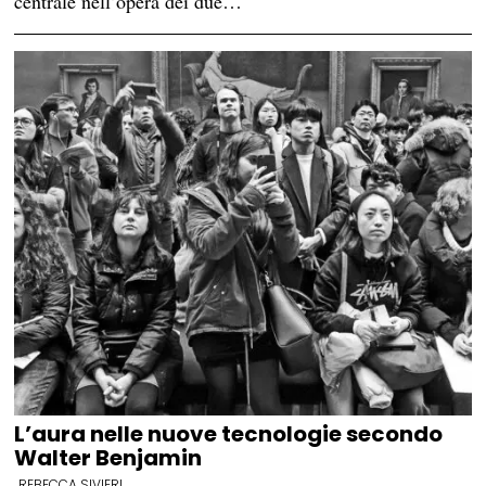
centrale nell’opera dei due…
L’aura nelle nuove tecnologie secondo
Walter Benjamin
REBECCA SIVIERI