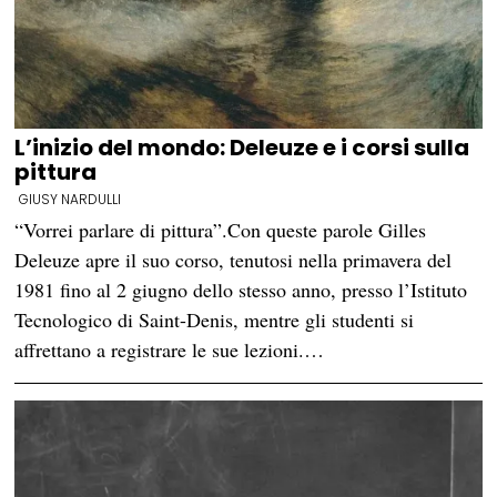
L’inizio del mondo: Deleuze e i corsi sulla
pittura
GIUSY NARDULLI
“Vorrei parlare di pittura”.Con queste parole Gilles
Deleuze apre il suo corso, tenutosi nella primavera del
1981 fino al 2 giugno dello stesso anno, presso l’Istituto
Tecnologico di Saint-Denis, mentre gli studenti si
affrettano a registrare le sue lezioni.…