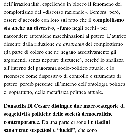
dell’irrazionalità, espellendo in blocco il fenomeno del
complottismo dal «discorso razionale». Sembra, però,
complottismo
essere d’accordo con loro sul fatto che il
sia anche un diversivo
, «fumo negli occhi» per
nascondere autentiche macchinazioni al potere. L’autrice
dissente dalla riduzione
ad absurdum
del complottismo
(da parte di coloro che ne negano assertivamente gli
argomenti, senza neppure discutere), perché lo analizza
all’interno del panorama socio-politico attuale, e lo
riconosce come dispositivo di controllo e strumento di
potere, perciò presente all’interno dell’ontologia politica
e, soprattutto, della metafisica politica attuale.
Donatella Di Cesare distingue due macrocategorie di
soggettività politiche delle società democratiche
contemporanee
i cittadini
. Da una parte ci sono
sanamente sospettosi e “lucidi”
, che sono