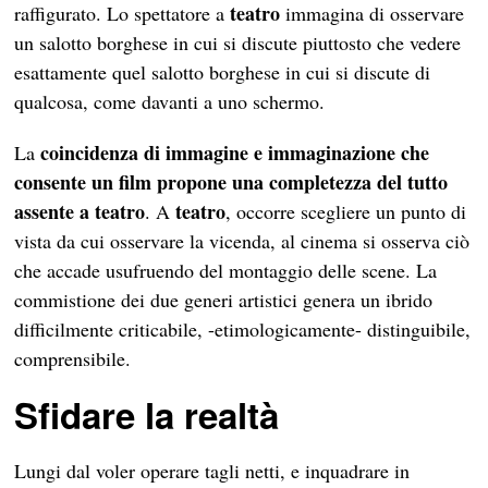
teatro
raffigurato. Lo spettatore a
immagina di osservare
un salotto borghese in cui si discute piuttosto che vedere
esattamente quel salotto borghese in cui si discute di
qualcosa, come davanti a uno schermo.
coincidenza di immagine e immaginazione che
La
consente un film propone una completezza del tutto
assente a teatro
teatro
. A
, occorre scegliere un punto di
vista da cui osservare la vicenda, al cinema si osserva ciò
che accade usufruendo del montaggio delle scene. La
commistione dei due generi artistici genera un ibrido
difficilmente criticabile, -etimologicamente- distinguibile,
comprensibile.
Sfidare la realtà
Lungi dal voler operare tagli netti, e inquadrare in