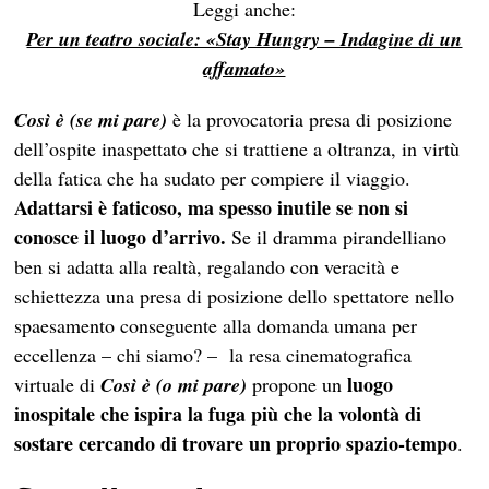
Leggi anche:
Per un teatro sociale: «Stay Hungry – Indagine di un
affamato»
Così è (se mi pare)
è la provocatoria presa di posizione
dell’ospite inaspettato che si trattiene a oltranza, in virtù
della fatica che ha sudato per compiere il viaggio.
Adattarsi è faticoso, ma spesso inutile se non si
conosce il luogo d’arrivo.
Se il dramma pirandelliano
ben si adatta alla realtà, regalando con veracità e
schiettezza una presa di posizione dello spettatore nello
spaesamento conseguente alla domanda umana per
eccellenza – chi siamo? – la resa cinematografica
luogo
virtuale di
Così è (o mi pare)
propone un
inospitale che ispira la fuga più che la volontà di
sostare cercando di trovare un proprio spazio-tempo
.