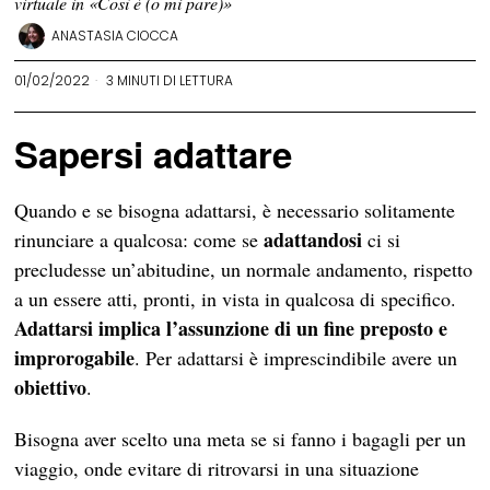
virtuale in «Così è (o mi pare)»
ANASTASIA CIOCCA
01/02/2022
3 MINUTI DI LETTURA
Sapersi adattare
Quando e se bisogna adattarsi, è necessario solitamente
adattandosi
rinunciare a qualcosa: come se
ci si
precludesse un’abitudine, un normale andamento, rispetto
a un essere atti, pronti, in vista in qualcosa di specifico.
Adattarsi implica l’assunzione di un fine preposto e
improrogabile
. Per adattarsi è imprescindibile avere un
obiettivo
.
Bisogna aver scelto una meta se si fanno i bagagli per un
viaggio, onde evitare di ritrovarsi in una situazione