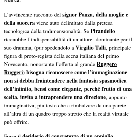
Marca
.
signor Ponza, della moglie e
L’avvincente racconto del
della suocera
viene auto delimitato dalla pretesa
Pirandello
tecnologica della tridimensionalità. Se
riconobbe l’indispensabilità di un attore dominante per il
Virgilio Talli
suo dramma, (pur spedendolo a
, principale
figura di proto-regista della scena italiana del primo
Ruggero
Novecento, nonostante l’offerta al grande
Ruggeri
bisogna riconoscere come l’immaginazione
)
non si debba fraintendere nella fantasia spasmodica
dell’infinito, bensì come elegante, perché frutto di una
scelta, invito a intraprendere una direzione
, appunto
immaginativa, piuttosto che a rimbalzare da una parete
all’altra di un quadro troppo stretto che la realtà virtuale
può offrire.
desiderio di concretezza di un appiglio
Forse il