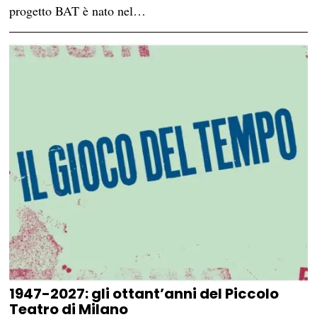
progetto BAT è nato nel…
1947-2027: gli ottant’anni del Piccolo
Teatro di Milano