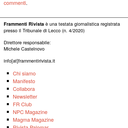
commenti
.
è una testata giornalistica registrata
Frammenti Rivista
presso il Tribunale di Lecco (n. 4/2020)
Direttore responsabile:
Michele Castelnovo
info[at]frammentirivista.it
Chi siamo
Manifesto
Collabora
Newsletter
FR Club
NPC Magazine
Magma Magazine
Rivista Palomar