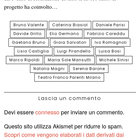
progetto ha coinvolto…
Bruno Valente
Caterina Biasiol
Daniele Parisi
Davide Grillo
Elio Germano
Fabrizio Careddu
Gaetano Bruno
Gioia Salvatori
Ivo Romagnoli
Lisio Castiglia
Luigi Pirandello
Luisa Bosi
Marco Ripoldi
Maria Sole Mansutti
Michele Sinisi
Natalia Magni
Serena Barone
Teatro Franco Parenti Milano
Lascia un commento
Devi essere
connesso
per inviare un commento.
Questo sito utilizza Akismet per ridurre lo spam.
Scopri come vengono elaborati i dati derivati dai