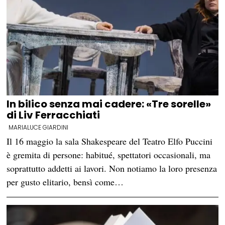
In bilico senza mai cadere: «Tre sorelle»
di Liv Ferracchiati
MARIALUCE GIARDINI
Il 16 maggio la sala Shakespeare del Teatro Elfo Puccini
è gremita di persone: habitué, spettatori occasionali, ma
soprattutto addetti ai lavori. Non notiamo la loro presenza
per gusto elitario, bensì come…