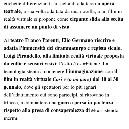
opera
etichette differenzianti, la scelta di adattare un’
teatrale
, a sua volta adattata da una novella, a un film in
elegante sfida alla scelta
realtà virtuale si propone come
di assumere un punto di vista
.
teatro Franco Parenti
Elio Germano riscrive e
Al
,
adatta l’immensità del drammaturgo e regista siculo,
Luigi Pirandello, alla limitata realtà virtuale proposta
da cuffie e sensori visivi
: l’esito è esorbitante. La
l’immaginazione
il
tecnologia stenta a contenere
: con
film in realtà virtuale
dal 10 al 30
Così è (o mi pare)
gennaio
, dove gli spettatori per lo più ignari
dell’adattamento cui sono partecipi, si ritrovano in
guerra persa in partenza
trincea, a combattere una
rispetto alla presa di consapevolezza di sé
assistendo
inermi.