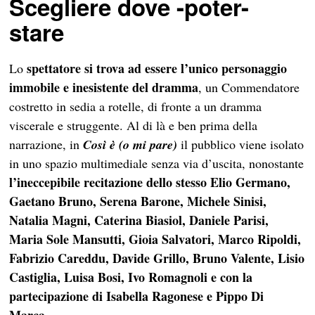
Scegliere dove -poter-
stare
spettatore si trova ad essere l’unico personaggio
Lo
immobile e inesistente del dramma
, un Commendatore
costretto in sedia a rotelle, di fronte a un dramma
viscerale e struggente. Al di là e ben prima della
narrazione, in
Così è (o mi pare)
il pubblico viene isolato
in uno spazio multimediale senza via d’uscita, nonostante
l’ineccepibile recitazione dello stesso Elio Germano,
Gaetano Bruno, Serena Barone, Michele Sinisi,
Natalia Magni, Caterina Biasiol, Daniele Parisi,
Maria Sole Mansutti, Gioia Salvatori, Marco Ripoldi,
Fabrizio Careddu, Davide Grillo, Bruno Valente, Lisio
Castiglia, Luisa Bosi, Ivo Romagnoli e con la
partecipazione di Isabella Ragonese e Pippo Di