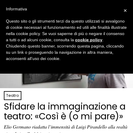
Informativa
×
Questo sito o gli strumenti terzi da questo utilizzati si avvalgono
di cookie necessari al funzionamento ed utili alle finalità illustrate
nella cookie policy. Se vuoi saperne di più o negare il consenso
a tutti o ad alcuni cookie, consulta la
cookie policy
.
Chiudendo questo banner, scorrendo questa pagina, cliccando
su un link o proseguendo la navigazione in altra maniera,
acconsenti all’uso dei cookie.
Teatro
Sfidare la immaginazione a
teatro: «Così è (o mi pare)»
Elio Germano riadatta l’immensità di Luigi Pirandello alla realtà