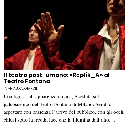
Il teatro post-umano: «Replik_A» al
Teatro Fontana
MARIALUCE GIARDINI
Una figura, all’apparenza umana, è seduta sul
palcoscenico del Teatro Fontana di Milano. Sembra
aspettare con pazienza l’arrivo del pubblico, con gli occhi
chiusi sotto la fredda luce che la illumina dall’alto.…