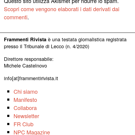
Questo sito utilizza Akismet per ridurre lo spam.
Scopri come vengono elaborati i dati derivati dai
commenti
.
è una testata giornalistica registrata
Frammenti Rivista
presso il Tribunale di Lecco (n. 4/2020)
Direttore responsabile:
Michele Castelnovo
info[at]frammentirivista.it
Chi siamo
Manifesto
Collabora
Newsletter
FR Club
NPC Magazine