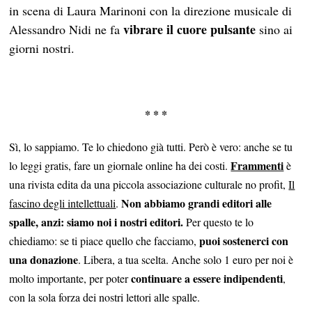
in scena di Laura Marinoni con la direzione musicale di
vibrare il cuore pulsante
Alessandro Nidi ne fa
sino ai
giorni nostri.
* * *
Sì, lo sappiamo. Te lo chiedono già tutti. Però è vero: anche se tu
Frammenti
lo leggi gratis, fare un giornale online ha dei costi.
è
una rivista edita da una piccola associazione culturale no profit,
Il
Non abbiamo grandi editori alle
fascino degli intellettuali
.
spalle, anzi: siamo noi i nostri editori.
Per questo te lo
puoi sostenerci con
chiediamo: se ti piace quello che facciamo,
una donazione
. Libera, a tua scelta. Anche solo 1 euro per noi è
continuare a essere indipendenti
molto importante, per poter
,
con la sola forza dei nostri lettori alle spalle.