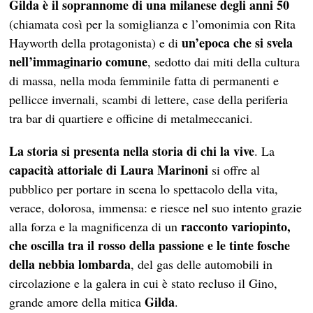
Gilda è il soprannome di una milanese degli anni 50
(chiamata così per la somiglianza e l’omonimia con Rita
un’epoca che si svela
Hayworth della protagonista) e di
nell’immaginario comune
, sedotto dai miti della cultura
di massa, nella moda femminile fatta di permanenti e
pellicce invernali, scambi di lettere, case della periferia
tra bar di quartiere e officine di metalmeccanici.
La storia si presenta nella storia di chi la vive
. La
capacità attoriale di Laura Marinoni
si offre al
pubblico per portare in scena lo spettacolo della vita,
verace, dolorosa, immensa: e riesce nel suo intento grazie
racconto variopinto,
alla forza e la magnificenza di un
che oscilla tra il rosso della passione e le tinte fosche
della nebbia lombarda
, del gas delle automobili in
circolazione e la galera in cui è stato recluso il Gino,
Gilda
grande amore della mitica
.