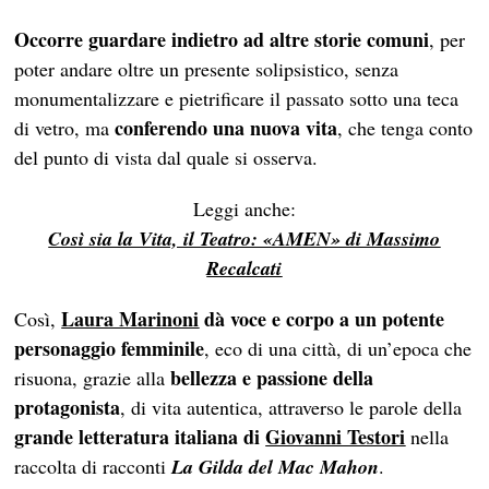
Occorre guardare indietro ad altre storie comuni
, per
poter andare oltre un presente solipsistico, senza
monumentalizzare e pietrificare il passato sotto una teca
conferendo una nuova vita
di vetro, ma
, che tenga conto
del punto di vista dal quale si osserva.
Leggi anche:
Così sia la Vita, il Teatro: «AMEN» di Massimo
Recalcati
Laura Marinoni
dà voce e corpo a un potente
Così,
personaggio femminile
, eco di una città, di un’epoca che
bellezza e passione della
risuona, grazie alla
protagonista
, di vita autentica, attraverso le parole della
grande letteratura italiana di
Giovanni Testori
nella
raccolta di racconti
La Gilda del Mac Mahon
.