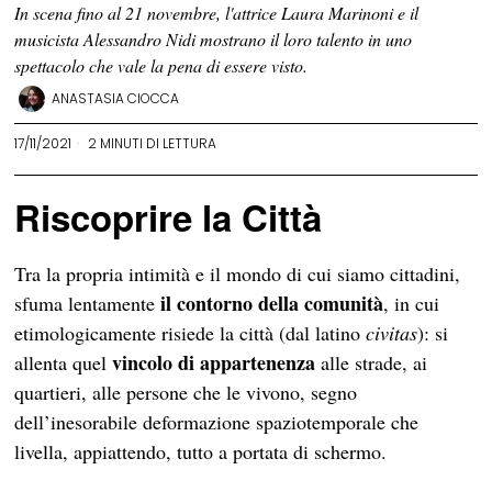
In scena fino al 21 novembre, l'attrice Laura Marinoni e il
musicista Alessandro Nidi mostrano il loro talento in uno
spettacolo che vale la pena di essere visto.
ANASTASIA CIOCCA
17/11/2021
2 MINUTI DI LETTURA
Riscoprire la Città
Tra la propria intimità e il mondo di cui siamo cittadini,
il contorno della comunità
sfuma lentamente
, in cui
etimologicamente risiede la città (dal latino
civitas
): si
vincolo di appartenenza
allenta quel
alle strade, ai
quartieri, alle persone che le vivono, segno
dell’inesorabile deformazione spaziotemporale che
livella, appiattendo, tutto a portata di schermo.