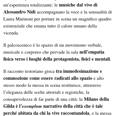
musiche dal vivo di
un’esperienza totalizzante: le
Alessandro Nidi
accompagnano la voce e la sensualità di
Laura Marinoni per portare in scena un magnifico quadro
esistenziale che emana tutto il calore umano della
vicenda.
Il palcoscenico è lo spazio di un movimento verbale,
nell’empatia
musicale e corporeo che pervade la sala
fisica verso i luoghi della protagonista, fisici e mentali
.
tra immedesimazione e
Il racconto testoriano gioca
commozione come essere radicati allo spazio
e allo
stesso modo la messa in scena restituisce, attraverso
l’eleganza delle scelte attoriali e registiche, la
Milano della
consapevolezza di far parte di una città: la
Gilda è l’
narrativo della città che è tale
exemplum
perché abitata da chi la vive raccontandola
, e la messa