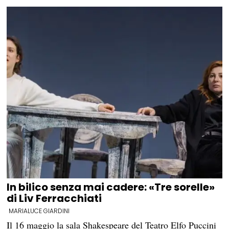
In bilico senza mai cadere: «Tre sorelle»
di Liv Ferracchiati
MARIALUCE GIARDINI
Il 16 maggio la sala Shakespeare del Teatro Elfo Puccini