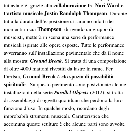
collaborazione
Nari Ward
tuttavia c’è, grazie alla
fra
e
artista musicale
Justin Randolph Thompson
l’
. Durante
tutta la durata dell’esposizione ci saranno infatti dei
Thompson
momenti in cui
, dirigendo un gruppo di
musicisti, metterà in scena una serie di performance
musicali ispirate alle opere esposte. Tutte le performance
avverranno sull’installazione pavimentale che dà il nome
alla mostra:
Ground Break
. Si tratta di una composizione
di oltre 4000 mattoni rivestiti da lastre in rame. Per
Ground Break
spazio di possibilità
l’artista,
è «lo
spirituali
». Su questo pavimento sono posizionate alcune
installazioni della serie
Parallel Objects
(2012): si tratta
di assemblaggi di oggetti quotidiani che perdono la loro
funzione d’uso. In qualche modo, ricordano degli
improbabili strumenti musicali. Caratteristica che
accomuna queste sculture è che alcune parti sono avvolte