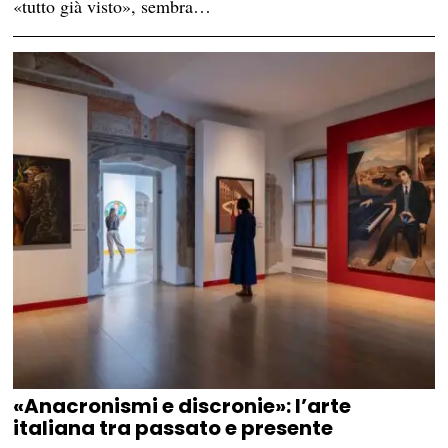
«tutto già visto», sembra…
«Anacronismi e discronie»: l’arte
italiana tra passato e presente