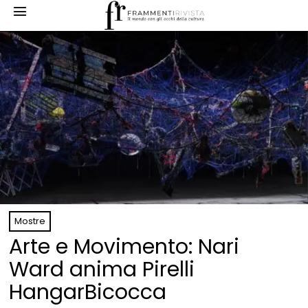
Mostre
Arte e Movimento: Nari
Ward anima Pirelli
HangarBicocca