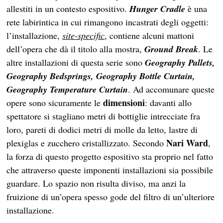
allestiti in un contesto espositivo.
Hunger Cradle
è una
rete labirintica in cui rimangono incastrati degli oggetti:
l’installazione,
site-specific
, contiene alcuni mattoni
dell’opera che dà il titolo alla mostra,
Ground Break
. Le
altre installazioni di questa serie sono
Geography Pallets,
Geography Bedsprings, Geography Bottle Curtain,
Geography Temperature Curtain
. Ad accomunare queste
dimensioni
opere sono sicuramente le
: davanti allo
spettatore si stagliano metri di bottiglie intrecciate fra
loro, pareti di dodici metri di molle da letto, lastre di
Nari Ward
plexiglas e zucchero cristallizzato. Secondo
,
la forza di questo progetto espositivo sta proprio nel fatto
che attraverso queste imponenti installazioni sia possibile
guardare. Lo spazio non risulta diviso, ma anzi la
fruizione di un’opera spesso gode del filtro di un’ulteriore
installazione.