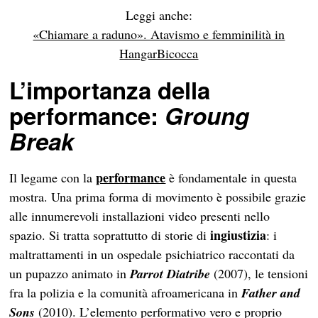
Leggi anche:
«Chiamare a raduno». Atavismo e femminilità in
HangarBicocca
L’importanza della
performance:
Groung
Break
performance
Il legame con la
è fondamentale in questa
mostra. Una prima forma di movimento è possibile grazie
alle innumerevoli installazioni video presenti nello
ingiustizia
spazio. Si tratta soprattutto di storie di
: i
maltrattamenti in un ospedale psichiatrico raccontati da
un pupazzo animato in
Parrot Diatribe
(2007), le tensioni
fra la polizia e la comunità afroamericana in
Father and
Sons
(2010). L’elemento performativo vero e proprio