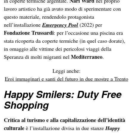
Nari Ward
in coperte termiche argentate.
nel proprio
lavoro artistico ha già avuto modo di sperimentare con
questo materiale, rendendolo protagonista
nell’installazione
Emergency Pool
(2022) per
Fondazione Trussardi
: per l’occasione una piscina era
stata ricoperta da coperte termiche (in quel caso dorate),
in omaggio alle vittime dei pericolosi viaggi della
Mediterraneo
Speranza di molti migranti nel
.
Leggi anche:
Eroi immaginari e santi del futuro in due mostre a Trento
Happy Smilers: Duty Free
Shopping
Critica al turismo e alla capitalizzazione dell’identità
culturale
è l’installazione divisa in due stanze
Happy