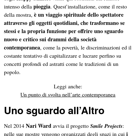
pioggia
intenso della
. Quest’installazione, come il resto
è un viaggio spirituale dello spettatore
della mostra,
attraverso gli oggetti quotidiani, che trasformano se
stessi e la propria funzione per offrire uno sguardo
nuovo e critico sui drammi della società
contemporanea
, come la povertà, le discriminazioni ed il
costante tentativo di capitalizzare e lucrare perfino su
concetti profondi ed astratti come le tradizioni di un
popolo.
Leggi anche:
Un punto di svolta nell’arte contemporanea
Uno sguardo all’Altro
Nari Ward
Nel 2014
avvia il progetto
Smile Projects
:
i
nelle sue mostre vengono organizzati degli spazi in cui