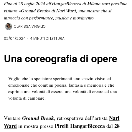
Fino al 28 luglio 2024 all'HangarBicocca di Milano sarà possibile
visitare «Ground Break» di Nari Ward, una mostra che si
intreccia con performance, musica e movimento
CLARISSA VIRGILIO
02/04/2024
4 MINUTI DI LETTURA
Una coreografia di opere
Voglio che lo spettatore sperimenti uno spazio visivo ed
emozionale che combini poesia, fantasia e memoria e che
esprima una volontà di essere, una volontà di creare ed una
volontà di cambiare.
Nari
Visitare
Ground Break
, retrospettiva dell’artista
Ward
Pirelli HangarBicocca
28
in mostra presso
dal