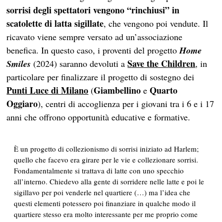
sorrisi degli spettatori vengono “rinchiusi” in
scatolette di latta sigillate
, che vengono poi vendute. Il
ricavato viene sempre versato ad un’associazione
benefica. In questo caso, i proventi del progetto
Home
Save the Children
Smiles
(2024) saranno devoluti a
, in
particolare per finalizzare il progetto di sostegno dei
Punti Luce di Milano
Giambellino
Quarto
(
e
Oggiaro
), centri di accoglienza per i giovani tra i 6 e i 17
anni che offrono opportunità educative e formative.
È un progetto di collezionismo di sorrisi iniziato ad Harlem;
quello che facevo era girare per le vie e collezionare sorrisi.
Fondamentalmente si trattava di latte con uno specchio
all’interno. Chiedevo alla gente di sorridere nelle latte e poi le
sigillavo per poi venderle nel quartiere (…) ma l’idea che
questi elementi potessero poi finanziare in qualche modo il
quartiere stesso era molto interessante per me proprio come