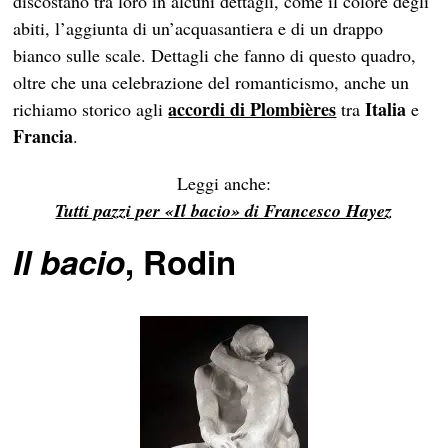
discostano tra loro in alcuni dettagli, come il colore degli
abiti, l’aggiunta di un’acquasantiera e di un drappo
bianco sulle scale. Dettagli che fanno di questo quadro,
oltre che una celebrazione del romanticismo, anche un
accordi di Plombières
Italia
richiamo storico agli
tra
e
Francia
.
Leggi anche:
Tutti pazzi per «Il bacio» di Francesco Hayez
Il bacio
, Rodin