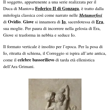
Il soggetto, appartenente a una serie realizzata per il
Federico II di Gonzaga
Duca di Mantova
, è tratto dalla
mitologia classica così come narrato nelle
Metamorfosi
Ovidio
Giove
Io
Era
di
.
si innamora di
, sacerdotessa di
,
sua moglie. Per paura di incorrere nella gelosia di Era,
Giove si trasforma in nebbia e seduce Io.
Il formato verticale è insolito per l’epoca. Per la posa di
Io, ritratta di schiena, il Correggio si ispira all’arte antica,
celebre bassorilievo
come il
di tarda età ellenistica
dell’Ara Grimani.