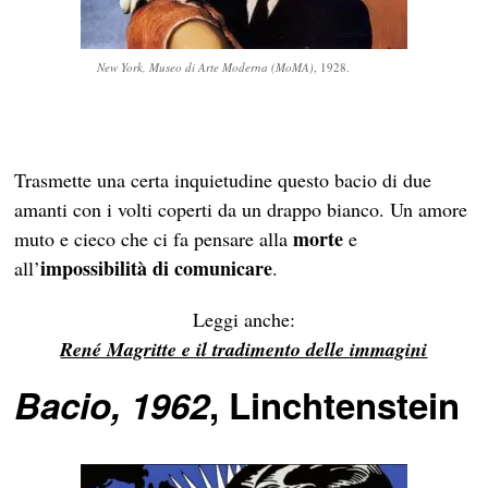
New York, Museo di Arte Moderna (MoMA)
, 1928.
Trasmette una certa inquietudine questo bacio di due
amanti con i volti coperti da un drappo bianco. Un amore
morte
muto e cieco che ci fa pensare alla
e
impossibilità di comunicare
all’
.
Leggi anche:
René Magritte e il tradimento delle immagini
Bacio, 1962
, Linchtenstein