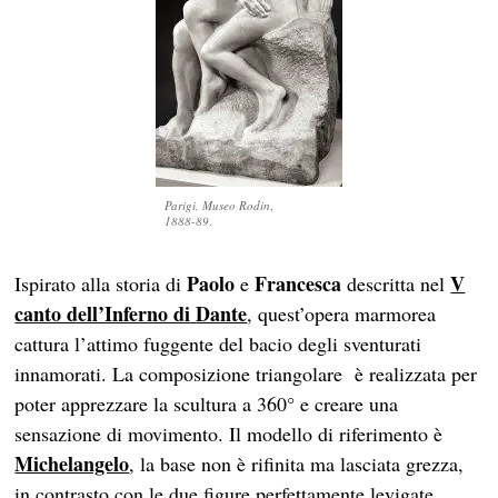
Parigi, Museo Rodin
,
1888-89
.
Paolo
Francesca
V
Ispirato alla storia di
e
descritta nel
canto dell’Inferno di
Dante
, quest’opera marmorea
cattura l’attimo fuggente del bacio degli sventurati
innamorati. La composizione triangolare è realizzata per
poter apprezzare la scultura a 360° e creare una
sensazione di movimento. Il modello di riferimento è
Michelangelo
, la base non è rifinita ma lasciata grezza,
in contrasto con le due figure perfettamente levigate.