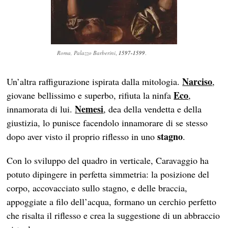
Roma, Palazzo Barberini
,
1597-1599
.
Narciso
Un’altra raffigurazione ispirata dalla mitologia.
,
Eco
giovane bellissimo e superbo, rifiuta la ninfa
,
Nemesi
innamorata di lui.
, dea della vendetta e della
giustizia, lo punisce facendolo innamorare di se stesso
stagno
dopo aver visto il proprio riflesso in uno
.
Con lo sviluppo del quadro in verticale, Caravaggio ha
potuto dipingere in perfetta simmetria: la posizione del
corpo, accovacciato sullo stagno, e delle braccia,
appoggiate a filo dell’acqua, formano un cerchio perfetto
che risalta il riflesso e crea la suggestione di un abbraccio