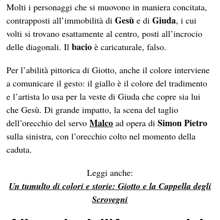
Molti i personaggi che si muovono in maniera concitata,
Gesù
Giuda
contrapposti all’immobilità di
e di
, i cui
volti si trovano esattamente al centro, posti all’incrocio
bacio
delle diagonali. Il
è caricaturale, falso.
Per l’abilità pittorica di Giotto, anche il colore interviene
a comunicare il gesto: il giallo è il colore del tradimento
e l’artista lo usa per la veste di Giuda che copre sia lui
che Gesù. Di grande impatto, la scena del taglio
Malco
Simon Pietro
dell’orecchio del servo
ad opera di
sulla sinistra, con l’orecchio colto nel momento della
caduta.
Leggi anche:
Un tumulto di colori e storie: Giotto e la Cappella degli
Scrovegni