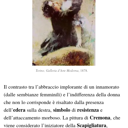
Torino, Galleria d’Arte Moderna
, 1878.
Il contrasto tra l’abbraccio implorante di un innamorato
(dalle sembianze femminili) e l’indifferenza della donna
che non lo corrisponde è risaltato dalla presenza
edera
simbolo
resistenza
dell’
sulla destra,
di
e
Cremona
dell’attaccamento morboso. La pittura di
, che
Scapigliatura
viene considerato l’iniziatore della
,