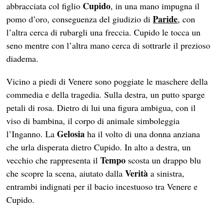
Cupido
abbracciata col figlio
, in una mano impugna il
Paride
pomo d’oro, conseguenza del giudizio di
, con
l’altra cerca di rubargli una freccia. Cupido le tocca un
seno mentre con l’altra mano cerca di sottrarle il prezioso
diadema.
Vicino a piedi di Venere sono poggiate le maschere della
commedia e della tragedia. Sulla destra, un putto sparge
petali di rosa. Dietro di lui una figura ambigua, con il
viso di bambina, il corpo di animale simboleggia
Gelosia
l’Inganno. La
ha il volto di una donna anziana
che urla disperata dietro Cupido. In alto a destra, un
Tempo
vecchio che rappresenta il
scosta un drappo blu
Verità
che scopre la scena, aiutato dalla
a sinistra,
entrambi indignati per il bacio incestuoso tra Venere e
Cupido.