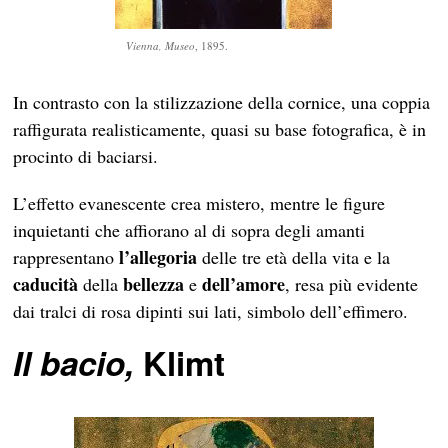
Vienna, Museo
, 1895.
In contrasto con la stilizzazione della cornice, una coppia
raffigurata realisticamente, quasi su base fotografica, è in
procinto di baciarsi.
L’effetto evanescente crea mistero, mentre le figure
inquietanti che affiorano al di sopra degli amanti
l’allegoria
rappresentano
delle tre età della vita e la
caducità
bellezza
dell’amore
della
e
, resa più evidente
dai tralci di rosa dipinti sui lati, simbolo dell’effimero.
Il bacio,
Klimt