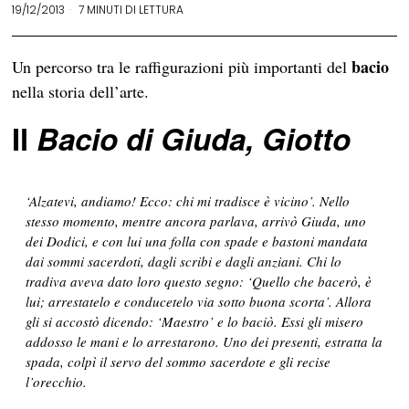
19/12/2013
7 MINUTI DI LETTURA
bacio
Un percorso tra le raffigurazioni più importanti del
nella storia dell’arte.
Il
Bacio di Giud
a, Giotto
‘Alzatevi, andiamo! Ecco: chi mi tradisce è vicino’. Nello
stesso momento, mentre ancora parlava, arrivò Giuda, uno
dei Dodici, e con lui una folla con spade e bastoni mandata
dai sommi sacerdoti, dagli scribi e dagli anziani. Chi lo
tradiva aveva dato loro questo segno: ‘Quello che bacerò, è
lui; arrestatelo e conducetelo via sotto buona scorta’. Allora
gli si accostò dicendo: ‘Maestro’ e lo baciò. Essi gli misero
addosso le mani e lo arrestarono. Uno dei presenti, estratta la
spada, colpì il servo del sommo sacerdote e gli recise
l’orecchio.