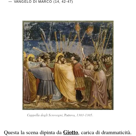
VANGELO DI MARCO (14, 42-47)
Cappella degli Scrovegni
, Padova,
1303-1305
.
Giotto
Questa la scena dipinta da
, carica di drammaticità.