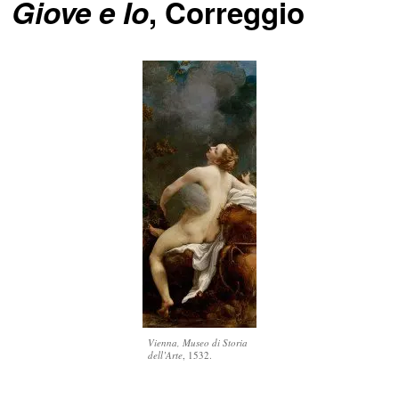
Giove e Io
, Correggio
Vienna, Museo di Storia
dell’Arte
, 1532.