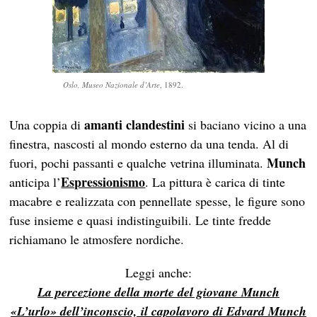
Oslo, Museo Nazionale d’Arte
, 1892.
amanti clandestini
Una coppia di
si baciano vicino a una
finestra, nascosti al mondo esterno da una tenda. Al di
Munch
fuori, pochi passanti e qualche vetrina illuminata.
Espressionismo
anticipa l’
. La pittura è carica di tinte
macabre e realizzata con pennellate spesse, le figure sono
fuse insieme e quasi indistinguibili. Le tinte fredde
richiamano le atmosfere nordiche.
Leggi anche:
La percezione della morte del giovane Munch
«L’urlo» dell’inconscio, il capolavoro di Edvard Munch