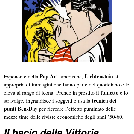
Pop Art
Lichtenstein
Esponente della
americana,
si
appropria di immagini che fanno parte del quotidiano e le
fumetto
eleva al rango di icona. Prende in prestito il
e lo
tecnica dei
stravolge, ingrandisce i soggetti e usa la
punti Ben-Day
per ricreare l’effetto puntinato delle
mezze tinte delle riviste economiche degli anni ’50-60.
Il bacio della Vittoria,