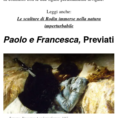
Leggi anche:
Le sculture di Rodin immerse nella natura
imperturbabile
Paolo e Francesca,
Previati
Bergamo, Pinacoteca Accademia Carrara
, 1887.