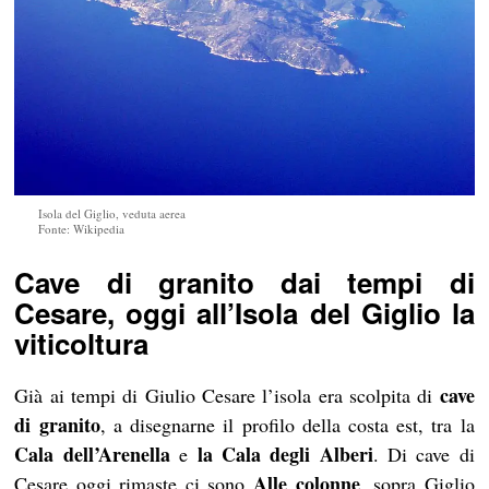
Isola del Giglio, veduta aerea
Fonte: Wikipedia
Cave di granito dai tempi di
Cesare, oggi all’Isola del Giglio la
viticoltura
cave
Già ai tempi di Giulio Cesare l’isola era scolpita di
di granito
, a disegnarne il profilo della costa est, tra la
Cala dell’Arenella
la Cala degli Alberi
e
. Di cave di
Alle colonne
Cesare oggi rimaste ci sono
, sopra Giglio