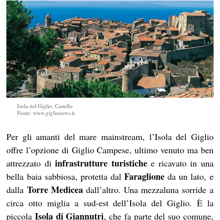
Isola del Giglio, Castello
Fonte: www.giglionews.it
Per gli amanti del mare mainstream, l’Isola del Giglio
offre l’opzione di Giglio Campese, ultimo venuto ma ben
infrastrutture turistiche
attrezzato di
e ricavato in una
Faraglione
bella baia sabbiosa, protetta dal
da un lato, e
Torre Medicea
dalla
dall’altro. Una mezzaluna sorride a
circa otto miglia a sud-est dell’Isola del Giglio. È la
Isola di Giannutri
piccola
, che fa parte del suo comune,