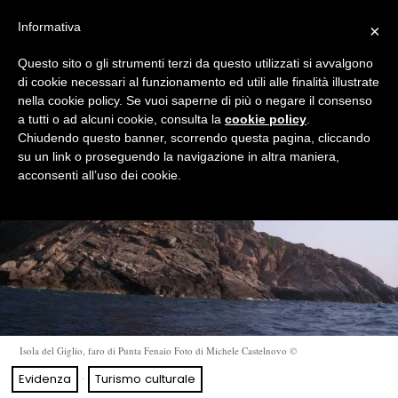
Informativa
×
Questo sito o gli strumenti terzi da questo utilizzati si avvalgono
di cookie necessari al funzionamento ed utili alle finalità illustrate
nella cookie policy. Se vuoi saperne di più o negare il consenso
a tutti o ad alcuni cookie, consulta la
cookie policy
.
Chiudendo questo banner, scorrendo questa pagina, cliccando
su un link o proseguendo la navigazione in altra maniera,
acconsenti all’uso dei cookie.
Isola del Giglio, faro di Punta Fenaio Foto di Michele Castelnovo ©
Evidenza
·
Turismo culturale