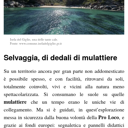
Isola del Giglio, una delle tante cale.
Fonte: www.comune.isoladelgiglio.gr.it
Selvaggia, di dedali di mulattiere
Su un territorio ancora per gran parte non addomesticato
è possibile spesso, e con facilità, ritrovarsi da soli,
totalmente coinvolti, vivi e vicini alla natura meno
spettacolarizzata. Si consumano le suole su quelle
mulattiere
che un tempo erano le uniche vie di
collegamento. Ma si è guidati, in quest’esplorazione
Pro Loco
messa in sicurezza dalla buona volontà della
, e
grazie ai fondi europei: segnaletica e pannelli didattici