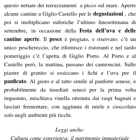
questo nettare dei terrazzamenti a picco sul mare. Aperte
degustazioni
alcune cantine a Giglio Castello per le
, che
poi si moltiplicano euforiche l’ultimo finesettimana di
Festa dell’uva e delle
settembre, in occasione della
cantine aperte
pesce
. Il
è pregiato, e riservato: c’è un
unico peschereccio, che rifornisce i ristoranti e nel tardo
pomeriggio c’è l’apetta di Giglio Porto. Al Porto e al
Castello però, la mattina, passano dei camioncini. Sulle
piastre di granito si essiccano i fichi e l’uva per il
panficato
. Al gusto e al tatto simile al panforte senese, e
probabilmente da insediati senesi per la prima volta
impastato, mischiava vinella ottenuta dai raspi bagnati e
lasciati fermentare, con aggiunta di miele e cioccolato
solo negli ambienti più ricchi.
Leggi anche:
Cultura come esperienza: il patrimonio immateriale