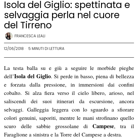
Isola del Giglio: spettinata e
selvaggia perla nel cuore
del Tirreno
FRANCESCA LEALI
12/06/2018
5 MINUTI DI LETTURA
La testa balla su e giù a seguire le morbide pieghe
Isola del Giglio
dell’
. Si perde in basso, piena di bellezza
e forzata dalla pressione, in immersioni dai confini
cobalto. Si alza fiera verso il cielo libero, arioso, nel
saliscendi dei suoi itinerari da escursione, ancora
selvaggi. Galleggia leggera con lo sguardo a sfiorare
colori genuini, saporiti, mentre le mani strofinano quello
Campese
scuro delle sabbie grossolane di
, tra il
Faraglione a sinistra e la Torre del Campese a destra.