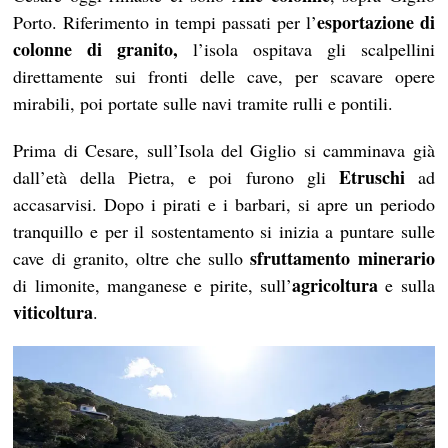
esportazione di
Porto. Riferimento in tempi passati per l’
colonne di granito,
l’isola ospitava gli scalpellini
direttamente sui fronti delle cave, per scavare opere
mirabili, poi portate sulle navi tramite rulli e pontili.
Prima di Cesare, sull’Isola del Giglio si camminava già
Etruschi
dall’età della Pietra, e poi furono gli
ad
accasarvisi. Dopo i pirati e i barbari, si apre un periodo
tranquillo e per il sostentamento si inizia a puntare sulle
sfruttamento minerario
cave di granito, oltre che sullo
agricoltura
di limonite, manganese e pirite, sull’
e sulla
viticoltura
.