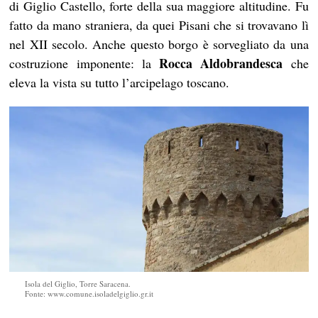
di Giglio Castello, forte della sua maggiore altitudine. Fu
fatto da mano straniera, da quei Pisani che si trovavano lì
nel XII secolo. Anche questo borgo è sorvegliato da una
Rocca Aldobrandesca
costruzione imponente: la
che
eleva la vista su tutto l’arcipelago toscano.
Isola del Giglio, Torre Saracena.
Fonte: www.comune.isoladelgiglio.gr.it