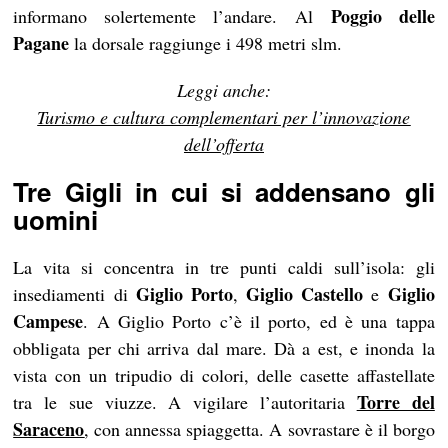
Poggio delle
informano solertemente l’andare. Al
Pagane
la dorsale raggiunge i 498 metri slm.
Leggi anche:
Turismo e cultura complementari per l’innovazione
dell’offerta
Tre Gigli in cui si addensano gli
uomini
La vita si concentra in tre punti caldi sull’isola: gli
Giglio Porto
Giglio Castello
Giglio
insediamenti di
,
e
Campese
. A Giglio Porto c’è il porto, ed è una tappa
obbligata per chi arriva dal mare. Dà a est, e inonda la
vista con un tripudio di colori, delle casette affastellate
Torre del
tra le sue viuzze. A vigilare l’autoritaria
Saraceno
, con annessa spiaggetta. A sovrastare è il borgo