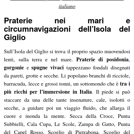
italiano
Praterie nei mari e
circumnavigazioni dell’Isola del
Giglio
Sull’Isola del Giglio si trova il proprio spazio muovendosi
Praterie di posidonia
lenti, sulla terra e nel mare.
,
gorgonie
spugne vivaci
e
tappezzano fondali disegnati
da pareti, grotte e secche. Li popolano branchi di ricciole,
tra i
barracuda, lecce e grossi tonni, un sottomondo che è
più ricchi per l’immersione in Italia
. Il piede si può
staccare da una delle tante insenature, cale, isolotti o
secche, a guidare poi un viaggio fluido, che allarga il
cuore e inonda la mente. Secca della Croce, Punta
Subbielli, Cala Cupa, Le Scole, Zampa di Gatto, Punta
del Capel Rosso, Scoglio di Pietrabona, Scoglio del