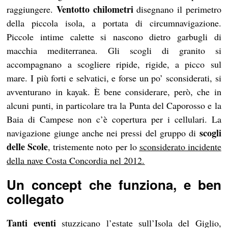
Ventotto chilometri
raggiungere.
disegnano il perimetro
della piccola isola, a portata di circumnavigazione.
Piccole intime calette si nascono dietro garbugli di
macchia mediterranea. Gli scogli di granito si
accompagnano a scogliere ripide, rigide, a picco sul
mare. I più forti e selvatici, e forse un po’ sconsiderati, si
avventurano in kayak. È bene considerare, però, che in
alcuni punti, in particolare tra la Punta del Caporosso e la
Baia di Campese non c’è copertura per i cellulari. La
scogli
navigazione giunge anche nei pressi del gruppo di
delle Scole
, tristemente noto per lo
sconsiderato incidente
della nave Costa Concordia nel 2012.
Un concept che funziona, e ben
collegato
Tanti eventi
stuzzicano l’estate sull’Isola del Giglio,