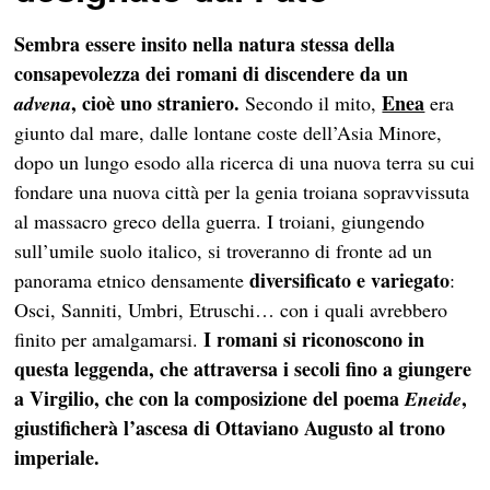
Sembra essere insito nella natura stessa della
consapevolezza dei romani di discendere da un
, cioè uno straniero.
Enea
advena
Secondo il mito,
era
giunto dal mare, dalle lontane coste dell’Asia Minore,
dopo un lungo esodo alla ricerca di una nuova terra su cui
fondare una nuova città per la genia troiana sopravvissuta
al massacro greco della guerra. I troiani, giungendo
sull’umile suolo italico, si troveranno di fronte ad un
diversificato e variegato
panorama etnico densamente
:
Osci, Sanniti, Umbri, Etruschi… con i quali avrebbero
I romani si riconoscono in
finito per amalgamarsi.
questa leggenda, che attraversa i secoli fino a giungere
a Virgilio, che con la composizione del poema
,
Eneide
giustificherà l’ascesa di Ottaviano Augusto al trono
imperiale.