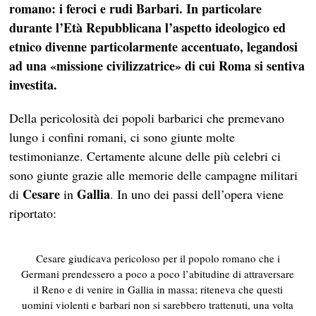
romano: i feroci e rudi Barbari.
In particolare
durante l’Età Repubblicana l’aspetto ideologico ed
etnico divenne particolarmente accentuato, legandosi
ad una «missione civilizzatrice» di cui Roma si sentiva
investita.
Della pericolosità dei popoli barbarici che premevano
lungo i confini romani, ci sono giunte molte
testimonianze. Certamente alcune delle più celebri ci
sono giunte grazie alle memorie delle campagne militari
Cesare
Gallia
di
in
. In uno dei passi dell’opera viene
riportato:
Cesare giudicava pericoloso per il popolo romano che i
Germani prendessero a poco a poco l’abitudine di attraversare
il Reno e di venire in Gallia in massa;
riteneva che questi
uomini violenti e barbari non si sarebbero trattenuti, una volta