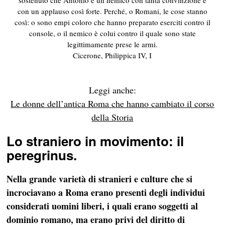
sostenuto che Antonio è un
nemico
con tanta convinzione e
con un applauso così forte. Perché, o Romani, le cose stanno
così: o sono empi coloro che hanno preparato eserciti contro il
console, o il
nemico
è colui contro il quale
sono state
legittimamente prese le armi
.
Cicerone, Philippica IV, I
Leggi anche:
Le donne dell’antica Roma che hanno cambiato il corso
della Storia
Lo straniero in movimento: il
peregrinus.
Nella grande varietà di stranieri e culture che si
incrociavano a Roma erano presenti degli individui
considerati uomini liberi, i quali erano soggetti al
dominio romano, ma erano privi del diritto di