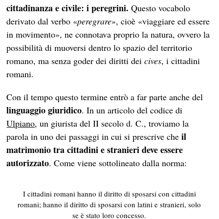
cittadinanza
e civile: i peregrini.
Questo vocabolo
derivato dal verbo «
peregrare
», cioè «viaggiare ed essere
in movimento», ne connotava proprio la natura, ovvero la
possibilità di muoversi dentro lo spazio del territorio
romano, ma senza goder dei diritti dei
cives
, i cittadini
romani.
Con il tempo questo termine entrò a far parte anche del
linguaggio giuridico
. In un articolo del codice di
Ulpiano
, un giurista del II secolo d. C., troviamo la
il
parola in uno dei passaggi in cui si prescrive che
matrimonio tra cittadini e stranieri deve essere
autorizzato
. Come viene sottolineato dalla norma:
I cittadini romani hanno il diritto di sposarsi con cittadini
romani; hanno il diritto di sposarsi con latini e stranieri, solo
se è stato loro concesso.