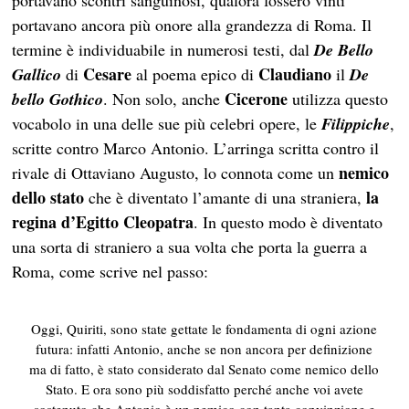
portavano ancora più onore alla grandezza di Roma. Il
termine è individuabile in numerosi testi, dal
De Bello
Cesare
Claudiano
Gallico
di
al poema epico di
il
De
Cicerone
bello Gothico
. Non solo, anche
utilizza questo
vocabolo in una delle sue più celebri opere, le
Filippiche
,
scritte contro Marco Antonio. L’arringa scritta contro il
nemico
rivale di Ottaviano Augusto, lo connota come un
dello stato
la
che è diventato
l’amante di una straniera,
regina d’Egitto Cleopatra
. In questo modo è diventato
una sorta di straniero a sua volta che porta la guerra a
Roma, come scrive nel passo:
Oggi, Quiriti, sono state gettate le fondamenta di ogni azione
futura: infatti Antonio, anche se non ancora per definizione
ma di fatto, è stato considerato dal Senato come
nemico dello
Stato
. E ora sono più soddisfatto perché anche voi avete