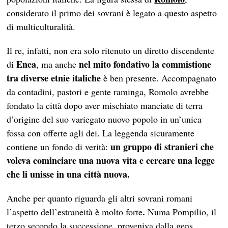
considerato il primo dei sovrani è legato a questo aspetto
di multiculturalità.
Il re, infatti, non era solo ritenuto un diretto discendente
Enea
nel mito fondativo la commistione
di
, ma anche
tra diverse etnie italiche
è ben presente. Accompagnato
da contadini, pastori e gente raminga, Romolo avrebbe
fondato la città dopo aver mischiato manciate di terra
d’origine del suo variegato nuovo popolo in un’unica
fossa con offerte agli dei. La leggenda sicuramente
un gruppo di stranieri che
contiene un fondo di verità:
voleva cominciare una nuova vita e cercare una legge
che li unisse in una città nuova.
Anche per quanto riguarda gli altri sovrani romani
.
l’aspetto dell’estraneità è molto forte
Numa Pompilio, il
terzo secondo la successione, proveniva dalla gens