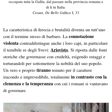
occupata tutta la Gallia, dal passare nella provincia romana e
di lì in Italia.
Cesare,
De Bello G
allico I, 33
La caratteristica di ferocia e brutalità diventa un tutt’uno
connotazione
con il termine stesso di barbaro. La
violenta
contraddistingue anche i loro capi, in particolare
Ariovisto
il temibile re degli Svevi:
. Si riporta dalle fonti
storiche che governasse con crudeltà, esigendo ostaggi e
torturandoli per sottomettere la nobiltà del suo popolo.
tiranno
Un vero e proprio
temuto per il carattere
in contrasto con la
iracondo e imprevedibile, totalmente
clemenza e la temperanza
con cui i romani si vantavano
di governare.