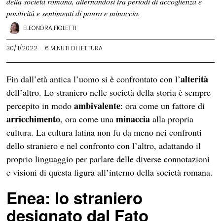
della società romana, alternandosi tra periodi di accoglienza e
positività e sentimenti di paura e minaccia.
ELEONORA FIOLETTI
30/11/2022
6 MINUTI DI LETTURA
alterità
Fin dall’età antica l’uomo si è confrontato con l’
dell’altro. Lo straniero nelle società della storia è sempre
ambivalente
percepito in modo
: ora come un fattore di
arricchimento
minaccia
, ora come una
alla propria
cultura. La cultura latina non fu da meno nei confronti
dello straniero e nel confronto con l’altro, adattando il
proprio linguaggio per parlare delle diverse connotazioni
e visioni di questa figura all’interno della società romana.
Enea: lo straniero
designato dal Fato