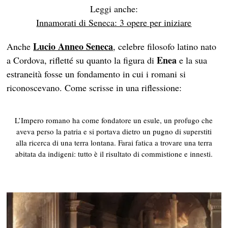
Leggi anche:
Innamorati di Seneca: 3 opere per iniziare
Lucio Anneo Seneca
Anche
, celebre filosofo latino nato
Enea
a Cordova, rifletté su quanto la figura di
e la sua
estraneità fosse un fondamento in cui i romani si
riconoscevano. Come scrisse in una riflessione:
L’Impero romano ha come fondatore un esule, un profugo che
aveva perso la patria e si portava dietro un pugno di superstiti
alla ricerca di una terra lontana. Farai fatica a trovare una terra
abitata da indigeni: tutto è il risultato di commistione e innesti.