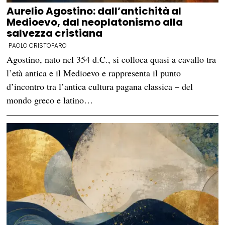
Aurelio Agostino: dall’antichità al
Medioevo, dal neoplatonismo alla
salvezza cristiana
PAOLO CRISTOFARO
Agostino, nato nel 354 d.C., si colloca quasi a cavallo tra
l’età antica e il Medioevo e rappresenta il punto
d’incontro tra l’antica cultura pagana classica – del
mondo greco e latino…