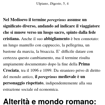
Ulpiano,
D
igesto, 5, 4
Nel Medioevo il termine
assunse un
peregrinus
significato diverso, andando ad indicare il viaggiatore
che si muove verso un luogo sacro, spinto dalla fede
cristiana.
abbigliamento
Anche il suo
è ben connotato:
un lungo mantello con cappuccio, la pellegrina, un
bastone da marcia, la bisaccia. E’ difficile datare con
certezza questo cambiamento, ma il termine risulta
Prima
ampiamente documentato dopo la fine della
Crociata
, tra il 1096 e 1099. Da straniero privo di diritto
il
medievale è un
del mondo antico,
peregrinus
personaggio rispettato
, indipendentemente alla sua
estrazione sociale ed economica.
Alterità e mondo romano: