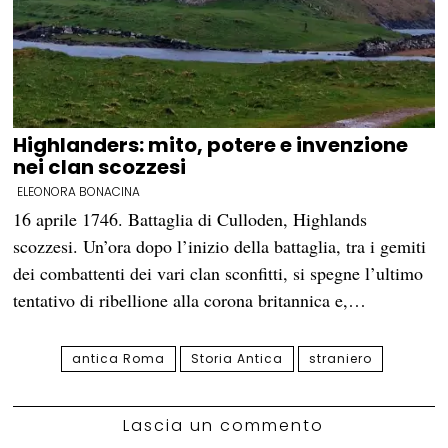
Highlanders: mito, potere e invenzione
nei clan scozzesi
ELEONORA BONACINA
16 aprile 1746. Battaglia di Culloden, Highlands
scozzesi. Un’ora dopo l’inizio della battaglia, tra i gemiti
dei combattenti dei vari clan sconfitti, si spegne l’ultimo
tentativo di ribellione alla corona britannica e,…
antica Roma
Storia Antica
straniero
Lascia un commento