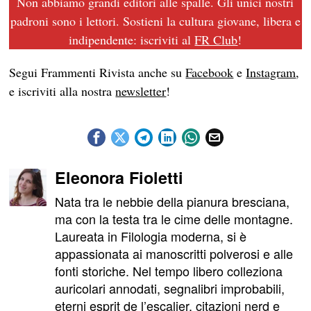
Non abbiamo grandi editori alle spalle. Gli unici nostri
padroni sono i lettori. Sostieni la cultura giovane, libera e
indipendente: iscriviti al
FR Club
!
Segui Frammenti Rivista anche su
Facebook
e
Instagram
,
e iscriviti alla nostra
newsletter
!
Eleonora Fioletti
Nata tra le nebbie della pianura bresciana,
ma con la testa tra le cime delle montagne.
Laureata in Filologia moderna, si è
appassionata ai manoscritti polverosi e alle
fonti storiche. Nel tempo libero colleziona
auricolari annodati, segnalibri improbabili,
eterni esprit de l’escalier, citazioni nerd e