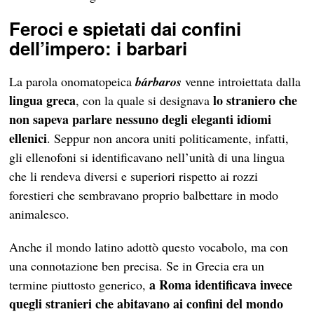
Feroci e spietati dai confini
dell’impero: i barbari
La parola onomatopeica
b
á
rbaros
venne introiettata dalla
lingua greca
lo straniero che
, con la quale si designava
non sapeva parlare nessuno degli eleganti idiomi
ellenici
. Seppur non ancora uniti politicamente, infatti,
gli ellenofoni si identificavano nell’unità di una lingua
che li rendeva diversi e superiori rispetto ai rozzi
forestieri che sembravano proprio balbettare in modo
animalesco.
Anche il mondo latino adottò questo vocabolo, ma con
una connotazione ben precisa. Se in Grecia era un
a Roma identificava invece
termine piuttosto generico,
quegli stranieri che abitavano ai confini del mondo