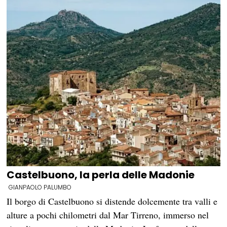
Castelbuono, la perla delle Madonie
GIANPAOLO PALUMBO
Il borgo di Castelbuono si distende dolcemente tra valli e
alture a pochi chilometri dal Mar Tirreno, immerso nel