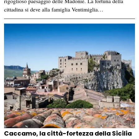
rigoglioso paesaggio delle Madonie. La fortuna della
cittadina si deve alla famiglia Ventimiglia…
Caccamo, la città-fortezza della Sicilia