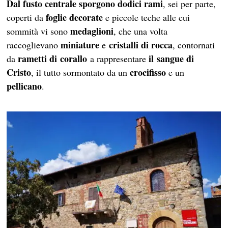
Dal fusto centrale sporgono dodici rami
, sei per parte,
foglie decorate
coperti da
e piccole teche alle cui
medaglioni
sommità vi sono
, che una volta
miniature
cristalli di rocca
raccoglievano
e
, contornati
rametti di corallo
il sangue di
da
a rappresentare
Cristo
crocifisso
, il tutto sormontato da un
e un
pellicano
.