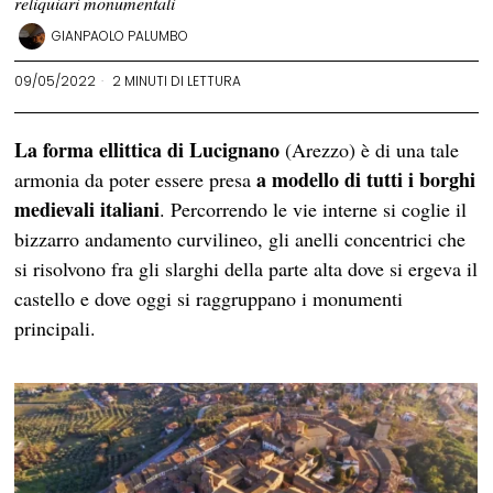
reliquiari monumentali
GIANPAOLO PALUMBO
09/05/2022
2 MINUTI DI LETTURA
La forma ellittica di Lucignano
(Arezzo) è di una tale
a modello di tutti i borghi
armonia da poter essere presa
medievali italiani
. Percorrendo le vie interne si coglie il
bizzarro andamento curvilineo, gli anelli concentrici che
si risolvono fra gli slarghi della parte alta dove si ergeva il
castello e dove oggi si raggruppano i monumenti
principali.