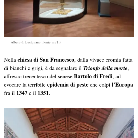
Albero di Lucignano. Fonte: sr71.it
chiesa di San Francesco
Nella
, dalla vivace cromia fatta
di bianchi e grigi, è da segnalare il
Trionfo della morte
,
Bartolo di Fredi
affresco trecentesco del senese
, ad
epidemia di peste
l’Europa
evocare la terribile
che colpì
1347
1351
fra il
e il
.