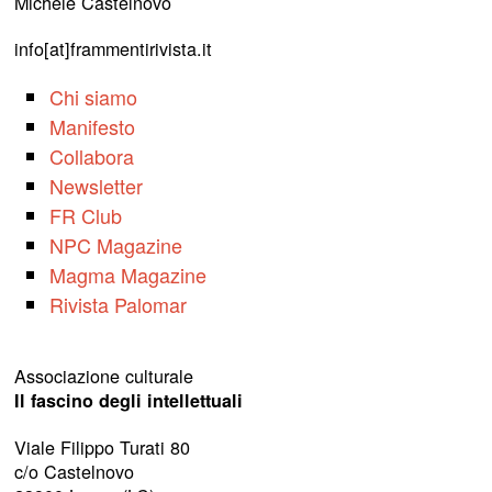
Michele Castelnovo
info[at]frammentirivista.it
Chi siamo
Manifesto
Collabora
Newsletter
FR Club
NPC Magazine
Magma Magazine
Rivista Palomar
Associazione culturale
Il fascino degli intellettuali
Viale Filippo Turati 80
c/o Castelnovo