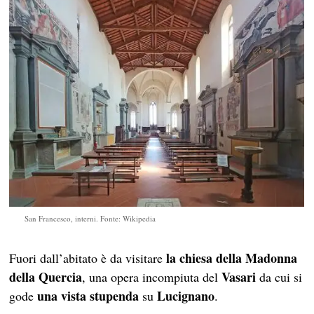
San Francesco, interni. Fonte: Wikipedia
la chiesa della Madonna
Fuori dall’abitato è da visitare
della Quercia
Vasari
, una opera incompiuta del
da cui si
una vista stupenda
Lucignano
gode
su
.