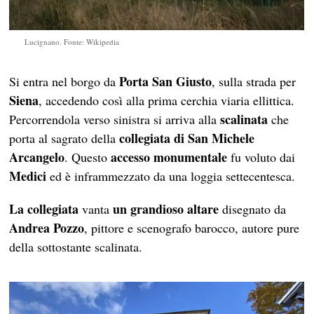
Lucignano. Fonte: Wikipedia
Porta San Giusto
Si entra nel borgo da
, sulla strada per
Siena
, accedendo così alla prima cerchia viaria ellittica.
scalinata
Percorrendola verso sinistra si arriva alla
che
collegiata di San Michele
porta al sagrato della
Arcangelo
accesso monumentale
. Questo
fu voluto dai
Medici
ed è inframmezzato da una loggia settecentesca.
La collegiata
un grandioso altare
vanta
disegnato da
Andrea Pozzo
, pittore e scenografo barocco, autore pure
della sottostante scalinata.