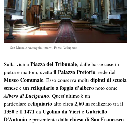
San Michele Arcangelo, interni. Fonte: Wikipedia
Piazza del Tribunale
Sulla vicina
, dalle basse case in
il Palazzo Pretorio
pietra e mattoni, svetta
, sede del
Museo Comunale
dipinti di scuola
. Esso conserva molti
senese
un reliquiario a foggia d’albero
e
noto come
Albero di Lucignano
. Quest’ultimo è un
reliquiario
2,60 m
particolare
alto circa
realizzato tra il
1350
1471
Ugolino da Vieri
Gabriello
e il
da
e
D’Antonio
chiesa di San Francesco
e proveniente dalla
.