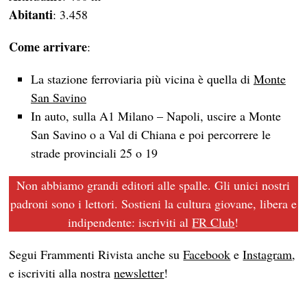
Abitanti
: 3.458
Come arrivare
:
La stazione ferroviaria più vicina è quella di
Monte
San Savino
In auto, sulla A1 Milano – Napoli, uscire a Monte
San Savino o a Val di Chiana e poi percorrere le
strade provinciali 25 o 19
Non abbiamo grandi editori alle spalle. Gli unici nostri
padroni sono i lettori. Sostieni la cultura giovane, libera e
indipendente: iscriviti al
FR Club
!
Segui Frammenti Rivista anche su
Facebook
e
Instagram
,
e iscriviti alla nostra
newsletter
!