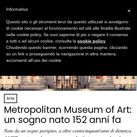
Informativa
×
Questo sito o gli strumenti terzi da questo utilizzati si avvalgono
di cookie necessari al funzionamento ed utili alle finalità illustrate
nella cookie policy. Se vuoi saperne di più o negare il consenso
a tutti o ad alcuni cookie, consulta la
cookie policy
.
Chiudendo questo banner, scorrendo questa pagina, cliccando
su un link o proseguendo la navigazione in altra maniera,
acconsenti all’uso dei cookie.
Arte
Metropolitan Museum of Art:
un sogno nato 152 anni fa
Nato da un sogno parigino, a oltre centocinquant'anni di distanza