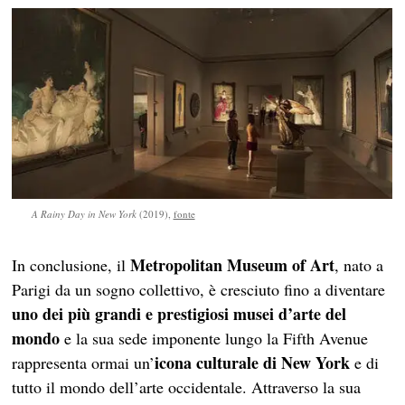
A Rainy Day in New York
(2019),
fonte
Metropolitan Museum of Art
In conclusione, il
, nato a
Parigi da un sogno collettivo, è cresciuto fino a diventare
uno dei più grandi e prestigiosi musei d’arte del
mondo
e la sua sede imponente lungo la Fifth Avenue
icona culturale di New York
rappresenta ormai un’
e di
tutto il mondo dell’arte occidentale. Attraverso la sua