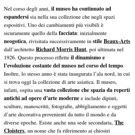
il museo ha continuato ad
Nel corso degli anni,
espandersi
sia nella sua collezione che negli spazi
espositivi. Uno dei cambiamenti più visibili è
facciata
sicuramente quello della
: inizialmente
neogotica
stile
Beaux-Arts
, rivisitata successivamente in
Richard Morris Hunt
dall’architetto
, poi ultimata nel
il dinamismo e
1926. Questo processo riflette
l’evoluzione costante del museo nel corso del tempo
.
Inoltre, lo stesso anno è stata inaugurata l’ala nord, in cui
si trova oggi la collezione di arte asiatica. Il museo,
vasta collezione che spazia da reperti
infatti, ospita una
antichi ad opere d’arte moderne
e include dipinti,
sculture, manoscritti, fotografie, abbigliamento e oggetti
d’arte decorativa provenienti da tutto il mondo e da
The
diverse epoche. Esiste anche una sede secondaria,
Cloisters
, un nome che fa riferimento ai chiostri