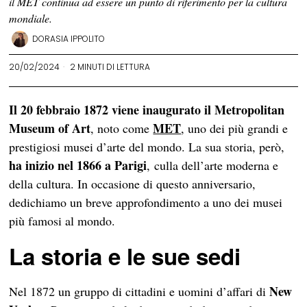
il MET continua ad essere un punto di riferimento per la cultura
mondiale.
DORASIA IPPOLITO
20/02/2024
2 MINUTI DI LETTURA
Il 20 febbraio 1872 viene inaugurato il
Metropolitan
Museum of Art
MET
, noto come
, uno dei più grandi e
prestigiosi musei d’arte del mondo. La sua storia, però,
ha inizio nel 1866 a
Parigi
, culla dell’arte moderna e
della cultura. In occasione di questo anniversario,
dedichiamo un breve approfondimento a uno dei musei
più famosi al mondo.
La storia e le sue sedi
New
Nel 1872 un gruppo di cittadini e uomini d’affari di