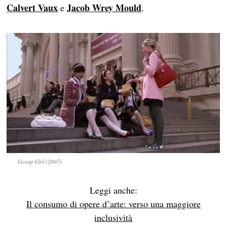
Calvert Vaux
Jacob Wrey Mould
e
.
Gossip Girl (2007)
Leggi anche:
Il consumo di opere d’arte: verso una maggiore
inclusività