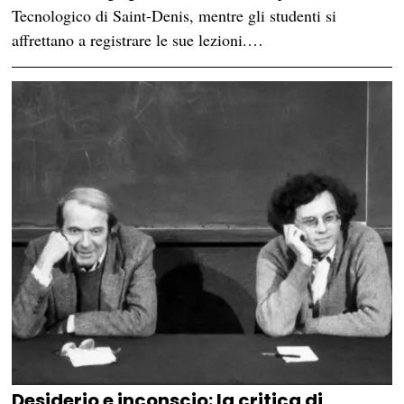
Tecnologico di Saint-Denis, mentre gli studenti si
affrettano a registrare le sue lezioni.…
Desiderio e inconscio: la critica di