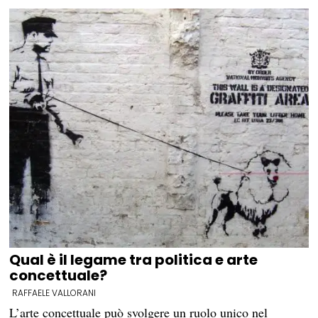
Qual è il legame tra politica e arte
concettuale?
RAFFAELE VALLORANI
L’arte concettuale può svolgere un ruolo unico nel