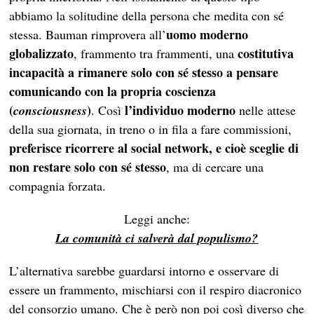
abbiamo la solitudine della persona che medita con sé
uomo moderno
stessa. Bauman rimprovera all’
globalizzato
costitutiva
, frammento tra frammenti, una
incapacità a rimanere solo con sé stesso a pensare
comunicando con la propria coscienza
(
)
l’individuo moderno
consciousness
. Così
nelle attese
della sua giornata, in treno o in fila a fare commissioni,
preferisce ricorrere al social network, e cioè sceglie di
non restare solo con sé stesso
, ma di cercare una
compagnia forzata.
Leggi anche:
La comunità ci salverà dal populismo?
L’alternativa sarebbe guardarsi intorno e osservare di
essere un frammento, mischiarsi con il respiro diacronico
del consorzio umano. Che è però non poi così diverso che