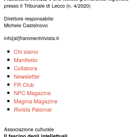
presso il Tribunale di Lecco (n. 4/2020)
Direttore responsabile:
Michele Castelnovo
info[at]frammentirivista.it
Chi siamo
Manifesto
Collabora
Newsletter
FR Club
NPC Magazine
Magma Magazine
Rivista Palomar
Associazione culturale
Il fascino degli intellettuali