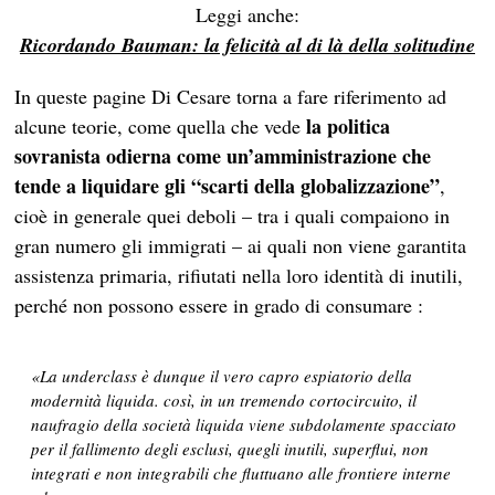
Leggi anche:
Ricordando Bauman: la felicità al di là della solitudine
In queste pagine Di Cesare torna a fare riferimento ad
la politica
alcune teorie, come quella che vede
sovranista odierna come un’amministrazione che
tende a liquidare gli “scarti della globalizzazione”
,
cioè in generale quei deboli – tra i quali compaiono in
gran numero gli immigrati – ai quali non viene garantita
assistenza primaria, rifiutati nella loro identità di inutili,
perché non possono essere in grado di consumare :
«La underclass è dunque il vero capro espiatorio della
modernità liquida. così, in un tremendo cortocircuito, il
naufragio della società liquida viene subdolamente spacciato
per il fallimento degli esclusi, quegli inutili, superflui, non
integrati e non integrabili che fluttuano alle frontiere interne