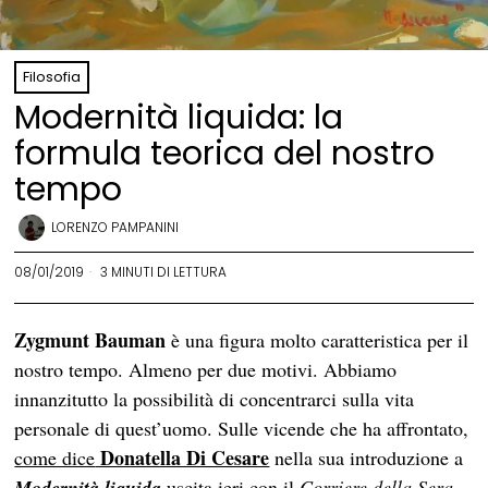
Filosofia
Modernità liquida: la
formula teorica del nostro
tempo
LORENZO PAMPANINI
08/01/2019
3 MINUTI DI LETTURA
Zygmunt Bauman
è una figura molto caratteristica per il
nostro tempo. Almeno per due motivi. Abbiamo
innanzitutto la possibilità di concentrarci sulla vita
personale di quest’uomo. Sulle vicende che ha affrontato,
Donatella Di Cesare
come dice
nella sua introduzione a
Modernità liquida
uscita ieri con il
Corriere della Sera
,