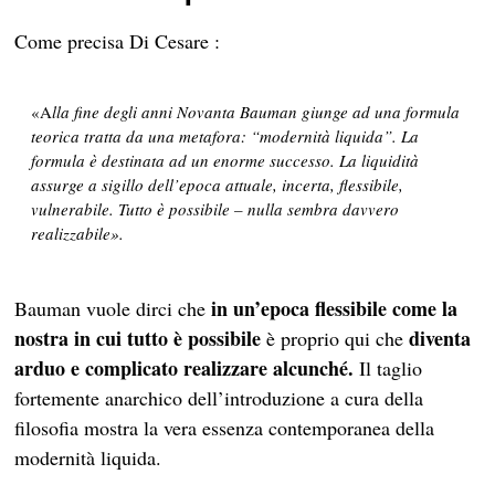
Come precisa Di Cesare :
«A
lla fine degli anni Novanta Bauman giunge ad una formula
teorica tratta da una metafora: “modernità liquida”. La
formula è destinata ad un enorme successo. La liquidità
assurge a sigillo dell’epoca attuale, incerta, flessibile,
vulnerabile. Tutto è possibile – nulla sembra davvero
realizzabile».
in un’epoca flessibile come la
Bauman vuole dirci che
nostra in cui tutto è possibile
diventa
è proprio qui che
arduo e complicato realizzare alcunché.
Il taglio
fortemente anarchico dell’introduzione a cura della
filosofia mostra la vera essenza contemporanea della
modernità liquida.