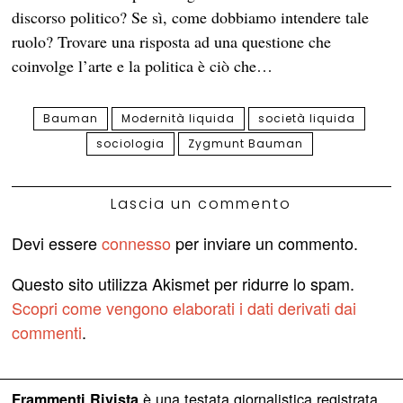
discorso politico? Se sì, come dobbiamo intendere tale
ruolo? Trovare una risposta ad una questione che
coinvolge l’arte e la politica è ciò che…
Bauman
Modernità liquida
società liquida
sociologia
Zygmunt Bauman
Lascia un commento
Devi essere
connesso
per inviare un commento.
Questo sito utilizza Akismet per ridurre lo spam.
Scopri come vengono elaborati i dati derivati dai
commenti
.
è una testata giornalistica registrata
Frammenti Rivista