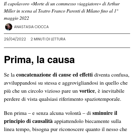
Il capolavoro «Morte di un commesso viaggiatore» di Arthur
Miller in scena al Teatro Franco Parenti di Milano fino al 1°
maggio 2022
ANASTASIA CIOCCA
29/04/2022
2 MINUTI DI LETTURA
Prima, la causa
concatenazione di cause ed effetti
Se la
diventa confusa,
avviluppandosi su stessa e aggrovigliandosi in quello che
vortice
più che un circolo vizioso pare un
, è inevitabile
perdere di vista qualsiasi riferimento spaziotemporale.
sminuire il
Ben prima – e senza alcuna volontà – di
principio di causalità
appiattendolo biecamente sulla
linea tempo, bisogna pur riconoscere quanto il nesso che