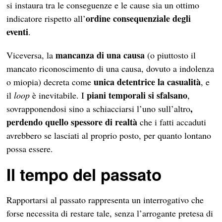
si instaura tra le conseguenze e le cause sia un ottimo
ordine
consequenziale degli
indicatore rispetto all’
eventi
.
mancanza di una causa
Viceversa, la
(o piuttosto il
mancato riconoscimento di una causa, dovuto a indolenza
unica detentrice la casualità
o miopia) decreta come
, e
piani temporali si sfalsano
il
loop
è inevitabile. I
,
,
sovrapponendosi sino a schiacciarsi l’uno sull’altro
perdendo quello spessore di realtà
che i fatti accaduti
avrebbero se lasciati al proprio posto, per quanto lontano
possa essere.
Il tempo del passato
Rapportarsi al passato rappresenta un interrogativo che
forse necessita di restare tale, senza l’arrogante pretesa di