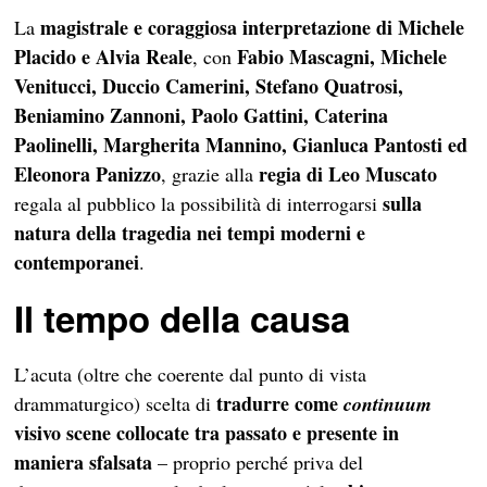
magistrale e coraggiosa interpretazione di Michele
La
Placido e Alvia Reale
Fabio Mascagni, Michele
, con
Venitucci, Duccio Camerini, Stefano Quatrosi,
Beniamino Zannoni, Paolo Gattini, Caterina
Paolinelli, Margherita Mannino, Gianluca Pantosti ed
Eleonora Panizzo
regia di Leo Muscato
, grazie alla
sulla
regala al pubblico la possibilità di interrogarsi
natura della tragedia nei tempi moderni
e
contemporanei
.
Il tempo della causa
L’acuta (oltre che coerente dal punto di vista
tradurre come
drammaturgico) scelta di
continuum
visivo scene collocate tra passato e presente in
maniera sfalsata
– proprio perché priva del