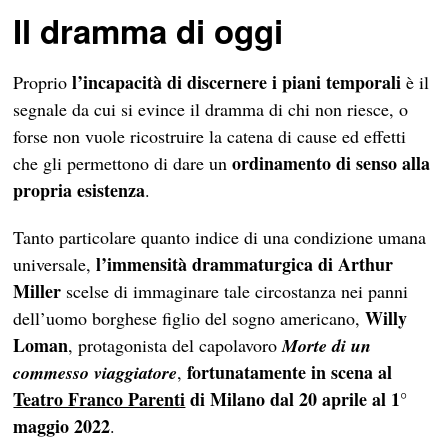
Il dramma di oggi
l’incapacità di discernere i piani temporali
Proprio
è il
segnale da cui si evince il dramma di chi non riesce, o
forse non vuole ricostruire la catena di cause ed effetti
ordinamento di senso alla
che gli permettono di dare un
propria esistenza
.
Tanto particolare quanto indice di una condizione umana
l’immensità drammaturgica di Arthur
universale,
Miller
scelse di immaginare tale circostanza nei panni
Willy
dell’uomo borghese figlio del sogno americano,
Loman
, protagonista del capolavoro
Morte di un
fortunatamente in scena al
commesso viaggiatore
,
Teatro Franco Parenti
di Milano dal 20 aprile al 1°
maggio 2022
.