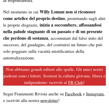
di responsabilità.
Willy Loman non si riconosce
Nel momento in cui
come artefice del proprio destino
, proiettando sugli altri
inizia a soccombere, affossandosi
le proprie disgrazie,
nella palude stagnante di un passato e di un presente
che perdono di sostanza
, accomunati dal falso mito del
successo, del guadagno, del costruirsi un futuro che può
solo poggiare sulla vacuità mistificatrice della
autorealizzazione.
Non abbiamo grandi editori alle spalle. Gli unici nostri
padroni sono i lettori. Sostieni la cultura giovane, libera e
indipendente: iscriviti al
FR Club
!
Segui Frammenti Rivista anche su
Facebook
e
Instagram
,
e iscriviti alla nostra
newsletter
!