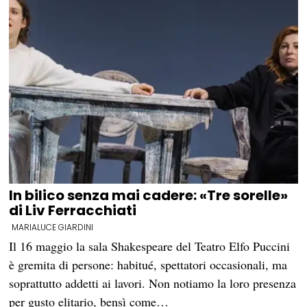
In bilico senza mai cadere: «Tre sorelle»
di Liv Ferracchiati
MARIALUCE GIARDINI
Il 16 maggio la sala Shakespeare del Teatro Elfo Puccini
è gremita di persone: habitué, spettatori occasionali, ma
soprattutto addetti ai lavori. Non notiamo la loro presenza
per gusto elitario, bensì come…