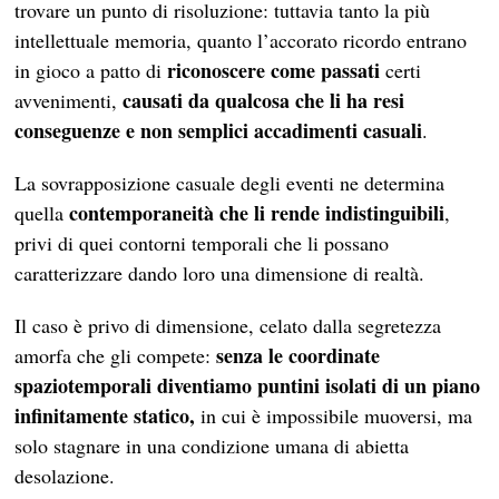
trovare un punto di risoluzione: tuttavia tanto la più
intellettuale memoria, quanto l’accorato ricordo entrano
riconoscere come passati
in gioco a patto di
certi
causati da qualcosa che li ha resi
avvenimenti,
conseguenze e non semplici accadimenti casuali
.
La sovrapposizione casuale degli eventi ne determina
contemporaneità che li rende indistinguibili
quella
,
privi di quei contorni temporali che li possano
caratterizzare dando loro una dimensione di realtà.
Il caso è privo di dimensione, celato dalla segretezza
senza le coordinate
amorfa che gli compete:
spaziotemporali diventiamo puntini isolati di un piano
infinitamente statico,
in cui è impossibile muoversi, ma
solo stagnare in una condizione umana di abietta
desolazione.