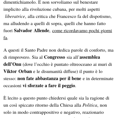
dimentichiamolo. E non sorvoliamo sul benestare
implicito alla rivoluzione cubana, per molti aspetti
liberatrice
, alla critica che Francesco fa del dispotismo,
ma alludendo a quelli di sopra, quelli che hanno fatto
Salvador Allende
fuori
,
come ricordavamo pochi giorni
fa
.
A questi il Santo Padre non dedica parole di conforto, ma
Congresso
assemblea
di rimprovero. Sia al
sia all’
dell’Onu
(dove l’occhio è puntato oltreoceano ai muri di
Viktor Orban
e le disumanità diffuse) il punto è lo
non fate abbastanza per il bene
stesso:
e in determinate
vi sforzate a fare il peggio
occasioni
.
È lecito a questo punto chiedersi quale sia la ragione di
un così spiccato ritorno della Chiesa alla
Politica
, non
solo in modo contrappositivo e negativo, reazionario