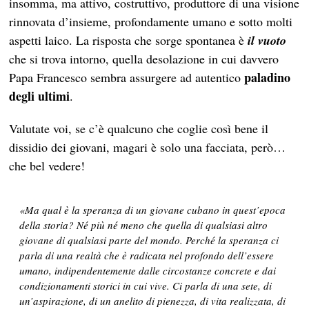
insomma, ma attivo, costruttivo, produttore di una visione
rinnovata d’insieme, profondamente umano e sotto molti
aspetti laico. La risposta che sorge spontanea è
il vuoto
che si trova intorno, quella desolazione in cui davvero
paladino
Papa Francesco sembra assurgere ad autentico
degli ultimi
.
Valutate voi, se c’è qualcuno che coglie così bene il
dissidio dei giovani, magari è solo una facciata, però…
che bel vedere!
«Ma qual è la speranza di un giovane cubano in quest’epoca
della storia? Né più né meno che quella di qualsiasi altro
giovane di qualsiasi parte del mondo. Perché la speranza ci
parla di una realtà che è radicata nel profondo dell’essere
umano, indipendentemente dalle circostanze concrete e dai
condizionamenti storici in cui vive. Ci parla di una sete, di
un’aspirazione, di un anelito di pienezza, di vita realizzata, di