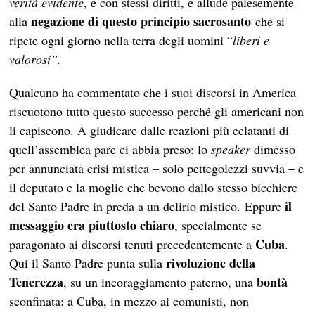
verità evidente
, e con stessi diritti, e allude palesemente
negazione di questo principio sacrosanto
alla
che si
ripete ogni giorno nella terra degli uomini “
liberi e
valorosi”.
Qualcuno ha commentato che i suoi discorsi in America
riscuotono tutto questo successo perché gli americani non
li capiscono. A giudicare dalle reazioni più eclatanti di
quell’assemblea pare ci abbia preso: lo
speaker
dimesso
per annunciata crisi mistica – solo pettegolezzi suvvia – e
il deputato e la moglie che bevono dallo stesso bicchiere
il
del Santo Padre
in preda a un delirio mistico
. Eppure
messaggio era piuttosto chiaro
, specialmente se
Cuba
paragonato ai discorsi tenuti precedentemente a
.
rivoluzione della
Qui il Santo Padre punta sulla
Tenerezza
bontà
, su un incoraggiamento paterno, una
sconfinata: a Cuba, in mezzo ai comunisti, non