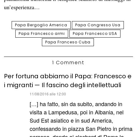
un’esperienza…
Papa Bergoglio America
Papa Congresso Usa
Papa Francesco armi
Papa Francesco USA
Papa Franceso Cuba
1 Comment
Per fortuna abbiamo il Papa: Francesco e
i migranti — Il fascino degli intellettuali
ha
11/08/2016 alle 12:00
detto:
[…] ha fatto, sin da subito, andando in
visita a Lampedusa, poi in Albania, nel
Sud Est asiatico e in sud America,
confessando in piazza San Pietro in prima
persona, dando ai clochard di Roma la