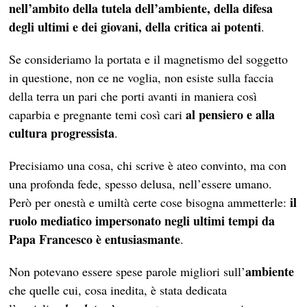
nell’ambito della tutela dell’ambiente, della difesa
degli ultimi e dei giovani, della critica ai potenti
.
Se consideriamo la portata e il magnetismo del soggetto
in questione, non ce ne voglia, non esiste sulla faccia
della terra un pari che porti avanti in maniera così
al pensiero e alla
caparbia e pregnante temi così cari
cultura progressista
.
Precisiamo una cosa, chi scrive è ateo convinto, ma con
una profonda fede, spesso delusa, nell’essere umano.
il
Però per onestà e umiltà certe cose bisogna ammetterle:
ruolo mediatico impersonato negli ultimi tempi da
Papa Francesco è entusiasmante
.
ambiente
Non potevano essere spese parole migliori sull’
che quelle cui, cosa inedita, è stata dedicata