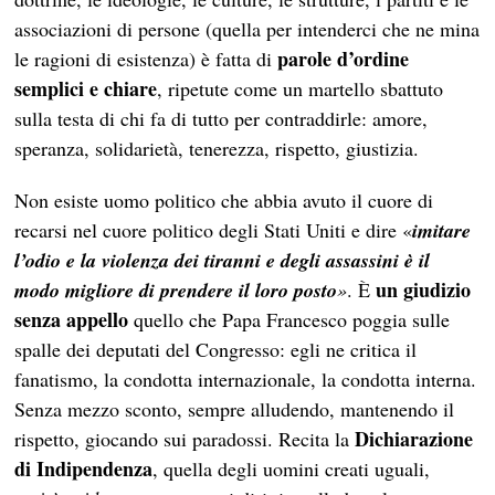
associazioni di persone (quella per intenderci che ne mina
parole d’ordine
le ragioni di esistenza) è fatta di
semplici e chiare
, ripetute come un martello sbattuto
sulla testa di chi fa di tutto per contraddirle: amore,
speranza, solidarietà, tenerezza, rispetto, giustizia.
Non esiste uomo politico che abbia avuto il cuore di
recarsi nel cuore politico degli Stati Uniti e dire «
imitare
l’odio e la violenza dei tiranni e degli assassini è il
un giudizio
modo migliore di prendere il loro posto
»
. È
senza appello
quello che Papa Francesco poggia sulle
spalle dei deputati del Congresso: egli ne critica il
fanatismo, la condotta internazionale, la condotta interna.
Senza mezzo sconto, sempre alludendo, mantenendo il
Dichiarazione
rispetto, giocando sui paradossi. Recita la
di Indipendenza
, quella degli uomini creati uguali,