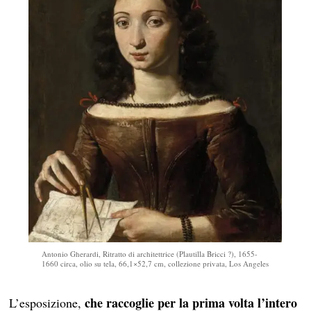
Antonio Gherardi, Ritratto di architettrice (Plautilla Bricci ?), 1655-
1660 circa, olio su tela, 66,1×52,7 cm, collezione privata, Los Angeles
che raccoglie per la prima volta l’intero
L’esposizione,