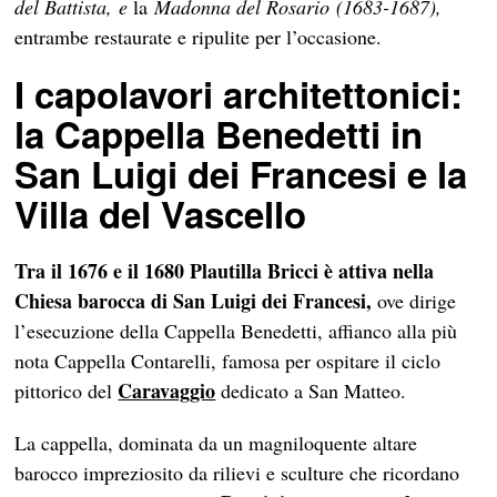
del Battista, e
la
Madonna del Rosario (1683-1687),
entrambe restaurate e ripulite per l’occasione.
I capolavori architettonici:
la Cappella Benedetti in
San Luigi dei Francesi e la
Villa del Vascello
Tra il 1676 e il 1680 Plautilla Bricci è attiva nella
Chiesa barocca di San Luigi dei Francesi,
ove dirige
l’esecuzione della Cappella Benedetti, affianco alla più
nota Cappella Contarelli, famosa per ospitare il ciclo
Caravaggio
pittorico del
dedicato a San Matteo.
La cappella, dominata da un magniloquente altare
barocco impreziosito da rilievi e sculture che ricordano