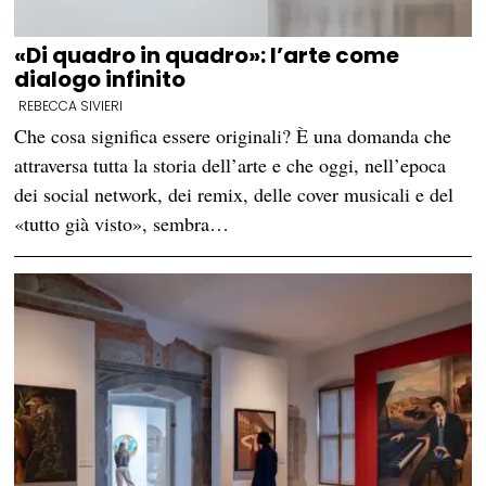
«Di quadro in quadro»: l’arte come
dialogo infinito
REBECCA SIVIERI
Che cosa significa essere originali? È una domanda che
attraversa tutta la storia dell’arte e che oggi, nell’epoca
dei social network, dei remix, delle cover musicali e del
«tutto già visto», sembra…