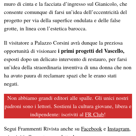
muro di cinta e la facciata d’ingresso sul Gianicolo, che
consente comunque di farsi un’idea dell’eccentricità del
progetto per via della superfice ondulata e delle false
grotte, in linea con l’estetica barocca.
Il visitatore a Palazzo Corsini avrà dunque la preziosa
i primi progetti del Vascello,
opportunità di visionare
esposti dopo un delicato intervento di restauro, per farsi
un’idea della straordinaria inventiva di una donna che non
ha avuto paura di reclamare spazi che le erano stati
negati.
Non abbiamo grandi editori alle spalle. Gli unici nostri
padroni sono i lettori. Sostieni la cultura giovane, libera e
indipendente: iscriviti al
FR Club
!
Segui Frammenti Rivista anche su
Facebook
e
Instagram
,