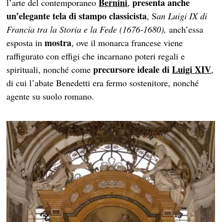
Bernini
presenta anche
l’arte del contemporaneo
,
un’elegante tela di stampo classicista
, S
an Luigi IX di
Francia tra la Storia e la Fede (1676-1680),
anch’essa
mostra
esposta in
, ove il monarca francese viene
raffigurato con effigi che incarnano poteri regali e
precursore ideale di
Luigi XIV
spirituali, nonché come
,
di cui l’abate Benedetti era fermo sostenitore, nonché
agente su suolo romano.