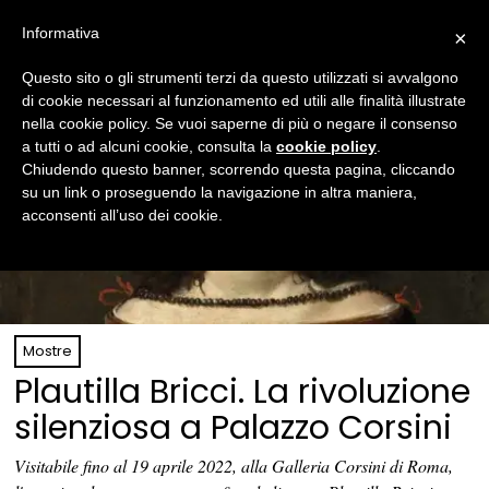
Informativa
×
Questo sito o gli strumenti terzi da questo utilizzati si avvalgono
di cookie necessari al funzionamento ed utili alle finalità illustrate
nella cookie policy. Se vuoi saperne di più o negare il consenso
a tutti o ad alcuni cookie, consulta la
cookie policy
.
Chiudendo questo banner, scorrendo questa pagina, cliccando
su un link o proseguendo la navigazione in altra maniera,
acconsenti all’uso dei cookie.
Mostre
Plautilla Bricci. La rivoluzione
silenziosa a Palazzo Corsini
Visitabile fino al 19 aprile 2022, alla Galleria Corsini di Roma,