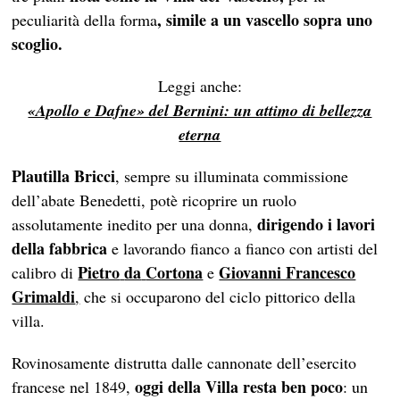
, simile a un vascello sopra uno
peculiarità della forma
scoglio.
Leggi anche:
«Apollo e Dafne» del Bernini: un attimo di bellezza
eterna
Plautilla Bricci
, sempre su illuminata commissione
dell’abate Benedetti, potè ricoprire un ruolo
dirigendo i lavori
assolutamente inedito per una donna,
della fabbrica
e lavorando fianco a fianco con artisti del
Pietro
da
Cortona
Giovanni Francesco
calibro di
e
Grimaldi
,
che si occuparono del ciclo pittorico della
villa.
Rovinosamente distrutta dalle cannonate dell’esercito
oggi della Villa resta ben poco
francese nel 1849,
: un