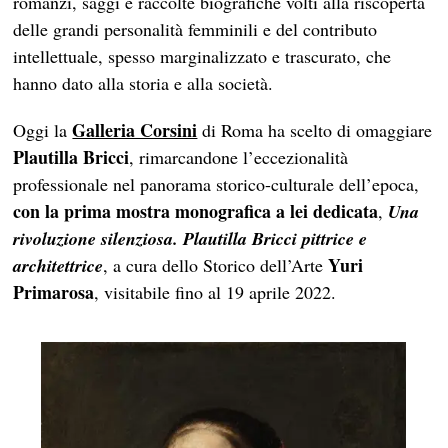
romanzi, saggi e raccolte biografiche volti alla riscoperta
delle grandi personalità femminili e del contributo
intellettuale, spesso marginalizzato e trascurato, che
hanno dato alla storia e alla società.
Galleria Corsini
Oggi la
di Roma ha scelto di omaggiare
Plautilla Bricci
, rimarcandone l’eccezionalità
professionale nel panorama storico-culturale dell’epoca,
con la prima mostra monografica a lei dedicata
,
Una
rivoluzione silenziosa. Plautilla Bricci pittrice e
Yuri
architettrice
, a cura dello Storico dell’Arte
Primarosa
, visitabile fino al 19 aprile 2022.