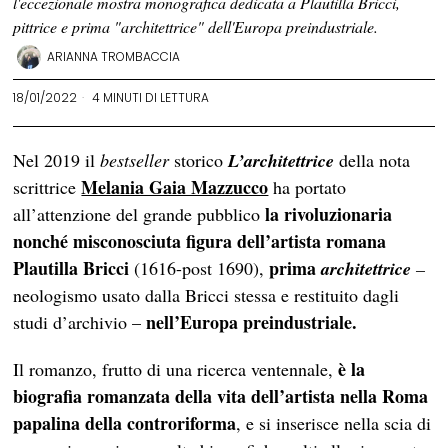
l'eccezionale mostra monografica dedicata a Plautilla Bricci,
pittrice e prima "architettrice" dell'Europa preindustriale.
ARIANNA TROMBACCIA
18/01/2022
4 MINUTI DI LETTURA
Nel 2019 il
bestseller
storico
L’architettrice
della nota
Melania Gaia Mazzucco
scrittrice
ha portato
la rivoluzionaria
all’attenzione del grande pubblico
nonché misconosciuta figura dell’artista romana
Plautilla Bricci
prima
(1616-post 1690),
architettrice
–
neologismo usato dalla Bricci stessa e restituito dagli
nell’Europa preindustriale.
studi d’archivio –
è la
Il romanzo, frutto di una ricerca ventennale,
biografia romanzata della vita dell’artista nella Roma
papalina della controriforma
, e si inserisce nella scia di