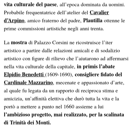
vita culturale del paese
, all’epoca dominata da uomini.
Cavalier
Probabile frequentatrice dell’atelier del
d’Arpino
Plautilla
, amico fraterno del padre,
ottenne le
prime commissioni artistiche negli anni trenta.
mostra
La
di Palazzo Corsini ne ricostruisce l’iter
artistico a partire dalle relazioni amicali e di sodalizio
artistico con figure di rilievo che l’aiutarono ad affermarsi
in primis l’abate
nella vita culturale della capitale,
Elpidio Benedetti
consigliere fidato del
(1609-1690),
Cardinale Mazzarino
, mecenate e appassionato d’arte,
al quale fu legata da un rapporto di reciproca stima e
amicizia, un’affinità elettiva che durò tutta la vita e la
portò a mettere a punto nel 1660 assieme a lui
l’ambizioso progetto, mai realizzato, per la scalinata
di Trinità dei Monti.