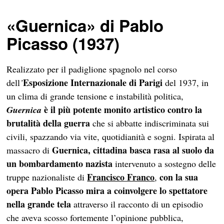
«
Guernica
»
di Pablo
Picasso (1937)
Realizzato per il padiglione spagnolo nel corso
Esposizione Internazionale di Parigi
dell
’
del 1937, in
un clima di grande tensione e instabilità politica,
è il più potente monito artistico contro la
Guernica
brutalità della guerra
che si abbatte indiscriminata sui
civili, spazzando via vite, quotidianità e sogni. Ispirata al
Guernica, cittadina basca rasa al suolo da
massacro di
un bombardamento nazista
intervenuto a sostegno delle
Francisco Franco
con la sua
truppe nazionaliste di
,
opera Pablo Picasso mira a coinvolgere lo spettatore
nella grande tela
attraverso il racconto di un episodio
che aveva scosso fortemente l’opinione pubblica,