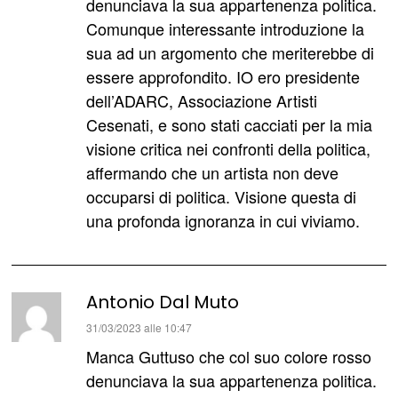
denunciava la sua appartenenza politica.
Comunque interessante introduzione la
sua ad un argomento che meriterebbe di
essere approfondito. IO ero presidente
dell’ADARC, Associazione Artisti
Cesenati, e sono stati cacciati per la mia
visione critica nei confronti della politica,
affermando che un artista non deve
occuparsi di politica. Visione questa di
una profonda ignoranza in cui viviamo.
Antonio Dal Muto
ha
31/03/2023 alle 10:47
detto:
Manca Guttuso che col suo colore rosso
denunciava la sua appartenenza politica.