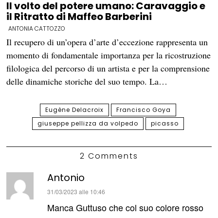
Il volto del potere umano: Caravaggio e
il Ritratto di Maffeo Barberini
ANTONIA CATTOZZO
Il recupero di un’opera d’arte d’eccezione rappresenta un
momento di fondamentale importanza per la ricostruzione
filologica del percorso di un artista e per la comprensione
delle dinamiche storiche del suo tempo. La…
Eugène Delacroix
Francisco Goya
giuseppe pellizza da volpedo
picasso
2 Comments
Antonio
ha
31/03/2023 alle 10:46
detto:
Manca Guttuso che col suo colore rosso