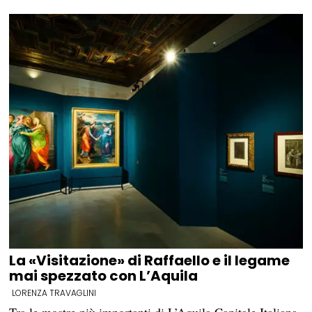
La «Visitazione» di Raffaello e il legame
mai spezzato con L’Aquila
LORENZA TRAVAGLINI
Tra le mostre più importanti di L’Aquila Capitale Italiana