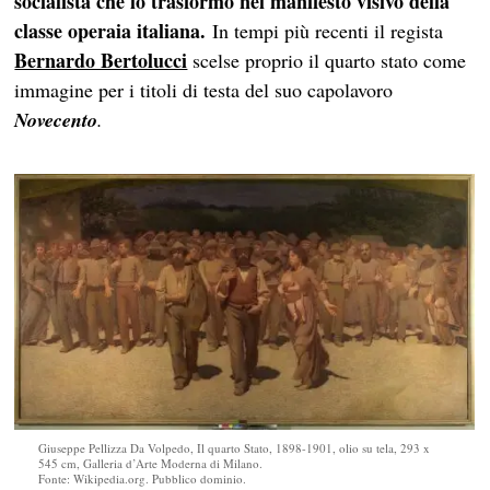
socialista che lo trasformò nel manifesto visivo della
classe operaia italiana.
In tempi più recenti il regista
Bernardo Bertolucci
scelse proprio il quarto stato come
immagine per i titoli di testa del suo capolavoro
Novecento
.
Giuseppe Pellizza Da Volpedo, Il quarto Stato, 1898-1901, olio su tela, 293 x
545 cm, Galleria d’Arte Moderna di Milano.
Fonte: Wikipedia.org. Pubblico dominio.