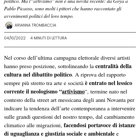
politico. Ma l'"artivismo" non è una novità recente: da Goya a
Pablo Picasso, sono molti i pittori che hanno raccontato gli
avvenimenti politici del loro tempo.
ARIANNA TROMBACCIA
04/10/2022
4 MINUTI DI LETTURA
Nel corso dell’ultima campagna elettorale diversi artisti
centralità della
hanno preso posizione, sottolineando la
cultura nel dibattito politico
. A riprova del rapporto
è entrato nel lessico
sempre più stretto tra arte e società
corrente il neologismo “
artivismo
“, termine nato nel
contesto della street art messicana degli anni Novanta per
indicare la tendenza dell’arte contemporanea a intervenire
sulle grandi questioni del nostro tempo, dal cambiamento
facendosi portavoce di istanze
climatico alle migrazioni,
di uguaglianza e giustizia sociale e ambientale
e