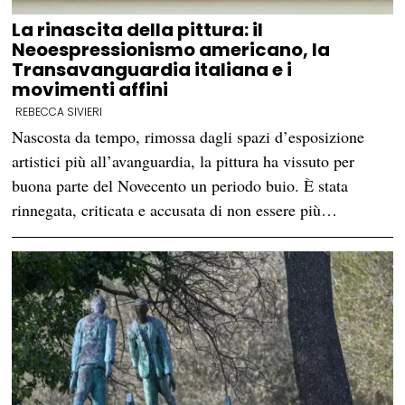
La rinascita della pittura: il
Neoespressionismo americano, la
Transavanguardia italiana e i
movimenti affini
REBECCA SIVIERI
Nascosta da tempo, rimossa dagli spazi d’esposizione
artistici più all’avanguardia, la pittura ha vissuto per
buona parte del Novecento un periodo buio. È stata
rinnegata, criticata e accusata di non essere più…