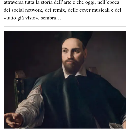
attraversa tutta la storia dell’arte e che oggi, nell’epoca
dei social network, dei remix, delle cover musicali e del
«tutto già visto», sembra…