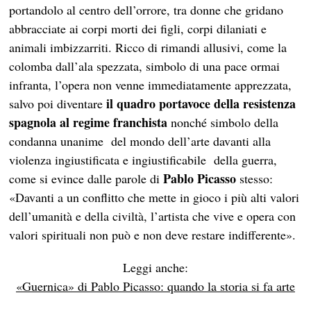
portandolo al centro dell’orrore, tra donne che gridano
abbracciate ai corpi morti dei figli, corpi dilaniati e
animali imbizzarriti. Ricco di rimandi allusivi, come la
colomba dall’ala spezzata, simbolo di una pace ormai
infranta, l’opera non venne immediatamente apprezzata,
il quadro portavoce della resistenza
salvo poi diventare
spagnola al regime franchista
nonché simbolo della
condanna unanime del mondo dell’arte davanti alla
violenza ingiustificata e ingiustificabile della guerra,
Pablo
Picasso
come si evince dalle parole di
stesso:
«Davanti a un conflitto che mette in gioco i più alti valori
dell’umanità e della civiltà, l’artista che vive e opera con
valori spirituali non può e non deve restare indifferente».
Leggi anche:
«Guernica» di Pablo Picasso: quando la storia si fa arte