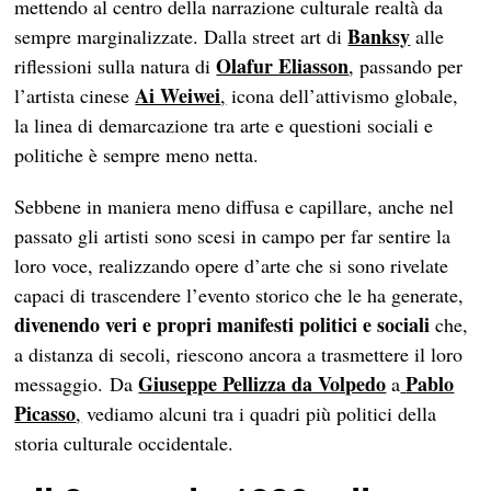
mettendo al centro della narrazione culturale realtà da
Banksy
sempre marginalizzate. Dalla street art di
alle
Olafur Eliasson
riflessioni sulla natura di
, passando per
Ai Weiwei
l’artista cinese
,
icona dell’attivismo globale,
la linea di demarcazione tra arte e questioni sociali e
politiche è sempre meno netta.
Sebbene in maniera meno diffusa e capillare, anche nel
passato gli artisti sono scesi in campo per far sentire la
loro voce, realizzando opere d’arte che si sono rivelate
capaci di trascendere l’evento storico che le ha generate,
divenendo veri e propri manifesti politici e sociali
che,
a distanza di secoli, riescono ancora a trasmettere il loro
Giuseppe Pellizza da Volpedo
Pablo
messaggio. Da
a
Picasso
,
vediamo alcuni tra i quadri più politici della
storia culturale occidentale.