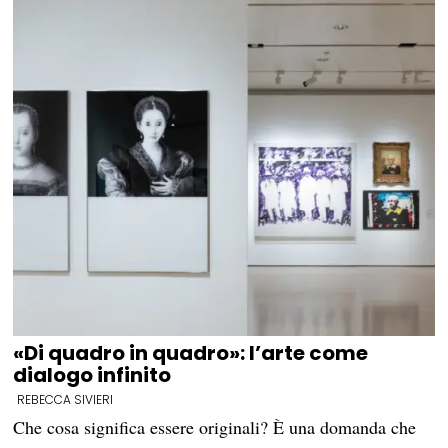
«Di quadro in quadro»: l’arte come
dialogo infinito
REBECCA SIVIERI
Che cosa significa essere originali? È una domanda che