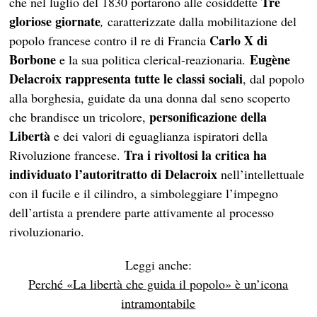
Tre
che nel luglio del 1830 portarono alle cosiddette
gloriose giornate
,
caratterizzate dalla mobilitazione del
Carlo X di
popolo francese contro il re di Francia
Borbone
Eugène
e la sua politica clerical-reazionaria.
Delacroix
rappresenta tutte le classi sociali
, dal popolo
alla borghesia, guidate da una donna dal seno scoperto
personificazione della
che brandisce un tricolore,
Libertà
e dei valori di eguaglianza ispiratori della
Tra i rivoltosi la critica ha
Rivoluzione francese.
individuato l’autoritratto di Delacroix
nell’intellettuale
con il fucile e il cilindro, a simboleggiare l’impegno
dell’artista a prendere parte attivamente al processo
rivoluzionario.
Leggi anche:
Perché «La libertà che guida il popolo» è un’icona
intramontabile