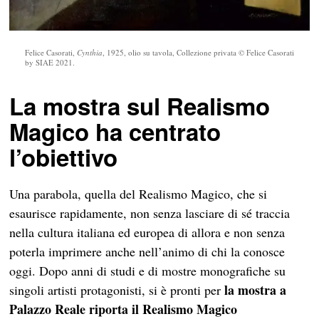
Felice Casorati,
Cynthia
, 1925, olio su tavola, Collezione privata © Felice Casorati
by SIAE 2021.
La mostra sul Realismo
Magico ha centrato
l’obiettivo
Una parabola, quella del Realismo Magico, che si
esaurisce rapidamente, non senza lasciare di sé traccia
nella cultura italiana ed europea di allora e non senza
poterla imprimere anche nell’animo di chi la conosce
oggi. Dopo anni di studi e di mostre monografiche su
la mostra a
singoli artisti protagonisti, si è pronti per
Palazzo Reale riporta il Realismo Magico