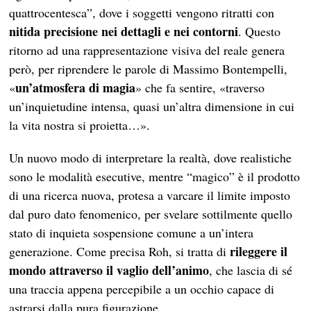
quattrocentesca”, dove i soggetti vengono ritratti con
nitida precisione nei dettagli e nei contorni
. Questo
ritorno ad una rappresentazione visiva del reale genera
però, per riprendere le parole di Massimo Bontempelli,
un’atmosfera di magia
«
» che fa sentire, «traverso
un’inquietudine intensa, quasi un’altra dimensione in cui
la vita nostra si proietta…».
Un nuovo modo di interpretare la realtà, dove realistiche
sono le modalità esecutive, mentre “magico” è il prodotto
di una ricerca nuova, protesa a varcare il limite imposto
dal puro dato fenomenico, per svelare sottilmente quello
stato di inquieta sospensione comune a un’intera
rileggere il
generazione. Come precisa Roh, si tratta di
mondo attraverso il vaglio dell’animo
, che lascia di sé
una traccia appena percepibile a un occhio capace di
astrarsi dalla pura figurazione.