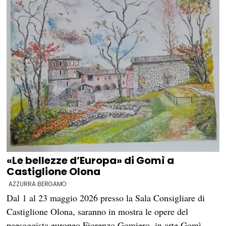
«Le bellezze d’Europa» di Gomì a
Castiglione Olona
AZZURRA BERGAMO
Dal 1 al 23 maggio 2026 presso la Sala Consigliare di
Castiglione Olona, saranno in mostra le opere del
paesaggista europeo Fiorenzo Gomiero, in arte Gomì.