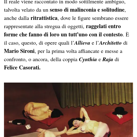
Il reale viene raccontato in modo sottilmente ambiguo,
senso di malinconia e solitudine
talvolta velato da un
,
ritrattistica
anche dalla
, dove le figure sembrano essere
raggelati entro
rappresentate alla stregua di oggetti,
forme che fanno di loro un tutt’uno con il contesto
. È
il caso, questo, di opere quali l’
Allieva
e l’
Architetto
di
Mario Sironi
, per la prima volta affiancate e messe a
confronto, o ancora, della coppia
Cynthia
e
Raja
di
Felice Casorati.