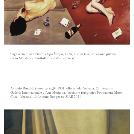
Cagnaccio di San Pietro,
Dopo l’orgia
, 1928, olio su tela, Collezione privata,
(Foto Mondadori Portfolio/Electa/Luca Carrà)
Antonio Donghi,
Donna al caffè
, 1931, olio su tela, Venezia, Ca’ Pesaro –
Galleria Internazionale d’Arte Moderna, (Archivio fotografico Fondazione Musei
Civici, Venezia), © Antonio Donghi by SIAE 2021