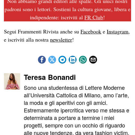
Non abbiamo grandi editori alle spalle. Gli unici nostri
padroni sono i lettori. Sostieni la cultura giovane, libera e
indipendente: iscriviti al
FR Club
!
Segui Frammenti Rivista anche su
Facebook
e
Instagram
,
e iscriviti alla nostra
newsletter
!
Teresa Bonandi
Sono una studentessa di Lettere Moderne
all’Università Cattolica di Milano, amo l’arte,
la moda e gli aperitivi con gli amici.
Estremamente ipercritica verso me stessa e
determinata a portare a termine i miei
progetti, sempre con un occhio di riguardo
alle nuove tendenze, da vera fashion victim.