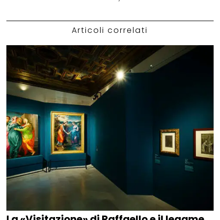
Articoli correlati
La «Visitazione» di Raffaello e il legame