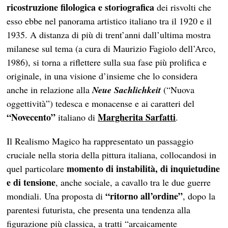
ricostruzione filologica e storiografica
dei risvolti che
esso ebbe nel panorama artistico italiano tra il 1920 e il
1935. A distanza di più di trent’anni dall’ultima mostra
milanese sul tema (a cura di Maurizio Fagiolo dell’Arco,
1986), si torna a riflettere sulla sua fase più prolifica e
originale, in una visione d’insieme che lo considera
anche in relazione alla
Neue Sachlichkeit
(“Nuova
oggettività”) tedesca e monacense e ai caratteri del
“Novecento”
Margherita Sarfatti
italiano di
.
Il Realismo Magico ha rappresentato un passaggio
cruciale nella storia della pittura italiana, collocandosi in
momento di instabilità, di inquietudine
quel particolare
e di tensione
, anche sociale, a cavallo tra le due guerre
“ritorno all’ordine”
mondiali. Una proposta di
, dopo la
parentesi futurista, che presenta una tendenza alla
figurazione più classica, a tratti “arcaicamente