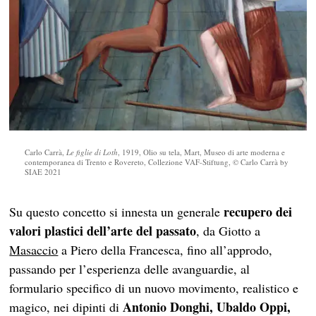
Carlo Carrà,
Le figlie di Loth
, 1919, Olio su tela, Mart, Museo di arte moderna e
contemporanea di Trento e Rovereto, Collezione VAF-Stiftung, © Carlo Carrà by
SIAE 2021
recupero dei
Su questo concetto si innesta un generale
valori plastici dell’arte del passato
, da Giotto a
Masaccio
a Piero della Francesca, fino all’approdo,
passando per l’esperienza delle avanguardie, al
formulario specifico di un nuovo movimento, realistico e
Antonio Donghi, Ubaldo Oppi,
magico, nei dipinti di