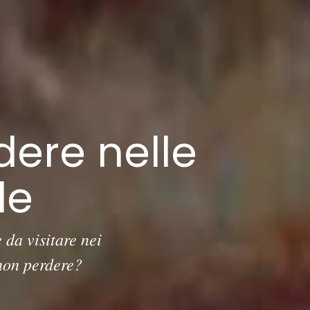
dere nelle
le
 da visitare nei
 non perdere?