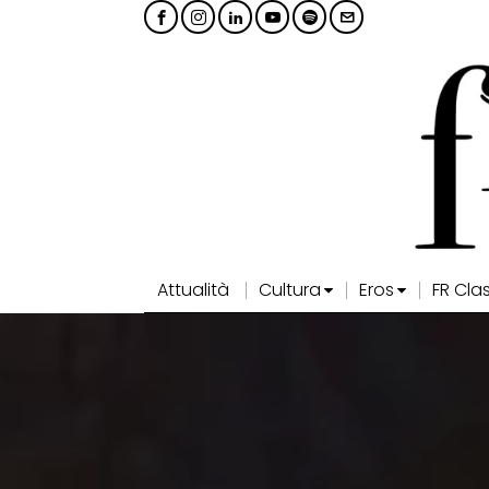
Attualità
Cultura
Eros
FR Cla