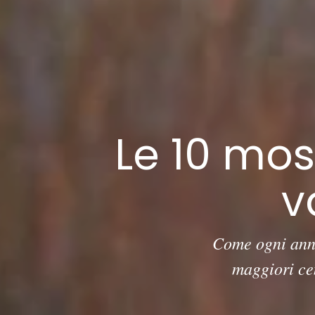
Le 10 mos
v
Come ogni anno,
maggiori cen