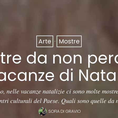
Arte
·
Mostre
tre da non per
acanze di Nata
 nelle vacanze natalizie ci sono molte mostre
tri culturali del Paese. Quali sono quelle da
SOFIA DI GRAVIO