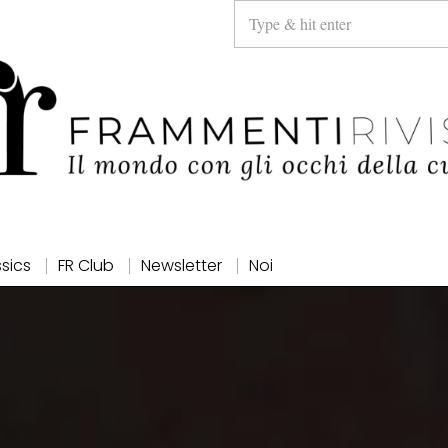
ssics
FR Club
Newsletter
Noi