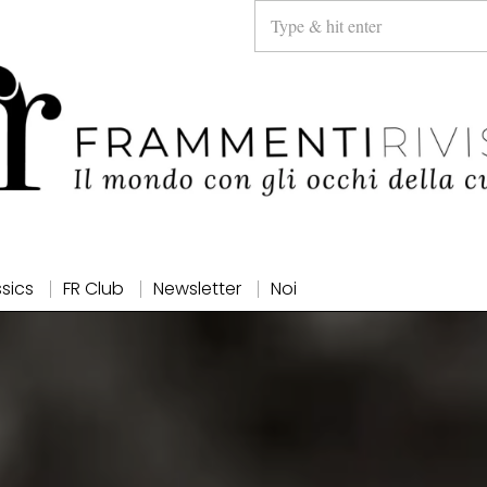
ssics
FR Club
Newsletter
Noi