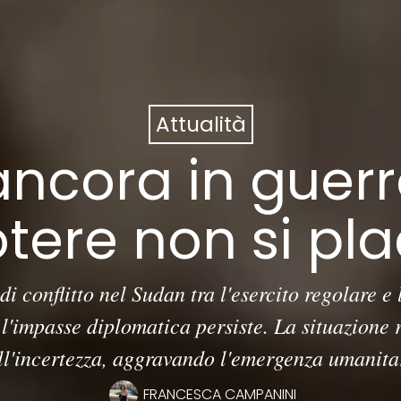
Attualità
ancora in guerra
tere non si pl
i conflitto nel Sudan tra l'esercito regolare e
l'impasse diplomatica persiste. La situazione
ll'incertezza, aggravando l'emergenza umanita
FRANCESCA CAMPANINI