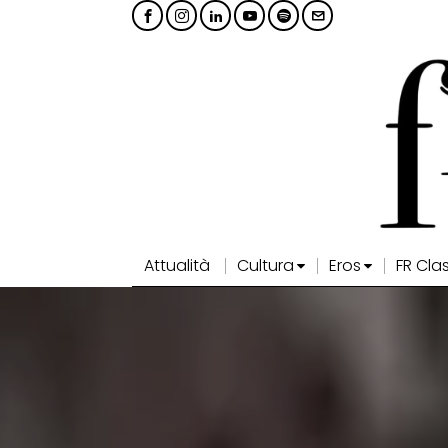
Attualità
Cultura
Eros
FR Cla