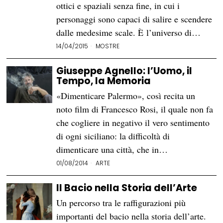
ottici e spaziali senza fine, in cui i
personaggi sono capaci di salire e scendere
dalle medesime scale. È l’universo di…
14/04/2015
MOSTRE
Giuseppe Agnello: l’Uomo, il
Tempo, la Memoria
«Dimenticare Palermo», così recita un
noto film di Francesco Rosi, il quale non fa
che cogliere in negativo il vero sentimento
di ogni siciliano: la difficoltà di
dimenticare una città, che in…
01/08/2014
ARTE
Il Bacio nella Storia dell’Arte
Un percorso tra le raffigurazioni più
importanti del bacio nella storia dell’arte.