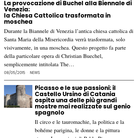
La provocazione di Buchel alla Biennale di
Venezia:
la Chiesa Cattolica trasformata in
moschea
Durante la Biannele di Venezia l’antica chiesa cattolica di
Santa Maria della Misericordia verrà trasformata, solo
visivamente, in una moschea. Questo progetto fa parte
della particolare opera di Christian Buechel,
semplicemente intitolata The…
08/05/2015
NEWS
Picasso e le sue passioni: il
Castello Ursino di Catania
ospita una delle più grandi
mostre mai realizzate sul genio
spagnolo
Il circo e le tauromachie, la politica e la
bohéme parigina, le donne e la pittura