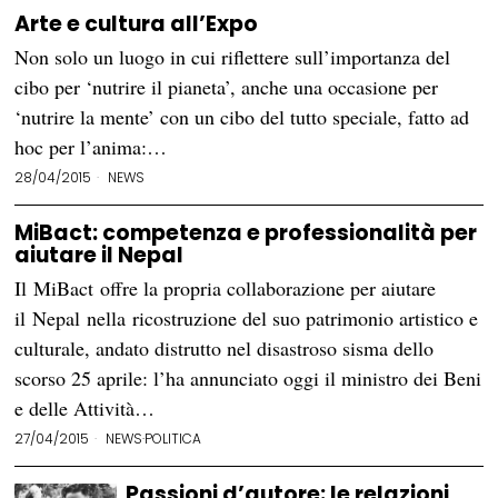
Arte e cultura all’Expo
Non solo un luogo in cui riflettere sull’importanza del
cibo per ‘nutrire il pianeta’, anche una occasione per
‘nutrire la mente’ con un cibo del tutto speciale, fatto ad
hoc per l’anima:…
28/04/2015
NEWS
MiBact: competenza e professionalità per
aiutare il Nepal
Il MiBact offre la propria collaborazione per aiutare
il Nepal nella ricostruzione del suo patrimonio artistico e
culturale, andato distrutto nel disastroso sisma dello
scorso 25 aprile: l’ha annunciato oggi il ministro dei Beni
e delle Attività…
27/04/2015
NEWS
·
POLITICA
Passioni d’autore: le relazioni