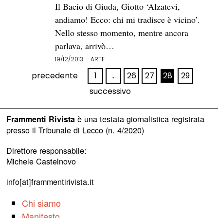
Il Bacio di Giuda, Giotto ‘Alzatevi,
andiamo! Ecco: chi mi tradisce è vicino’.
Nello stesso momento, mentre ancora
parlava, arrivò…
19/12/2013
ARTE
precedente
1
…
26
27
28
29
successivo
è una testata giornalistica registrata
Frammenti Rivista
presso il Tribunale di Lecco (n. 4/2020)
Direttore responsabile:
Michele Castelnovo
info[at]frammentirivista.it
Chi siamo
Manifesto