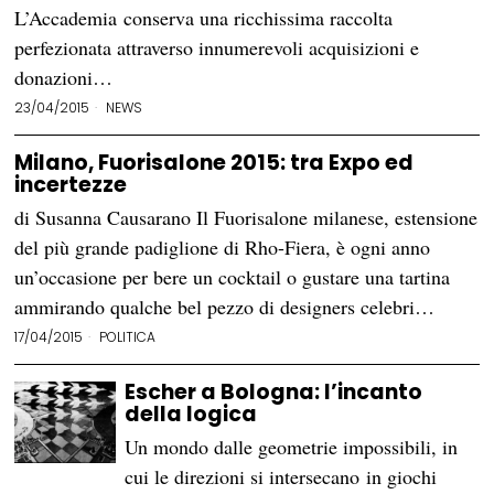
L’Accademia conserva una ricchissima raccolta
perfezionata attraverso innumerevoli acquisizioni e
donazioni…
23/04/2015
NEWS
Milano, Fuorisalone 2015: tra Expo ed
incertezze
di Susanna Causarano Il Fuorisalone milanese, estensione
del più grande padiglione di Rho-Fiera, è ogni anno
un’occasione per bere un cocktail o gustare una tartina
ammirando qualche bel pezzo di designers celebri…
17/04/2015
POLITICA
Escher a Bologna: l’incanto
della logica
Un mondo dalle geometrie impossibili, in
cui le direzioni si intersecano in giochi