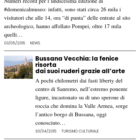
Numeri record per l’undicesima edizione di
#domenicalmuseo: infatti, sono stati circa 26 mila i
visitatori che alle 14, ora “di punta” delle entrate al sito
archeologico, hanno affollato Pompei, oltre 17 mila
quelli…
03/05/2015
NEWS
Bussana Vecchia: la fenice
risorta
dai suoi ruderi grazie all’arte
A pochi chilometri dai fasti liberty del
centro di Sanremo, nell’estremo ponente
ligure, incastonato su di uno sperone di
roccia che domina la Valle Armea, sorge
l’antico borgo di Bussana, oggi
conosciuto…
30/04/2015
TURISMO CULTURALE