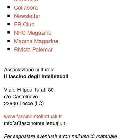
Collabora
Newsletter
FR Club
NPC Magazine
Magma Magazine
Rivista Palomar
Associazione culturale
Il fascino degli intellettuali
Viale Filippo Turati 80
c/o Castelnovo
23900 Lecco (LC)
www.fascinointellettuali.it
info[at]fascinointellettuali.it
Per segnalare eventuali errori nell’uso di materiale