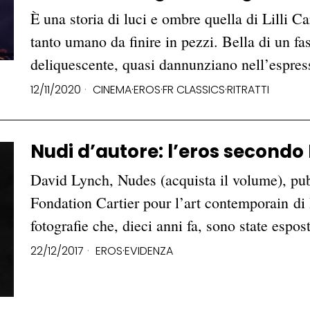
È una storia di luci e ombre quella di Lilli 
tanto umano da finire in pezzi. Bella di un fas
deliquescente, quasi dannunziano nell’espre
12/11/2020
CINEMA
·
EROS
·
FR CLASSICS
·
RITRATTI
Nudi d’autore: l’eros secondo
David Lynch, Nudes (acquista il volume), pu
Fondation Cartier pour l’art contemporain di P
fotografie che, dieci anni fa, sono state esp
22/12/2017
EROS
·
EVIDENZA