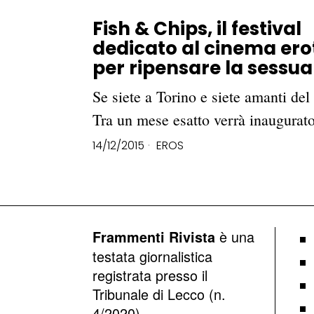
Fish & Chips, il festival
dedicato al cinema ero
per ripensare la sessua
Se siete a Torino e siete amanti de
Tra un mese esatto verrà inaugurato
14/12/2015
EROS
è una
Frammenti Rivista
testata giornalistica
registrata presso il
Tribunale di Lecco (n.
4/2020)