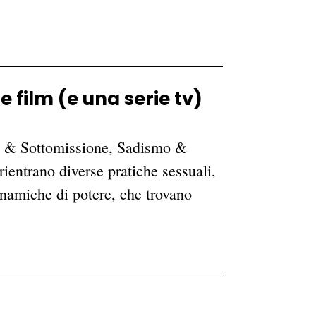
 film (e una serie tv)
 & Sottomissione, Sadismo &
entrano diverse pratiche sessuali,
inamiche di potere, che trovano