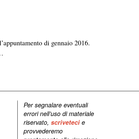
e l’appuntamento di gennaio 2016.
n…
Per segnalare eventuali
errori nell’uso di materiale
riservato,
scriveteci
e
provvederemo