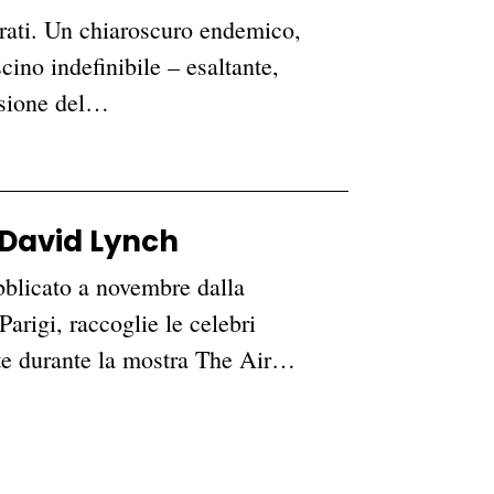
Carati. Un chiaroscuro endemico,
cino indefinibile – esaltante,
ssione del…
 David Lynch
bblicato a novembre dalla
arigi, raccoglie le celebri
oste durante la mostra The Air…