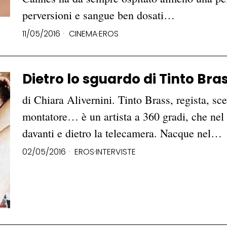
perversioni e sangue ben dosati…
11/05/2016
CINEMA
·
EROS
Dietro lo sguardo di Tinto Bra
di Chiara Alivernini. Tinto Brass, regista, sc
montatore… è un artista a 360 gradi, che nel c
davanti e dietro la telecamera. Nacque nel…
02/05/2016
EROS
·
INTERVISTE