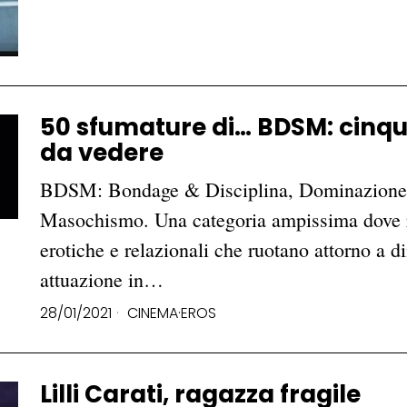
50 sfumature di… BDSM: cinque
da vedere
BDSM: Bondage & Disciplina, Dominazione
Masochismo. Una categoria ampissima dove ri
erotiche e relazionali che ruotano attorno a d
attuazione in…
28/01/2021
CINEMA
·
EROS
Lilli Carati, ragazza fragile