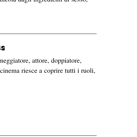
ss
eneggiatore, attore, doppiatore,
inema riesce a coprire tutti i ruoli,