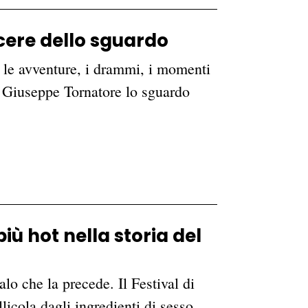
acere dello sguardo
 le avventure, i drammi, i momenti
i Giuseppe Tornatore lo sguardo
iù hot nella storia del
lo che la precede. Il Festival di
cola dagli ingredienti di sesso,