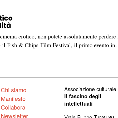
tico
lità
l cinema erotico, non potete assolutamente perder
 il Fish & Chips Film Festival, il primo evento i
Associazione culturale
Chi siamo
Il fascino degli
Manifesto
intellettuali
Collabora
Newsletter
Viale Filippo Turati 80