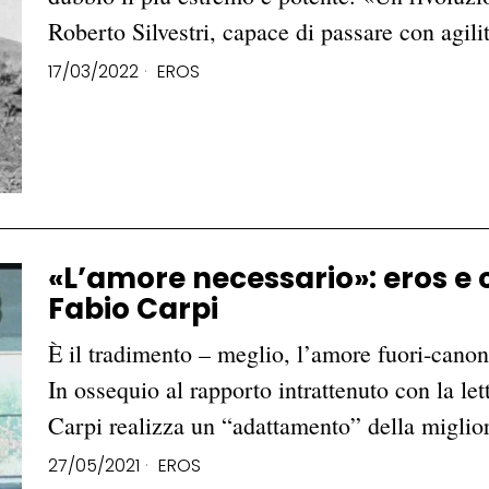
Roberto Silvestri, capace di passare con agil
17/03/2022
EROS
«L’amore necessario»: eros e c
Fabio Carpi
È il tradimento – meglio, l’amore fuori-canon
In ossequio al rapporto intrattenuto con la le
Carpi realizza un “adattamento” della migli
27/05/2021
EROS