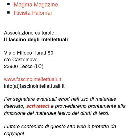
Magma Magazine
Rivista Palomar
Associazione culturale
Il fascino degli intellettuali
Viale Filippo Turati 80
c/o Castelnovo
23900 Lecco (LC)
www.fascinointellettuali.it
info[at]fascinointellettuali.it
Per segnalare eventuali errori nell’uso di materiale
riservato,
scriveteci
e provvederemo prontamente alla
rimozione del materiale lesivo dei diritti di terzi.
L’intero contenuto di questo sito web è protetto da
copyright.