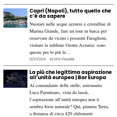
Capri (Napoli), tutto quello che
c’è da sapere
Nuotare nelle acque azzurre e cristalline di
Marina Grande, fare un tour in barca per
osservare da vicino i possenti Faraglioni,
visitare la sublime Grotta Azzurra: sono
queste per lo più le…
12/07/2021
ESTATE ITALIANA
La più che legittima aspirazione
all’unità europea | Bar Europa
Al comandante delle stelle, astronauta
Luca Parmitano, vista da lassù,
l’aspirazione all’unità europea non ti
sembra forse naturale? Qui, pianeta Terra,
a distanza di circa 420 chilometri