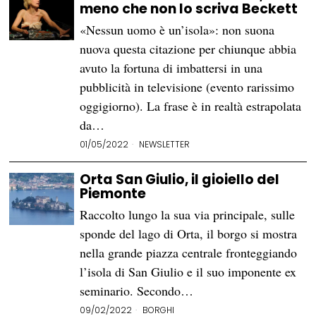
meno che non lo scriva Beckett
«Nessun uomo è un’isola»: non suona
nuova questa citazione per chiunque abbia
avuto la fortuna di imbattersi in una
pubblicità in televisione (evento rarissimo
oggigiorno). La frase è in realtà estrapolata
da…
01/05/2022
NEWSLETTER
Orta San Giulio, il gioiello del
Piemonte
Raccolto lungo la sua via principale, sulle
sponde del lago di Orta, il borgo si mostra
nella grande piazza centrale fronteggiando
l’isola di San Giulio e il suo imponente ex
seminario. Secondo…
09/02/2022
BORGHI