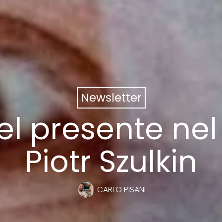
Newsletter
el presente ne
Piotr Szulkin
CARLO PISANI