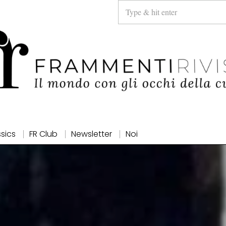
ssics
FR Club
Newsletter
Noi