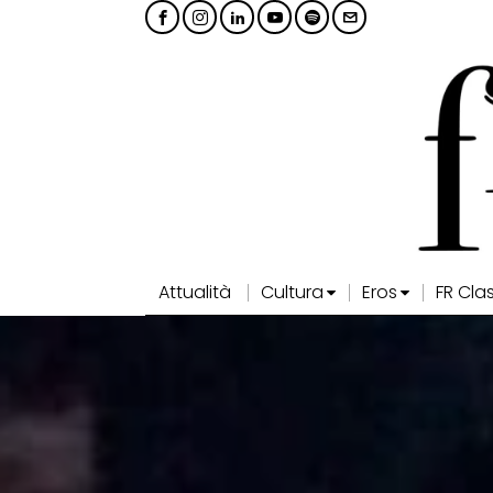
Attualità
Cultura
Eros
FR Cla