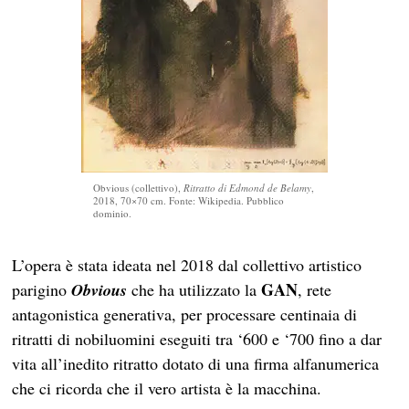
Obvious (collettivo),
Ritratto di Edmond de Belamy
,
2018, 70×70 cm. Fonte: Wikipedia. Pubblico
dominio.
L’opera è stata ideata nel 2018 dal collettivo artistico
GAN
parigino
Obvious
che ha utilizzato la
, rete
antagonistica generativa, per processare centinaia di
ritratti di nobiluomini eseguiti tra ‘600 e ‘700 fino a dar
vita all’inedito ritratto dotato di una firma alfanumerica
che ci ricorda che il vero artista è la macchina.