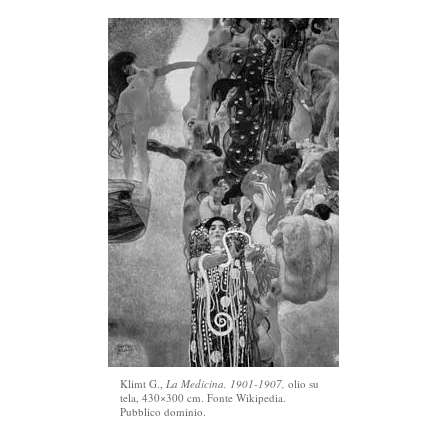
Klimt G.,
La Medicina, 1901-1907,
olio su
tela, 430×300 cm. Fonte Wikipedia.
Pubblico dominio.