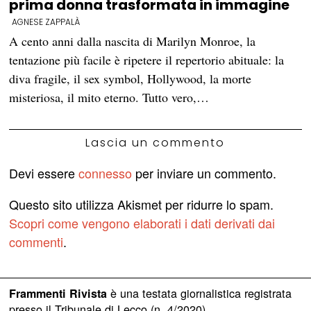
prima donna trasformata in immagine
AGNESE ZAPPALÀ
A cento anni dalla nascita di Marilyn Monroe, la
tentazione più facile è ripetere il repertorio abituale: la
diva fragile, il sex symbol, Hollywood, la morte
misteriosa, il mito eterno. Tutto vero,…
Lascia un commento
Devi essere
connesso
per inviare un commento.
Questo sito utilizza Akismet per ridurre lo spam.
Scopri come vengono elaborati i dati derivati dai
commenti
.
è una testata giornalistica registrata
Frammenti Rivista
presso il Tribunale di Lecco (n. 4/2020)