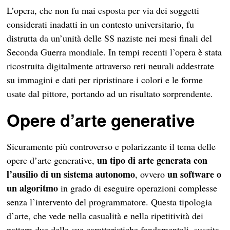
L’opera, che non fu mai esposta per via dei soggetti
considerati inadatti in un contesto universitario, fu
distrutta da un’unità delle SS naziste nei mesi finali del
Seconda Guerra mondiale. In tempi recenti l’opera è stata
ricostruita digitalmente attraverso reti neurali addestrate
su immagini e dati per ripristinare i colori e le forme
usate dal pittore, portando ad un risultato sorprendente.
Opere d’arte generative
Sicuramente più controverso e polarizzante il tema delle
un tipo di arte generata con
opere d’arte generative,
l’ausilio di un sistema autonomo
un software o
, ovvero
un
algoritmo
in grado di eseguire operazioni complesse
senza l’intervento del programmatore. Questa tipologia
d’arte, che vede nella casualità e nella ripetitività dei
pattern due delle sue caratteristiche fondamentali, suscita