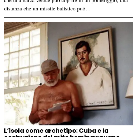
distanza che un missile balistico può…
L’isola come archetipo: Cuba e la