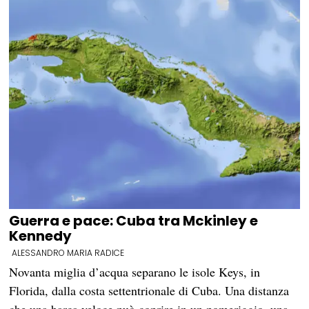
Guerra e pace: Cuba tra Mckinley e
Kennedy
ALESSANDRO MARIA RADICE
Novanta miglia d’acqua separano le isole Keys, in
Florida, dalla costa settentrionale di Cuba. Una distanza
che una barca veloce può coprire in un pomeriggio, una