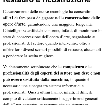
L’avanzamento delle nuove tecnologie ha consentito
AI
nella conservazione delle
all’
di fare passi da gigante
opere d’arte
, garantendone una maggiore longevità.
L’intelligenza artificiale consente, infatti, di monitorare lo
stato di conservazione dell’opera d’arte, segnalando ai
professionisti del settore quando intervenire, oltre a
offrire loro diversi scenari possibili di restauro, aiutandoli
a ponderare la scelta migliore.
la competenza e la
Va chiaramente sottolineato che
professionalità degli esperti del settore non deve e non
può essere sostituita dalla macchina
, in quanto è
necessaria una sinergia tra sistemi informatici e
professionisti. Questi ultimi hanno, infatti, il difficile
compito di valutare criticamente i suggerimenti generati
dall’AI per garantire un restauro che sia rispettoso