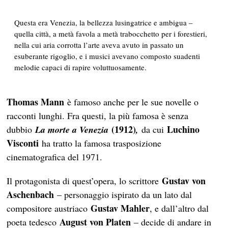
Questa era Venezia, la bellezza lusingatrice e ambigua –
quella città, a metà favola a metà trabocchetto per i forestieri,
nella cui aria corrotta l’arte aveva avuto in passato un
esuberante rigoglio, e i musici avevano composto suadenti
melodie capaci di rapire voluttuosamente.
Thomas Mann
è famoso anche per le sue novelle o
racconti lunghi. Fra questi, la più famosa è senza
(1912)
Luchino
dubbio
La morte a Venezia
,
da cui
Visconti
ha tratto la famosa trasposizione
cinematografica del 1971.
Gustav von
Il protagonista di quest’opera, lo scrittore
Aschenbach
– personaggio ispirato da un lato dal
Gustav Mahler
compositore austriaco
, e dall’altro dal
August von Platen
poeta tedesco
– decide di andare in