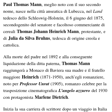
Paul Thomas Mann
, meglio noto con il suo secondo
nome, nasce nella città anseatica di Lubecca, nel
Land
tedesco dello Schleswig-Holstein, il 6 giugno del 1875,
secondogenito del senatore e facoltoso commerciante di
Thomas Johann Heinrich Mann
cereali
, protestante, e
Julia da Silva Bruhns
di
, tedesca di origine creola e
cattolica.
Alla morte del padre nel 1892 e alla conseguente
Thomas Mann
liquidazione della ditta paterna,
raggiungerà a Monaco di Baviera sua madre e il fratello
Heinrich
maggiore
(1871-1950), anch’egli romanziere,
noto per
Professor Unrat
(1905), romanzo celebre per la
trasposizione cinematografica
L’angelo azzurro
del 1930
Marlene Dietrich
con protagonista
.
Inizia la sua carriera di scrittore dopo un viaggio in Italia