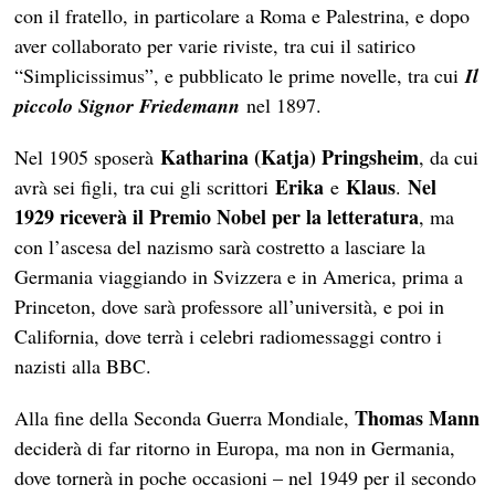
con il fratello, in particolare a Roma e Palestrina, e dopo
aver collaborato per varie riviste, tra cui il satirico
“Simplicissimus”, e pubblicato le prime novelle, tra cui
Il
piccolo Signor Friedemann
nel 1897.
Katharina (Katja) Pringsheim
Nel 1905 sposerà
, da cui
Erika
Klaus
Nel
avrà sei figli, tra cui gli scrittori
e
.
1929 riceverà il Premio Nobel per la letteratura
, ma
con l’ascesa del nazismo sarà costretto a lasciare la
Germania viaggiando in Svizzera e in America, prima a
Princeton, dove sarà professore all’università, e poi in
California, dove terrà i celebri radiomessaggi contro i
nazisti alla BBC.
Thomas Mann
Alla fine della Seconda Guerra Mondiale,
deciderà di far ritorno in Europa, ma non in Germania,
dove tornerà in poche occasioni – nel 1949 per il secondo