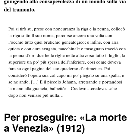
giungendo alla consapevolezza di un mondo sulla via
del tramonto.
Poi si tirò su, prese con noncuranza la riga e la penna, collocò
la riga sotto il suo nome, percorse ancora una volta con
l’occhio tutto quel brulichio genealogico; e infine, con aria
quieta e con cura svagata, macchinale e trasognato tracciò con
la penna d’oro due belle righe nette attraverso tutto il foglio, la
superiore un po’ più spessa dell’inferiore, così come doveva
fare su ogni pagina del suo quaderno d’aritmetica. Poi
considerò l’opera sua col capo un po’ piegato su una spalla, e
se ne andò. […] E il piccolo Johann, arretrando e portandosi
la mano alla guancia, balbettò: – Credevo…credevo…che
dopo non venisse più nulla…
Per proseguire: «La morte
a Venezia» (1912)