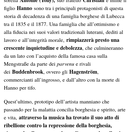
Antonie (Tony),
Christian
sorella
suo fratello
e infine il
Hanno
figlio
sono tra i principali protagonisti di questa
storia di decadenza di una famiglia borghese di Lubecca
tra il 1835 e il 1877. Una famiglia che all’ottimismo e
alla fiducia nei suoi valori tradizionali luterani, dediti al
rimpiazzerà presto una
lavoro e all’integrità morale,
crescente inquietudine e debolezza
, che culmineranno
da un lato con l’acquisto della famosa casa sulla
Mengstraße da parte dei
parvenu
e rivali
Buddenbrook
Hagenström
dei
, ovvero gli
,
commercianti all’ingrosso, e dall’altro con la morte di
Hanno per tifo.
Quest’ultimo, prototipo dell’artista manniano che
passando per la malattia concilia borghesia e spirito, arte
attraverso la musica ha trovato il suo atto di
e vita,
ribellione contro la repressione della borghesia,