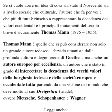
Se si vuole avere un’idea di cosa sia stato il Novecento sia
a livello sociale che culturale, l’autore che fa per voi e
che più di tutti è riuscito a rappresentare la decadenza dei
valori occidentali e i principali mutamenti del secolo
Thomas Mann
breve è sicuramente
(1875 – 1955).
Thomas Mann
è quello che si può considerare non solo
un grande autore tedesco – fervido umanista dalla
Goethe
un
profonda cultura e degno erede di
-, ma anche
autore europeo per eccellenza
, un autore che è stato in
di intercettare la decadenza dei vecchi valori
grado
della borghesia tedesca e della società europea e
occidentale tutta
partendo da una visione del mondo che
deve molto al suo
Dreigestirn
(triade),
Nietzsche
Schopenhauer
Wagner
ovvero
,
e
.
Leggi anche: