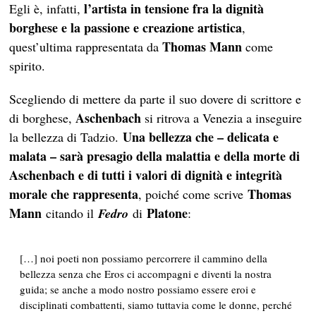
l’artista in tensione fra la dignità
Egli è, infatti,
borghese e la passione e creazione artistica
,
Thomas Mann
quest’ultima rappresentata da
come
spirito.
Scegliendo di mettere da parte il suo dovere di scrittore e
Aschenbach
di borghese,
si ritrova a Venezia a inseguire
Una bellezza che –
delicata e
la bellezza di Tadzio.
malata – sarà presagio della malattia e della morte di
Aschenbach e di tutti i valori di dignità e integrità
morale che rappresenta
Thomas
, poiché come scrive
Mann
Platone
citando il
Fedro
di
:
[…] noi poeti non possiamo percorrere il cammino della
bellezza senza che Eros ci accompagni e diventi la nostra
guida; se anche a modo nostro possiamo essere eroi e
disciplinati combattenti, siamo tuttavia come le donne, perché