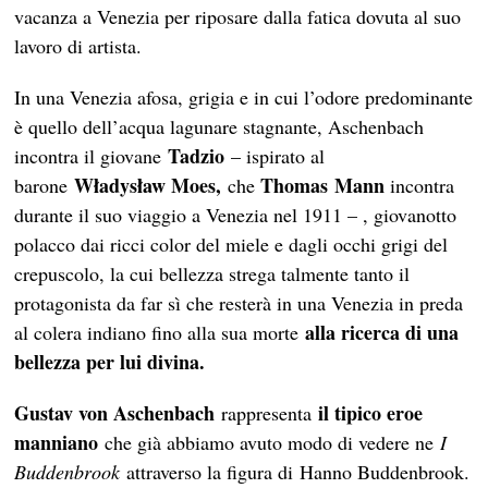
vacanza a Venezia per riposare dalla fatica dovuta al suo
lavoro di artista.
In una Venezia afosa, grigia e in cui l’odore predominante
è quello dell’acqua lagunare stagnante, Aschenbach
Tadzio
incontra il giovane
– ispirato al
Władysław Moes,
Thomas Mann
barone
che
incontra
durante il suo viaggio a Venezia nel 1911 – , giovanotto
polacco dai ricci color del miele e dagli occhi grigi del
crepuscolo, la cui bellezza strega talmente tanto il
protagonista da far sì che resterà in una Venezia in preda
alla ricerca di una
al colera indiano fino alla sua morte
bellezza per lui divina.
Gustav von Aschenbach
il tipico eroe
rappresenta
manniano
che già abbiamo avuto modo di vedere ne
I
Buddenbrook
attraverso la figura di Hanno Buddenbrook.