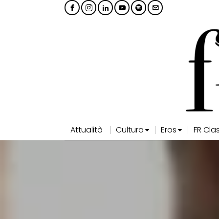
Attualità
Cultura
Eros
FR Cla