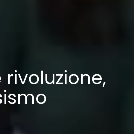
rivoluzione,
isismo