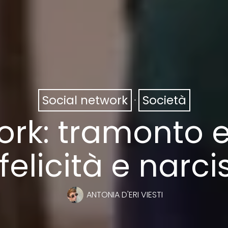
Social network
·
Società
ork: tramonto e 
nfelicità e narc
ANTONIA D'ERI VIESTI