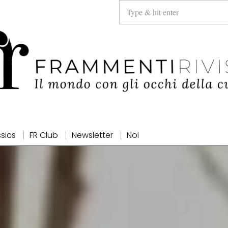
ssics
FR Club
Newsletter
Noi