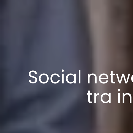
Social netw
tra i