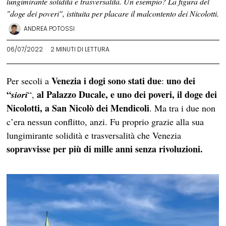
lungimirante solidità e trasversalità. Un esempio? La figura del
"doge dei poveri", istituita per placare il malcontento dei Nicolotti.
ANDREA POTOSSI
06/07/2022
2 MINUTI DI LETTURA
Venezia i dogi sono stati due
uno dei
Per secoli a
:
“
al Palazzo Ducale, e uno dei
poveri, il doge dei
siori
“,
Nicolotti, a San Nicolò dei Mendicoli
. Ma tra i due non
c’era nessun conflitto, anzi. Fu proprio grazie alla sua
lungimirante solidità e trasversalità che Venezia
sopravvisse per più di mille anni senza rivoluzioni.