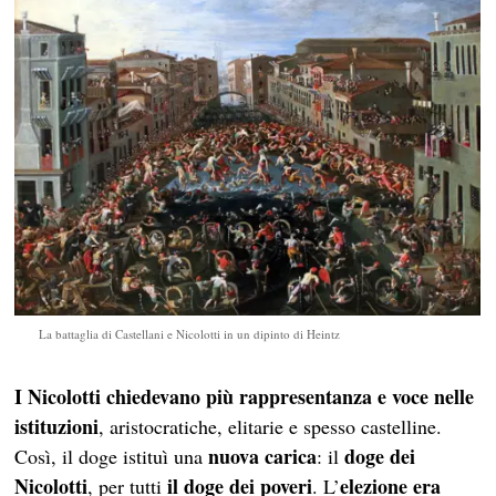
La battaglia di Castellani e Nicolotti in un dipinto di Heintz
I Nicolotti chiedevano più rappresentanza e voce nelle
istituzioni
, aristocratiche, elitarie e spesso castelline.
nuova carica
doge dei
Così, il doge istituì una
: il
Nicolotti
il doge dei poveri
elezione era
, per tutti
. L’