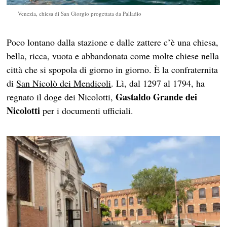
Venezia, chiesa di San Giorgio progettata da Palladio
Poco lontano dalla stazione e dalle zattere c’è una chiesa,
bella, ricca, vuota e abbandonata come molte chiese nella
città che si spopola di giorno in giorno. È la confraternita
di
San Nicolò dei Mendicoli
. Lì, dal 1297 al 1794, ha
Gastaldo Grande dei
regnato il doge dei
Nicolotti,
Nicolotti
per i documenti ufficiali.