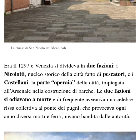
La chiesa di San Nicolo dei Mendicoli
due fazioni
Era il 1297 e Venezia si divideva in
: i
Nicolotti
pescatori
, nucleo storico della città fatto di
, e i
Castellani
parte “operaia”
, la
della città, impiegata
due fazioni
all’Arsenale nella costruzione di barche. Le
si odiavano a morte
e di frequente avveniva una celebre
rissa collettiva al ponte dei pugni, che provocava ogni
anno diversi morti e feriti, invano bandita dalle autorità.