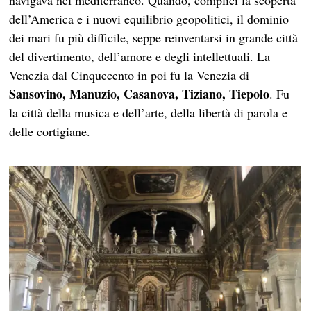
navigava nel mediterraneo. Quando, complici la scoperta
dell’America e i nuovi equilibrio geopolitici, il dominio
dei mari fu più difficile, seppe reinventarsi in grande città
del divertimento, dell’amore e degli intellettuali. La
Venezia dal Cinquecento in poi fu la Venezia di
Sansovino, Manuzio, Casanova, Tiziano, Tiepolo
. Fu
la città della musica e dell’arte, della libertà di parola e
delle cortigiane.