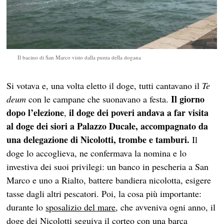
Il bacino di San Marco visto dalla punta della dogana
Si votava e, una volta eletto il doge, tutti cantavano il
Te
Il giorno
deum
con le campane che suonavano a festa.
dopo l’elezione
il
doge dei poveri andava a far visita
,
al doge dei siori a Palazzo Ducale, accompagnato da
una delegazione di Nicolotti, trombe e tamburi.
Il
doge lo accoglieva, ne confermava la nomina e lo
investiva dei suoi privilegi: un banco in pescheria a San
Marco e uno a Rialto, battere bandiera nicolotta, esigere
tasse dagli altri pescatori. Poi, la cosa più importante:
durante lo
sposalizio del mare
, che avveniva ogni anno, il
doge dei Nicolotti seguiva il corteo con una barca