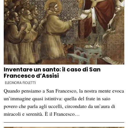
Inventare un santo: il caso di San
Francesco d’Assisi
ELEONORA FIOLETTI
Quando pensiamo a San Francesco, la nostra mente evoca
un’immagine quasi istintiva: quella del frate in saio
povero che parla agli uccelli, circondato da un’aura di
miracoli e serenità. È il Francesco…