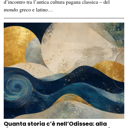
d’incontro tra l’antica cultura pagana classica – del
mondo greco e latino…
Quanta storia c’è nell’Odissea: alla