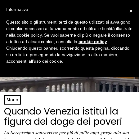
Informativa
×
Questo sito o gli strumenti terzi da questo utilizzati si avvalgono
di cookie necessari al funzionamento ed utili alle finalità illustrate
nella cookie policy. Se vuoi saperne di più o negare il consenso
a tutti o ad alcuni cookie, consulta la
cookie policy
.
Chiudendo questo banner, scorrendo questa pagina, cliccando
su un link o proseguendo la navigazione in altra maniera,
acconsenti all’uso dei cookie.
Storia
Quando Venezia istituì la
figura del doge dei poveri
La Serenissima sopravvisse per più di mille anni grazie alla sua