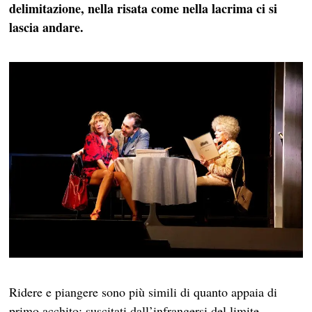
delimitazione, nella risata come nella lacrima ci si
lascia andare.
Ridere e piangere sono più simili di quanto appaia di
primo acchito: suscitati dall’infrangersi del limite,