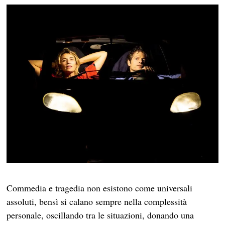
Commedia e tragedia non esistono come universali
assoluti, bensì si calano sempre nella complessità
personale, oscillando tra le situazioni, donando una