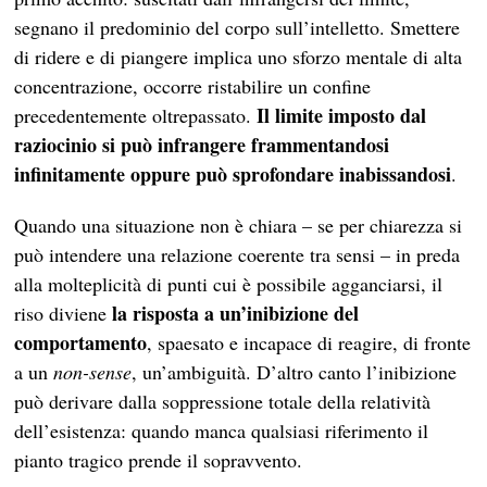
segnano il predominio del corpo sull’intelletto. Smettere
di ridere e di piangere implica uno sforzo mentale di alta
concentrazione, occorre ristabilire un confine
Il limite imposto dal
precedentemente oltrepassato.
raziocinio si può infrangere frammentandosi
infinitamente oppure può sprofondare inabissandosi
.
Quando una situazione non è chiara – se per chiarezza si
può intendere una relazione coerente tra sensi – in preda
alla molteplicità di punti cui è possibile agganciarsi, il
la risposta a un’inibizione del
riso diviene
comportamento
, spaesato e incapace di reagire, di fronte
a un
non-sense
, un’ambiguità. D’altro canto l’inibizione
può derivare dalla soppressione totale della relatività
dell’esistenza: quando manca qualsiasi riferimento il
pianto tragico prende il sopravvento.