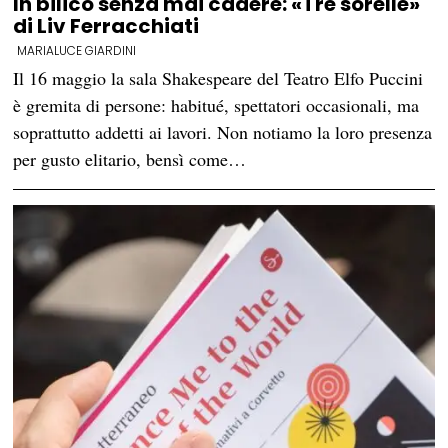
In bilico senza mai cadere: «Tre sorelle»
di Liv Ferracchiati
MARIALUCE GIARDINI
Il 16 maggio la sala Shakespeare del Teatro Elfo Puccini
è gremita di persone: habitué, spettatori occasionali, ma
soprattutto addetti ai lavori. Non notiamo la loro presenza
per gusto elitario, bensì come…