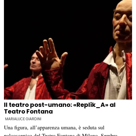
Il teatro post-umano: «Replik_A» al
Teatro Fontana
MARIALUCE GIARDINI
Una figura, all’apparenza umana, è seduta sul
palcoscenico del Teatro Fontana di Milano. Sembra