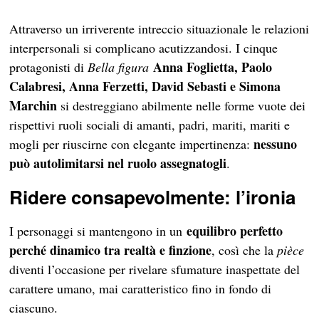
Attraverso un irriverente intreccio situazionale le relazioni
interpersonali si complicano acutizzandosi. I cinque
Anna Foglietta, Paolo
protagonisti di
Bella figura
Calabresi, Anna Ferzetti, David Sebasti e Simona
Marchin
si destreggiano abilmente nelle forme vuote dei
rispettivi ruoli sociali di amanti, padri, mariti, mariti e
nessuno
mogli per riuscirne con elegante impertinenza:
può autolimitarsi nel ruolo assegnatogli
.
Ridere consapevolmente: l’ironia
equilibro perfetto
I personaggi si mantengono in un
perché dinamico tra realtà e finzione
, così che la
pièce
diventi l’occasione per rivelare sfumature inaspettate del
carattere umano, mai caratteristico fino in fondo di
ciascuno.