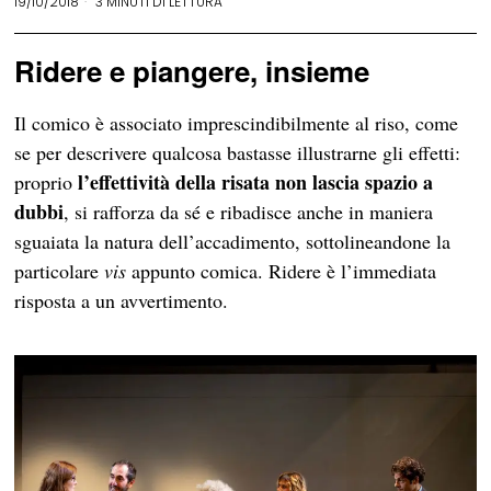
19/10/2018
3 MINUTI DI LETTURA
Ridere e piangere, insieme
Il comico è associato imprescindibilmente al riso, come
se per descrivere qualcosa bastasse illustrarne gli effetti:
l’effettività della risata non lascia spazio a
proprio
dubbi
, si rafforza da sé e ribadisce anche in maniera
sguaiata la natura dell’accadimento, sottolineandone la
particolare
vis
appunto comica. Ridere è l’immediata
risposta a un avvertimento.