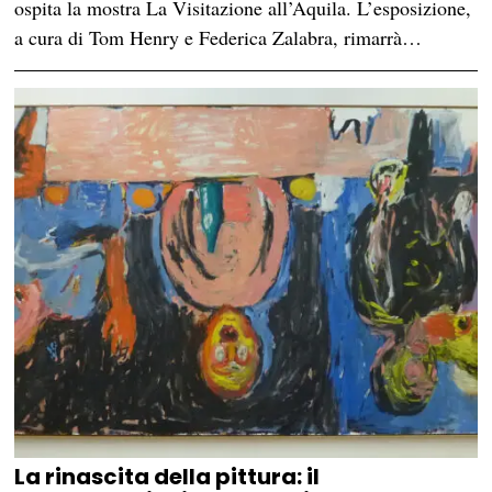
ospita la mostra La Visitazione all’Aquila. L’esposizione,
a cura di Tom Henry e Federica Zalabra, rimarrà…
La rinascita della pittura: il