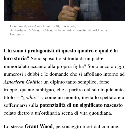
Grant Wood,
American Gothic
, 1930, olio su tela,
Art Institute of Chicago, Chicago – fonte: Public domain, via Wikimedia
Commons
Chi sono i protagonisti di questo quadro e qual è la
loro storia?
Sono sposati o si tratta di un padre
immortalato accanto alla propria figlia? Sono ancora oggi
numerosi i dubbi e le domande che si affollano intorno ad
American Gothic
: un dipinto tanto semplice, forse
troppo, quanto ambiguo, che a partire dal suo inquietante
titolo –
“gothic”
-, come un monito, invita lo spettatore a
potenzialità di un significato nascosto
soffermarsi sulla
celato dietro a un’ordinaria scena di vita quotidiana.
Grant Wood
Lo stesso
, personaggio fuori dal comune,