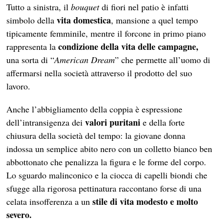
Tutto a sinistra, il
bouquet
di fiori nel patio è infatti
vita domestica
simbolo della
, mansione a quel tempo
tipicamente femminile, mentre il forcone in primo piano
condizione della vita delle campagne,
rappresenta la
una sorta di “
American Dream
” che permette all’uomo di
affermarsi nella società attraverso il prodotto del suo
lavoro.
Anche l’abbigliamento della coppia è espressione
valori puritani
dell’intransigenza dei
e della forte
chiusura della società del tempo: la giovane donna
indossa un semplice abito nero con un colletto bianco ben
abbottonato che penalizza la figura e le forme del corpo.
Lo sguardo malinconico e la ciocca di capelli biondi che
sfugge alla rigorosa pettinatura raccontano forse di una
stile di vita modesto e molto
celata insofferenza a un
severo.