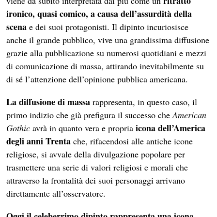
ritratto
viene da subito interpretata dai più come un
ironico, quasi comico, a causa dell’assurdità della
scena
e dei suoi protagonisti. Il dipinto incuriosisce
anche il grande pubblico, vive una grandissima diffusione
grazie alla pubblicazione su numerosi quotidiani e mezzi
di comunicazione di massa, attirando inevitabilmente su
di sé l’attenzione dell’opinione pubblica americana.
La diffusione di massa
rappresenta, in questo caso, il
primo indizio che già prefigura il successo che
American
icona dell’America
Gothic
avrà in quanto vera e propria
degli anni Trenta
che, rifacendosi alle antiche icone
religiose, si avvale della divulgazione popolare per
trasmettere una serie di valori religiosi e morali che
attraverso la frontalità dei suoi personaggi arrivano
direttamente all’osservatore.
Oggi il celeberrimo dipinto rappresenta una icona