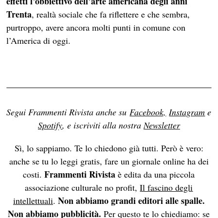
effetti l’obbiettivo dell’arte americana degli anni
Trenta
, realtà sociale che fa riflettere e che sembra,
purtroppo, avere ancora molti punti in comune con
l’America di oggi.
Segui Frammenti Rivista anche su
Facebook,
Instagram
e
Spotify
, e iscriviti alla nostra
Newsletter
Sì, lo sappiamo. Te lo chiedono già tutti. Però è vero:
anche se tu lo leggi gratis, fare un giornale online ha dei
Frammenti Rivista
costi.
è edita da una piccola
associazione culturale no profit,
Il fascino degli
Non abbiamo grandi editori alle spalle.
intellettuali
.
Non abbiamo pubblicità.
Per questo te lo chiediamo: se