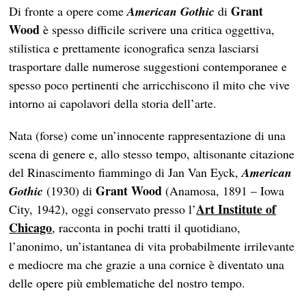
Grant
Di fronte a opere come
American Gothic
di
Wood
è spesso difficile scrivere una critica oggettiva,
stilistica e prettamente iconografica senza lasciarsi
trasportare dalle numerose suggestioni contemporanee e
spesso poco pertinenti che arricchiscono il mito che vive
intorno ai capolavori della storia dell’arte.
Nata (forse) come un’innocente rappresentazione di una
scena di genere e, allo stesso tempo, altisonante citazione
del Rinascimento fiammingo di Jan Van Eyck,
American
Grant Wood
Gothic
(1930) di
(Anamosa, 1891 – Iowa
Art Institute of
City, 1942), oggi conservato presso l’
Chicago
, racconta in pochi tratti il quotidiano,
l’anonimo, un’istantanea di vita probabilmente irrilevante
e mediocre ma che grazie a una cornice è diventato una
delle opere più emblematiche del nostro tempo.