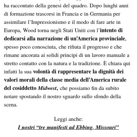
ha raccontato della genesi del quadro. Dopo lunghi anni
di formazione trascorsi in Francia e in Germania per
assimilare l’Impressionismo e il modo di fare arte in
intento di
Europa, Wood torna negli Stati Uniti con l’
dedicarsi alla narrazione di un’America provinciale
,
spesso poco conosciuta, che rifiuta il progresso e che
rimane ancorata ai solidi principi di un lavoro manuale a
stretto contatto con la natura e la tradizione.
È chiara qui
volontà di rappresentare la dignità dei
infatti la sua
valori morali della classe media dell’America rurale
del cosiddetto
,
Midwest
che possiamo fin da subito
notare spostando il nostro sguardo sullo sfondo della
scena.
Leggi anche:
I nostri “tre manifesti ad Ebbing, Missouri”