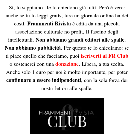
Sì, lo sappiamo. Te lo chiedono già tutti. Però è vero:
anche se tu lo leggi gratis, fare un giornale online ha dei
Frammenti Rivista
costi.
è edita da una piccola
associazione culturale no profit,
Il fascino degli
Non abbiamo grandi editori alle spalle.
intellettuali
.
Non abbiamo pubblicità.
Per questo te lo chiediamo: se
iscriverti al FR Club
ti piace quello che facciamo, puoi
donazione
o sostenerci con una
. Libera, a tua scelta.
Anche solo 1 euro per noi è molto importante, per poter
continuare a essere indipendenti
, con la sola forza dei
nostri lettori alle spalle.