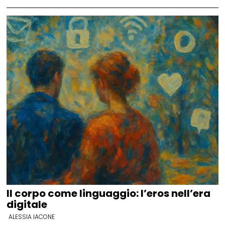
Il corpo come linguaggio: l’eros nell’era
digitale
ALESSIA IACONE