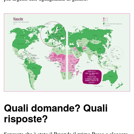
Quali domande? Quali
risposte?
Sapevate che è stato il Rwanda il primo Paese a eleggere