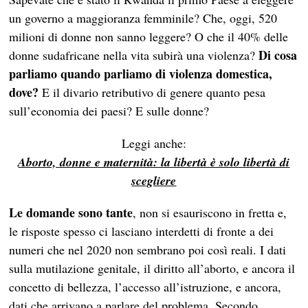
un governo a maggioranza femminile? Che, oggi, 520
milioni di donne non sanno leggere? O che il 40% delle
Di cosa
donne sudafricane nella vita subirà una violenza?
parliamo quando parliamo di violenza domestica,
dove?
E il divario retributivo di genere quanto pesa
sull’economia dei paesi? E sulle donne?
Leggi anche:
Aborto, donne e maternità: la libertà è solo libertà di
scegliere
Le domande sono tante
, non si esauriscono in fretta e,
le risposte spesso ci lasciano interdetti di fronte a dei
numeri che nel 2020 non sembrano poi così reali. I dati
sulla mutilazione genitale, il diritto all’aborto, e ancora il
concetto di bellezza, l’accesso all’istruzione, e ancora,
dati che arrivano a parlare del problema. Secondo