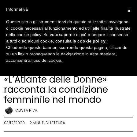
Informativa
×
Questo sito o gli strumenti terzi da questo utilizzati si avvalgono
di cookie necessari al funzionamento ed utili alle finalità illustrate
nella cookie policy. Se vuoi saperne di più o negare il consenso
a tutti o ad alcuni cookie, consulta la
cookie policy
.
Chiudendo questo banner, scorrendo questa pagina, cliccando
su un link o proseguendo la navigazione in altra maniera,
acconsenti all’uso dei cookie.
Società
«L’Atlante delle Donne»
racconta la condizione
femminile nel mondo
FAUSTA RIVA
03/12/2020
2 MINUTI DI LETTURA