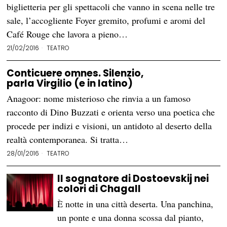
biglietteria per gli spettacoli che vanno in scena nelle tre
sale, l’accogliente Foyer gremito, profumi e aromi del
Café Rouge che lavora a pieno…
21/02/2016
TEATRO
Conticuere omnes. Silenzio,
parla Virgilio (e in latino)
Anagoor: nome misterioso che rinvia a un famoso
racconto di Dino Buzzati e orienta verso una poetica che
procede per indizi e visioni, un antidoto al deserto della
realtà contemporanea. Si tratta…
28/01/2016
TEATRO
Il sognatore di Dostoevskij nei
colori di Chagall
È notte in una città deserta. Una panchina,
un ponte e una donna scossa dal pianto,