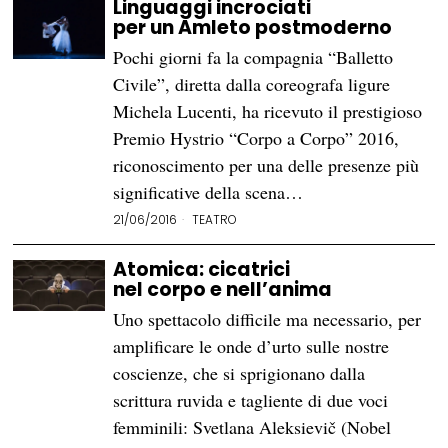
Linguaggi incrociati
per un Amleto postmoderno
Pochi giorni fa la compagnia “Balletto
Civile”, diretta dalla coreografa ligure
Michela Lucenti, ha ricevuto il prestigioso
Premio Hystrio “Corpo a Corpo” 2016,
riconoscimento per una delle presenze più
significative della scena…
21/06/2016
TEATRO
Atomica: cicatrici
nel corpo e nell’anima
Uno spettacolo difficile ma necessario, per
amplificare le onde d’urto sulle nostre
coscienze, che si sprigionano dalla
scrittura ruvida e tagliente di due voci
femminili: Svetlana Aleksievič (Nobel