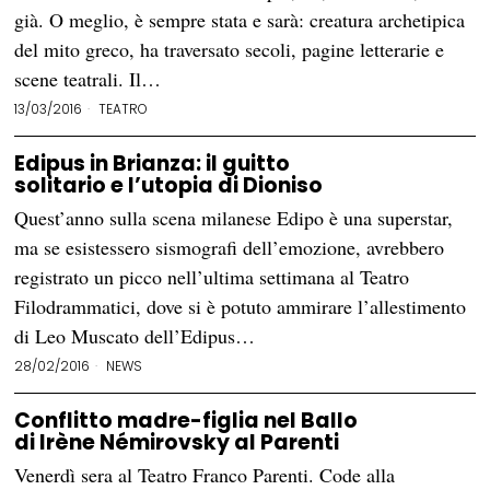
già. O meglio, è sempre stata e sarà: creatura archetipica
del mito greco, ha traversato secoli, pagine letterarie e
scene teatrali. Il…
13/03/2016
TEATRO
Edipus in Brianza: il guitto
solitario e l’utopia di Dioniso
Quest’anno sulla scena milanese Edipo è una superstar,
ma se esistessero sismografi dell’emozione, avrebbero
registrato un picco nell’ultima settimana al Teatro
Filodrammatici, dove si è potuto ammirare l’allestimento
di Leo Muscato dell’Edipus…
28/02/2016
NEWS
Conflitto madre-figlia nel Ballo
di Irène Némirovsky al Parenti
Venerdì sera al Teatro Franco Parenti. Code alla