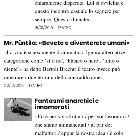
chiaramente disperata. Lui si avvicina e
questo incontro casuale lo segnerà per
sempre. Questo il nucleo…
18/01/2016
TEATRO
Mr. Pùntila: «Bevete e diventerete umani»
«La vita è scarsamente drammatica. Ignora alternative
categoriche come ‘sì o no’, ‘bianco o nero’, ‘tutto o
niente’» ha detto Bertolt Brecht: il teatro invece può
mostrare i due termini della contraddizione…
22/12/2015
TEATRO
Fantasmi anarchici e
innamorati
«Ed è per voi sfruttati / per voi lavoratori /
che siamo ammanettati / al par dei
malfattori / eppur la nostra idea / è solo