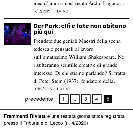
idea d’amor», così recita Addio Lugano…
17/12/2015
TEATRO
Der Park: elfi e fate non abitano
più qui
Prendete due geniali Maestri della scena
tedesca e pensateli al lavoro
sull’amatissimo William Shakespeare. Ne
risulteranno scintille creative di grande
interesse. Di chi stiamo parlando? Si tratta
di Peter Stein (1937), fondatore della…
07/12/2015
TEATRO
precedente
1
…
3
4
5
è una testata giornalistica registrata
Frammenti Rivista
presso il Tribunale di Lecco (n. 4/2020)