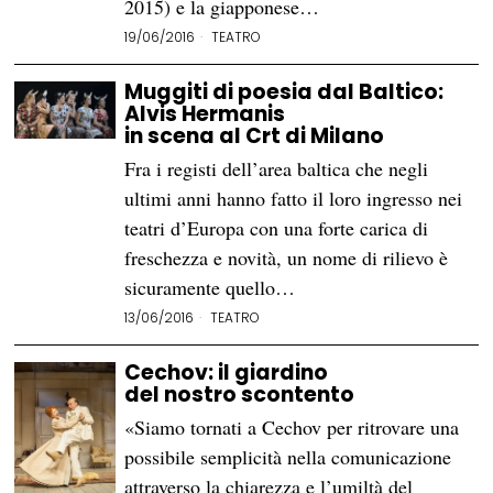
2015) e la giapponese…
19/06/2016
TEATRO
Muggiti di poesia dal Baltico:
Alvis Hermanis
in scena al Crt di Milano
Fra i registi dell’area baltica che negli
ultimi anni hanno fatto il loro ingresso nei
teatri d’Europa con una forte carica di
freschezza e novità, un nome di rilievo è
sicuramente quello…
13/06/2016
TEATRO
Cechov: il giardino
del nostro scontento
«Siamo tornati a Cechov per ritrovare una
possibile semplicità nella comunicazione
attraverso la chiarezza e l’umiltà del