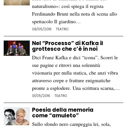
naturalismo»: così spiega il regista
Ferdinando Bruni nella nota di scena allo
spettacolo Il giardino…
08/05/2016
TEATRO
Nel “Processo” di Kafka il
grottesco che c’è in noi
Dici Franz Kafka e dici “icona”. Scorri le
sue pagine e ritrovi una solennità
visionaria per nulla statica, che anzi vibra
attraverso crepe e fratture enigmatiche
pronte a esplodere. Una scrittura scarna,…
01/05/2016
TEATRO
Poesia della memoria
come “amuleto”
Sullo sfondo nero campeggia lei, sola,