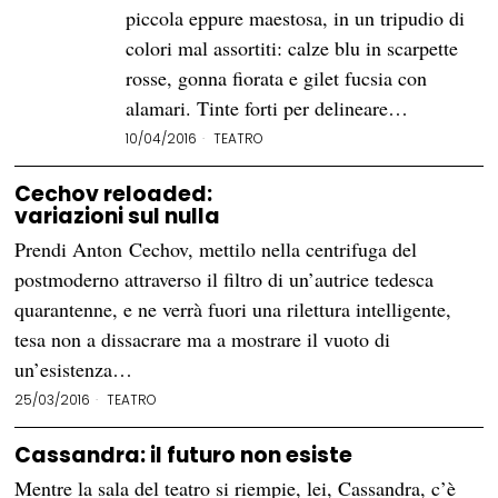
piccola eppure maestosa, in un tripudio di
colori mal assortiti: calze blu in scarpette
rosse, gonna fiorata e gilet fucsia con
alamari. Tinte forti per delineare…
10/04/2016
TEATRO
Cechov reloaded:
variazioni sul nulla
Prendi Anton Cechov, mettilo nella centrifuga del
postmoderno attraverso il filtro di un’autrice tedesca
quarantenne, e ne verrà fuori una rilettura intelligente,
tesa non a dissacrare ma a mostrare il vuoto di
un’esistenza…
25/03/2016
TEATRO
Cassandra: il futuro non esiste
Mentre la sala del teatro si riempie, lei, Cassandra, c’è