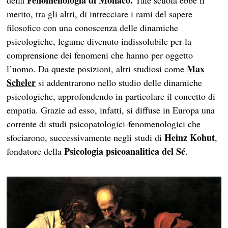
Fenomenologia di Monaco.
della
Tale scuola ebbe il
merito, tra gli altri, di intrecciare i rami del sapere
filosofico con una conoscenza delle dinamiche
psicologiche, legame divenuto indissolubile per la
comprensione dei fenomeni che hanno per oggetto
Max
l’uomo. Da queste posizioni, altri studiosi come
Scheler
si addentrarono nello studio delle dinamiche
psicologiche, approfondendo in particolare il concetto di
empatia. Grazie ad esso, infatti, si diffuse in Europa una
corrente di studi psicopatologici-fenomenologici che
Heinz
Kohut
sfociarono, successivamente negli studi di
,
Psicologia psicoanalitica del Sé
fondatore della
.