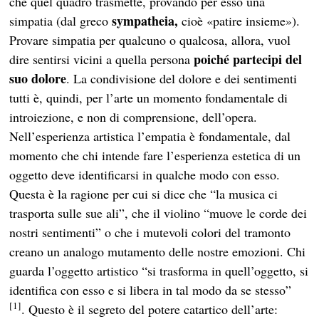
che quel quadro trasmette, provando per esso una
sympatheia,
simpatia (dal greco
cioè «patire insieme»).
Provare simpatia per qualcuno o qualcosa, allora, vuol
poiché partecipi del
dire sentirsi vicini a quella persona
suo dolore
. La condivisione del dolore e dei sentimenti
tutti è, quindi, per l’arte un momento fondamentale di
introiezione, e non di comprensione, dell’opera.
Nell’esperienza artistica l’empatia è fondamentale, dal
momento che chi intende fare l’esperienza estetica di un
oggetto deve identificarsi in qualche modo con esso.
Questa è la ragione per cui si dice che “la musica ci
trasporta sulle sue ali”, che il violino “muove le corde dei
nostri sentimenti” o che i mutevoli colori del tramonto
creano un analogo mutamento delle nostre emozioni. Chi
guarda l’oggetto artistico “si trasforma in quell’oggetto, si
identifica con esso e si libera in tal modo da se stesso”
[1]
. Questo è il segreto del potere catartico dell’arte: