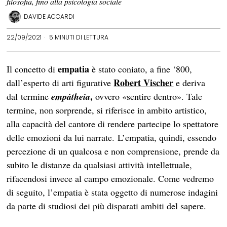
filosofia, fino alla psicologia sociale
DAVIDE ACCARDI
22/09/2021
5 MINUTI DI LETTURA
empatia
Il concetto di
è stato coniato, a fine ‘800,
Robert Vischer
dall’esperto di arti figurative
e deriva
,
dal termine
empátheia
ovvero «sentire dentro». Tale
termine, non sorprende, si riferisce in ambito artistico,
alla capacità del cantore di rendere partecipe lo spettatore
delle emozioni da lui narrate. L’empatia, quindi, essendo
percezione di un qualcosa e non comprensione, prende da
subito le distanze da qualsiasi attività intellettuale,
rifacendosi invece al campo emozionale. Come vedremo
di seguito, l’empatia è stata oggetto di numerose indagini
da parte di studiosi dei più disparati ambiti del sapere.