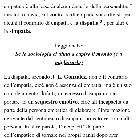
empatico è alla base di alcuni disturbi della personalità. I
medici, tuttavia, sul contrario di empatia sono divisi: per
[3]
dispatia
,
alcuni il contrario di empatia è la
per altri è
simpatia.
la
Leggi anche:
Se la sociologia ci aiuta a capire il mondo (e a
migliorarlo)
J. L. González,
La dispatia, secondo
non è il contrario
dell’empatia, cioè non è assenza di empatia, ma è un suo
completamento. Infatti, un eccesso di empatia può
sequestro emotivo
portare ad un
, cioè all’incapacità da
parte della persona empatica di elaborare l’informazione
derivante dal sentimento di empatia provato verso un’altra
persona. In altre parole, l’incapacità da parte
dell’empatico di tornare nei propri panni dopo aver