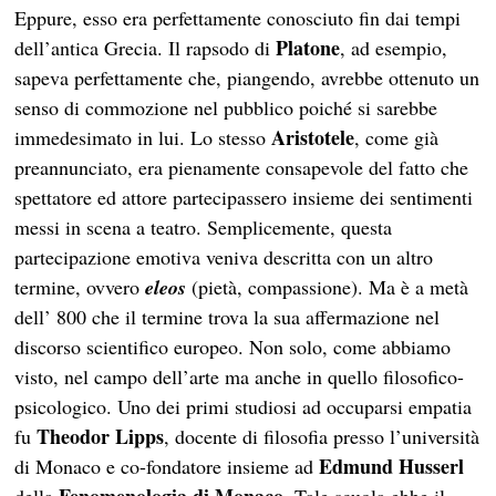
Eppure, esso era perfettamente conosciuto fin dai tempi
Platone
dell’antica Grecia. Il rapsodo di
, ad esempio,
sapeva perfettamente che, piangendo, avrebbe ottenuto un
senso di commozione nel pubblico poiché si sarebbe
Aristotele
immedesimato in lui. Lo stesso
, come già
preannunciato, era pienamente consapevole del fatto che
spettatore ed attore partecipassero insieme dei sentimenti
messi in scena a teatro. Semplicemente, questa
partecipazione emotiva veniva descritta con un altro
termine, ovvero
eleos
(pietà, compassione). Ma è a metà
dell’ 800 che il termine trova la sua affermazione nel
discorso scientifico europeo. Non solo, come abbiamo
visto, nel campo dell’arte ma anche in quello filosofico-
psicologico. Uno dei primi studiosi ad occuparsi empatia
Theodor Lipps
fu
, docente di filosofia presso l’università
Edmund Husserl
di Monaco e co-fondatore insieme ad