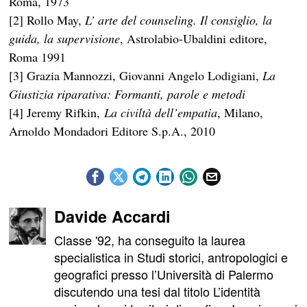
Roma, 1973
[2] Rollo May,
L’ arte del counseling. Il consiglio, la
guida, la supervisione
, Astrolabio-Ubaldini editore,
Roma 1991
[3] Grazia Mannozzi, Giovanni Angelo Lodigiani,
La
Giustizia riparativa: Formanti, parole e metodi
[4] Jeremy Rifkin,
La civiltà dell’empatia
, Milano,
Arnoldo Mondadori Editore S.p.A., 2010
Davide Accardi
Classe '92, ha conseguito la laurea
specialistica in Studi storici, antropologici e
geografici presso l’Università di Palermo
discutendo una tesi dal titolo L’identità