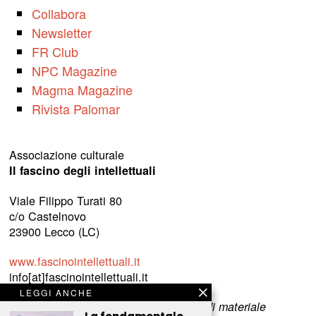
Collabora
Newsletter
FR Club
NPC Magazine
Magma Magazine
Rivista Palomar
Associazione culturale
Il fascino degli intellettuali
Viale Filippo Turati 80
c/o Castelnovo
23900 Lecco (LC)
www.fascinointellettuali.it
info[at]fascinointellettuali.it
LEGGI ANCHE
Per segnalare eventuali errori nell’uso di materiale