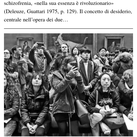
schizofrenia, «nella sua essenza è rivoluzionario»
(Deleuze, Guattari 1975, p. 129). Il concetto di desiderio,
centrale nell’opera dei due…