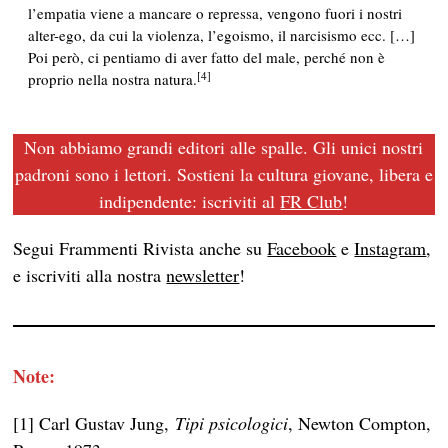
l’empatia viene a mancare o repressa, vengono fuori i nostri
alter-ego, da cui la violenza, l’egoismo, il narcisismo ecc. […]
Poi però, ci pentiamo di aver fatto del male, perché non è
[4]
proprio nella nostra natura.
Non abbiamo grandi editori alle spalle. Gli unici nostri
padroni sono i lettori. Sostieni la cultura giovane, libera e
indipendente: iscriviti al
FR Club
!
Segui Frammenti Rivista anche su
Facebook
e
Instagram
,
e iscriviti alla nostra
newsletter
!
Note:
[1] Carl Gustav Jung,
Tipi psicologici
, Newton Compton,