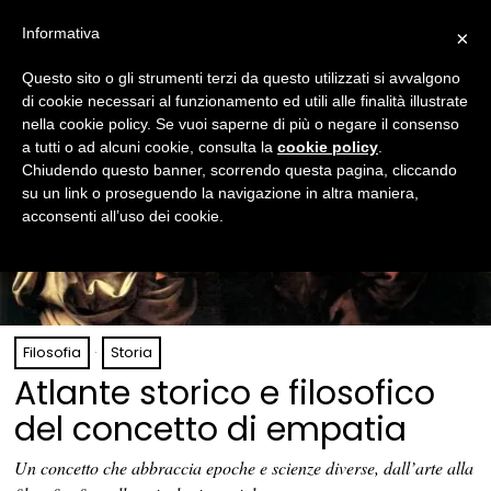
Informativa
×
Questo sito o gli strumenti terzi da questo utilizzati si avvalgono
di cookie necessari al funzionamento ed utili alle finalità illustrate
nella cookie policy. Se vuoi saperne di più o negare il consenso
a tutti o ad alcuni cookie, consulta la
cookie policy
.
Chiudendo questo banner, scorrendo questa pagina, cliccando
su un link o proseguendo la navigazione in altra maniera,
acconsenti all’uso dei cookie.
Filosofia
·
Storia
Atlante storico e filosofico
del concetto di empatia
Un concetto che abbraccia epoche e scienze diverse, dall’arte alla