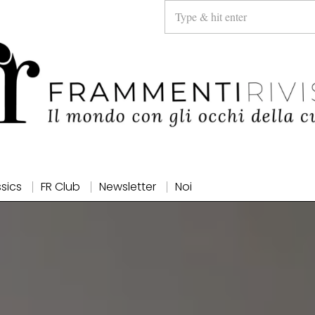
ssics
FR Club
Newsletter
Noi