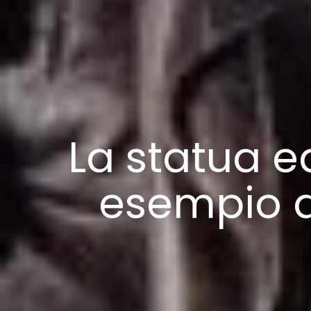
La statua e
esempio de