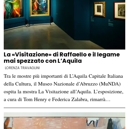
La «Visitazione» di Raffaello e il legame
mai spezzato con L’Aquila
LORENZA TRAVAGLINI
Tra le mostre più importanti di L’Aquila Capitale Italiana
della Cultura, il Museo Nazionale d’Abruzzo (MuNDA)
ospita la mostra La Visitazione all’Aquila. L’esposizione,
a cura di Tom Henry e Federica Zalabra, rimarrà…