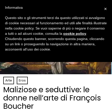
Informativa
×
Questo sito o gli strumenti terzi da questo utilizzati si avvalgono
di cookie necessari al funzionamento ed utili alle finalità illustrate
nella cookie policy. Se vuoi saperne di più o negare il consenso
a tutti o ad alcuni cookie, consulta la
cookie policy
.
Chiudendo questo banner, scorrendo questa pagina, cliccando
su un link o proseguendo la navigazione in altra maniera,
acconsenti all’uso dei cookie.
Arte
·
Eros
Maliziose e seduttive: le
donne nell’arte di François
Boucher