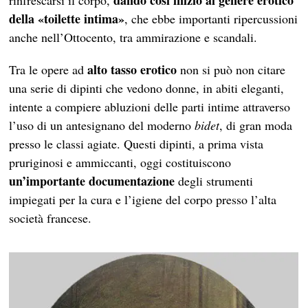
dando così inizio al genere erotico
rinfrescarsi il corpo,
della «toilette intima»
, che ebbe importanti ripercussioni
anche nell’Ottocento, tra ammirazione e scandali.
alto tasso erotico
Tra le opere ad
non si può non citare
una serie di dipinti che vedono donne, in abiti eleganti,
intente a compiere abluzioni delle parti intime attraverso
l’uso di un antesignano del moderno
bidet
, di gran moda
presso le classi agiate. Questi dipinti, a prima vista
pruriginosi e ammiccanti, oggi costituiscono
un’importante documentazione
degli strumenti
impiegati per la cura e l’igiene del corpo presso l’alta
società francese.