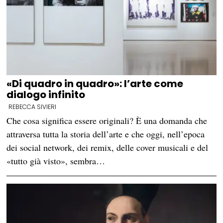
«Di quadro in quadro»: l’arte come
dialogo infinito
REBECCA SIVIERI
Che cosa significa essere originali? È una domanda che
attraversa tutta la storia dell’arte e che oggi, nell’epoca
dei social network, dei remix, delle cover musicali e del
«tutto già visto», sembra…