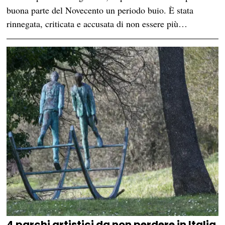
buona parte del Novecento un periodo buio. È stata
rinnegata, criticata e accusata di non essere più…
4 parchi artistici da non perdere in Italia