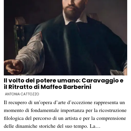
Il volto del potere umano: Caravaggio e
il Ritratto di Maffeo Barberini
ANTONIA CATTOZZO
Il recupero di un’opera d’arte d’eccezione rappresenta un
momento di fondamentale importanza per la ricostruzione
filologica del percorso di un artista e per la comprensione
delle dinamiche storiche del suo tempo. La…