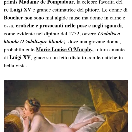
Madame de Pompadour
primis
, la celebre favorita del
re
Luigi XV
e grande estimatrice del pittore. Le donne di
Boucher
non sono mai algide muse ma donne in carne e
erotiche e provocanti nelle pose
e negli sguardi
ossa,
,
come evidente nel dipinto del 1752, ovvero
L’odalisca
bionda (L’odalisque blonde
),
dove una giovane donna,
Marie-Louise O’Murphy
,
probabilmente
futura amante
Luigi XV
di
, giace su un letto disfatto con le natiche in
bella vista.