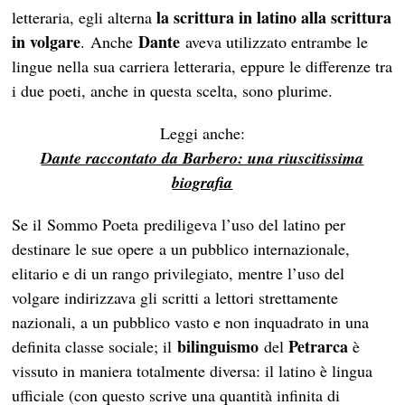
la scrittura in latino alla scrittura
letteraria, egli alterna
in
volgare
Dante
.
Anche
aveva utilizzato entrambe le
lingue nella sua carriera letteraria, eppure le differenze tra
i due poeti, anche in questa scelta, sono plurime.
Leggi anche:
Dante raccontato da Barbero: una riuscitissima
biografia
Se il Sommo Poeta
prediligeva l’uso del latino per
destinare le sue opere a un pubblico internazionale,
elitario e di un rango privilegiato, mentre l’uso del
volgare indirizzava gli scritti a lettori strettamente
nazionali, a un pubblico vasto e non inquadrato in una
bilinguismo
Petrarca
definita classe sociale; il
del
è
vissuto in maniera totalmente diversa: il latino è lingua
ufficiale (con questo scrive una quantità infinita di