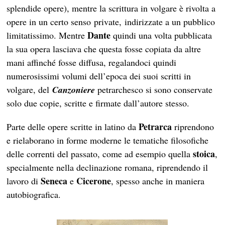
splendide opere), mentre la scrittura in volgare è rivolta a
opere in un certo senso private,
indirizzate a un pubblico
Dante
limitatissimo. Mentre
quindi una volta pubblicata
la sua opera lasciava che questa fosse copiata da altre
mani affinché fosse diffusa, regalandoci quindi
numerosissimi volumi dell’epoca dei suoi scritti in
volgare, del
Canzoniere
petrarchesco si sono conservate
solo due copie, scritte e firmate dall’autore stesso.
Petrarca
Parte delle opere scritte in latino da
riprendono
e rielaborano in forme moderne le tematiche filosofiche
stoica
delle correnti del passato, come ad esempio quella
,
specialmente nella declinazione romana, riprendendo il
Seneca
Cicerone
lavoro di
e
, spesso anche in maniera
autobiografica.