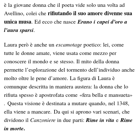
è la giovane donna che il poeta vide solo una volta ad
rifiutando il suo amore divenne sua
Avellino, colei che
unica musa
. Ed ecco che nasce
Erano i capei d’oro a
l’aura sparsi
.
Laura però è anche un
escamotage
poetico: lei, come
tutte le donne amate, viene usata come mezzo per
conoscere il mondo e se stesso. Il mito della donna
permette l’esplorazione del tormento dell’individuo anche
molto oltre le pene d’amore. La figura di Laura è
comunque descritta in maniera austera: la donna che lo
rifiuta spesso è apostrofata come «fera bella e mansueta»
.
Questa visione è destinata a mutare quando, nel 1348,
ella viene a mancare. Da qui si aprono vari scenari, che
dividono il
Canzoniere
in due parti:
Rime in vita
e
Rime
.
in morte