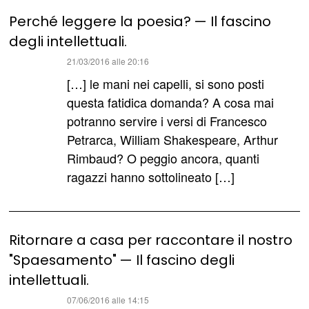
Perché leggere la poesia? — Il fascino
degli intellettuali.
ha
21/03/2016 alle 20:16
detto:
[…] le mani nei capelli, si sono posti
questa fatidica domanda? A cosa mai
potranno servire i versi di Francesco
Petrarca, William Shakespeare, Arthur
Rimbaud? O peggio ancora, quanti
ragazzi hanno sottolineato […]
Ritornare a casa per raccontare il nostro
"Spaesamento" — Il fascino degli
intellettuali.
ha
07/06/2016 alle 14:15