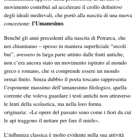
movimento contribuì ad accelerare il crollo definitivo
degli ideali medievali, che portò alla nascita di una nuova
l’Umanesimo
concezione:
.
Benché gli anni precedenti alla nascita di Petrarca, che
noi chiamiamo – spesso in maniera superficiale “secoli
bui”, avessero in larga parte attinto dalle fonti antiche,
non c’era ancora stato un movimento ispirato al mondo
greco e romano, che si comprende essere un mondo
ormai finito. Senza dubbio il poeta toscano rappresenta
l’esponente massimo dell’umanesimo filologico, quella
corrente che voleva guardare i testi antichi non attraverso
le lenti della scolastica, ma nella loro forma
originaria:
«
Le opere del passato sono come i fiori da cui
le api traggono il nettare per fare il miele».
L’influenza classica è molto evidente nella sua attività