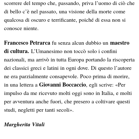
scorrere del tempo che, passando, priva l’uomo di ciò che
di bello c’è nel passato, una visione della morte come
qualcosa di oscuro e terrificante, poiché di essa non si
conosce niente.
Francesco Petrarca
maestro
fu senza alcun dubbio un
di cultura.
L’Umanesimo non toccò solo i confini
nazionali, ma arrivò in tutta Europa portando la riscoperta
dei classici greci e latini in ogni dove. Di questo l’autore
ne era parzialmente consapevole. Poco prima di morire,
Giovanni Boccaccio
in una lettera a
, egli scrive: «Per
impulso da me ricevuto molti oggi sono in Italia, e molti
per avventura anche fuori, che presero a coltivare questi
studi, negletti per tanti secoli».
Margherita Vitali