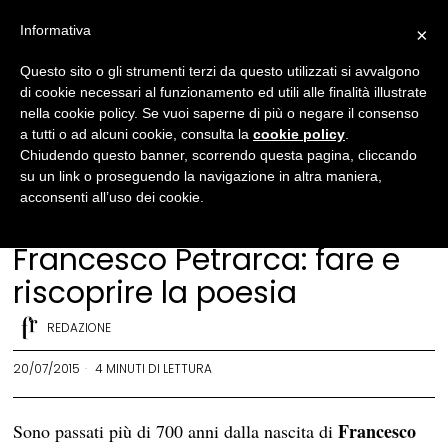
Informativa
×
Questo sito o gli strumenti terzi da questo utilizzati si avvalgono
di cookie necessari al funzionamento ed utili alle finalità illustrate
nella cookie policy. Se vuoi saperne di più o negare il consenso
a tutti o ad alcuni cookie, consulta la
cookie policy
.
Chiudendo questo banner, scorrendo questa pagina, cliccando
su un link o proseguendo la navigazione in altra maniera,
acconsenti all’uso dei cookie.
Letteratura
·
Storia
Francesco Petrarca: fare e
riscoprire la poesia
REDAZIONE
20/07/2015
4 MINUTI DI LETTURA
Francesco
Sono passati più di 700 anni dalla nascita di