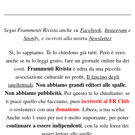
Segui Frammenti Rivista anche su
Facebook,
Instagram
e
Spotify
, e iscriviti alla nostra
Newsletter
Sì, lo sappiamo. Te lo chiedono già tutti. Però è vero:
anche se tu lo leggi gratis, fare un giornale online ha dei
Frammenti Rivista
costi.
è edita da una piccola
associazione culturale no profit,
Il fascino degli
Non abbiamo grandi editori alle spalle.
intellettuali
.
Non abbiamo pubblicità.
Per questo te lo chiediamo: se
iscriverti al FR Club
ti piace quello che facciamo, puoi
donazione
o sostenerci con una
. Libera, a tua scelta.
Anche solo 1 euro per noi è molto importante, per poter
continuare a essere indipendenti
, con la sola forza dei
nostri lettori alle spalle.