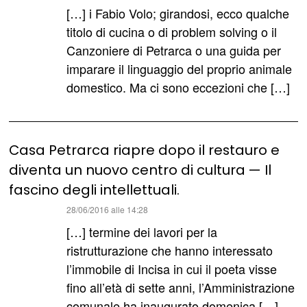
detto:
[…] i Fabio Volo; girandosi, ecco qualche
titolo di cucina o di problem solving o il
Canzoniere di Petrarca o una guida per
imparare il linguaggio del proprio animale
domestico. Ma ci sono eccezioni che […]
Casa Petrarca riapre dopo il restauro e
diventa un nuovo centro di cultura — Il
fascino degli intellettuali.
ha
28/06/2016 alle 14:28
detto:
[…] termine dei lavori per la
ristrutturazione che hanno interessato
l’immobile di Incisa in cui il poeta visse
fino all’età di sette anni, l’Amministrazione
comunale ha inaugurato domenica […]