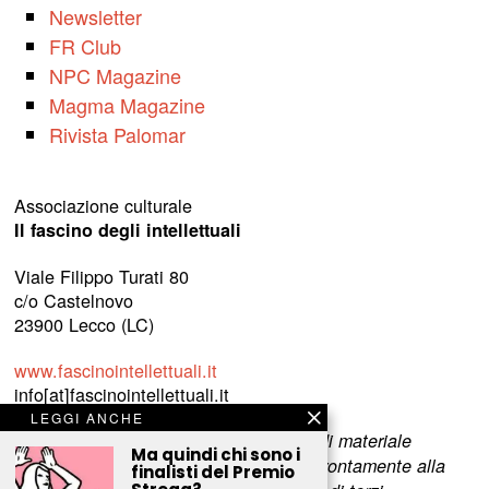
Newsletter
FR Club
NPC Magazine
Magma Magazine
Rivista Palomar
Associazione culturale
Il fascino degli intellettuali
Viale Filippo Turati 80
c/o Castelnovo
23900 Lecco (LC)
www.fascinointellettuali.it
info[at]fascinointellettuali.it
LEGGI ANCHE
Per segnalare eventuali errori nell’uso di materiale
Ma quindi chi sono i
riservato,
scriveteci
e provvederemo prontamente alla
finalisti del Premio