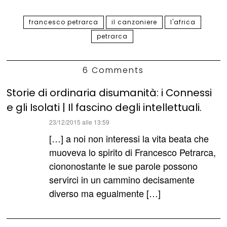
francesco petrarca
il canzoniere
l'africa
petrarca
6 Comments
Storie di ordinaria disumanità: i Connessi
e gli Isolati | Il fascino degli intellettuali.
ha
23/12/2015 alle 13:59
detto:
[…] a noi non interessi la vita beata che
muoveva lo spirito di Francesco Petrarca,
ciononostante le sue parole possono
servirci in un cammino decisamente
diverso ma egualmente […]