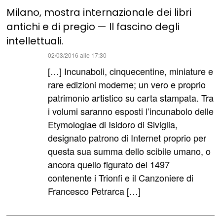
Milano, mostra internazionale dei libri
antichi e di pregio — Il fascino degli
intellettuali.
ha
02/03/2016 alle 17:30
detto:
[…] Incunaboli, cinquecentine, miniature e
rare edizioni moderne; un vero e proprio
patrimonio artistico su carta stampata. Tra
i volumi saranno esposti l’incunabolo delle
Etymologiae di Isidoro di Siviglia,
designato patrono di Internet proprio per
questa sua summa dello scibile umano, o
ancora quello figurato del 1497
contenente i Trionfi e il Canzoniere di
Francesco Petrarca […]