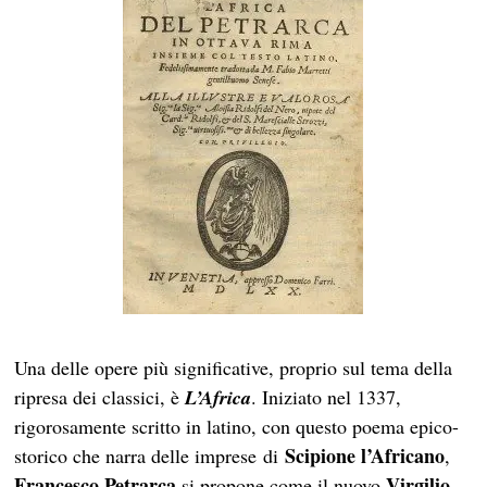
Una delle opere più significative, proprio sul tema della
ripresa dei classici, è
L’Africa
. Iniziato nel 1337,
rigorosamente scritto in latino, con questo poema epico-
Scipione l’Africano
storico che narra delle imprese di
,
Francesco Petrarca
Virgilio
si propone come il nuovo
.