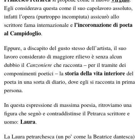
Egli considerava questa come il suo capolavoro assoluto,
infatti l’opera (purtroppo incompiuta) assicurò allo
l’incoronazione di poeta
scrittore fama internazionale e
al Campidoglio
.
Eppure, a discapito del gusto stesso dell’artista, il suo
lavoro considerato di maggiore rilievo è senza alcun
dubbio il
Canzoniere
che racconta – per il tramite dei
storia della vita interiore
componimenti poetici – la
del
poeta in una sorta di diario, dove egli si racconta in prima
persona.
In questa espressione di massima poesia, ritroviamo una
figura che segnò e contraddistinse il Petrarca scrittore e
Laura
uomo:
.
La Laura petrarchesca (un po’ come la Beatrice dantesca)