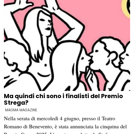
Ma quindi chi sono i finalisti del Premio
Strega?
MAGMA MAGAZINE
Nella serata di mercoledì 4 giugno, presso il Teatro
Romano di Benevento, è stata annunciata la cinquina del