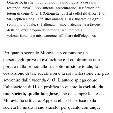
Ora, però, in che modo una donna può ridursi a cosa pur
restando “viva”? Ovviamente, presentandosi ai riflettori dei
fotografi come O […]. Sottomettendosi ai sadici riti di René, di
Sir Stephen e degli altri suoi amanti, O si è liberata da ogni
scoria individuale, si è alienata masochisticamente a favore
della bellezza propria della moda, si è immolata
volontariamente e misticamente sull’altare dell’eleganza.
Per quanto secondo Moravia sia comunque un
personaggio privo di evoluzione e il cui dramma non
porta a nulla se non alla sua sottomissione totale, la
costruzione di tale ideale non è la sola riflessione che può
O
sovvenire dalla vicenda di
. L’autore spiega come
O
esclude da
l’alienazione di
sia prolifica in quanto la
una società, quella borghese
, che da sempre lo stesso
Moravia ha criticato. Appena ella si inserisce nella
società ha inizio il suo sfacelo, per quanto comunque