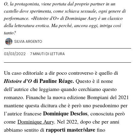
O, la protagonista, viene portata dal proprio partner in un
castello dove sperimenta, come schiava sessuale, ogni genere di
performance. «Histoire d'O» di Dominique Aury è un classico
della letteratura erotica. Ma perché, ancora oggi, intriga così
tanto?
SILVIA ARGENTO
03/03/2022
7 MINUTI DI LETTURA
Un caso editoriale a dir poco controverso è quello di
di Pauline Réage.
Histoire d’O
Questo è il nome
dell’autrice che leggiamo quando cerchiamo questo
romanzo. Finanche la nuova edizione Bompiani del 2021
mantiene questa dicitura che è però uno pseudonimo per
Dominique Desclos
l’autrice francese
, conosciuta però
come
Dominique Aury
. Nel 2022, dopo che per anni
rapporti master/slave
abbiamo sentito di
fino