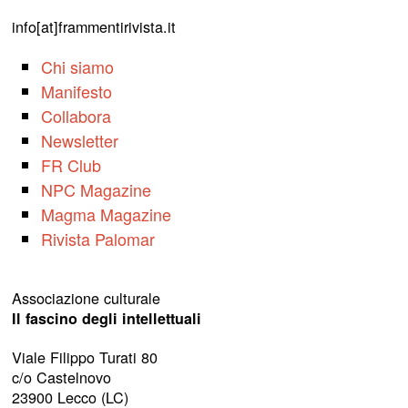
info[at]frammentirivista.it
Chi siamo
Manifesto
Collabora
Newsletter
FR Club
NPC Magazine
Magma Magazine
Rivista Palomar
Associazione culturale
Il fascino degli intellettuali
Viale Filippo Turati 80
c/o Castelnovo
23900 Lecco (LC)