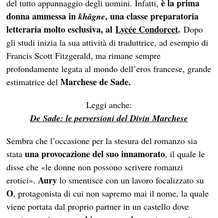
è la prima
del tutto appannaggio degli uomini. Infatti,
donna ammessa in
, una classe preparatoria
khâgne
letteraria molto esclusiva, al
Lycée Condorcet
.
Dopo
gli studi inizia la sua attività di traduttrice, ad esempio di
Francis Scott Fitzgerald, ma rimane sempre
profondamente legata al mondo dell’eros francese, grande
Marchese de Sade.
estimatrice del
Leggi anche:
De Sade: le perversioni del Divin Marchese
Sembra che l’occasione per la stesura del romanzo sia
una provocazione del suo innamorato
stata
, il quale le
disse che «le donne non possono scrivere romanzi
Aury
erotici».
lo smentisce con un lavoro focalizzato su
O
, protagonista di cui non sapremo mai il nome, la quale
viene portata dal proprio partner in un castello dove