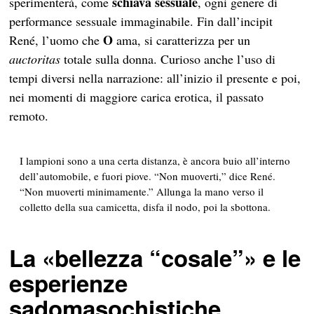
schiava sessuale
sperimenterà, come
, ogni genere di
performance sessuale immaginabile. Fin dall’incipit
O
René, l’uomo che
ama, si caratterizza per un
auctoritas
totale sulla donna. Curioso anche l’uso di
tempi diversi nella narrazione: all’inizio il presente e poi,
nei momenti di maggiore carica erotica, il passato
remoto.
I lampioni sono a una certa distanza, è ancora buio all’interno
dell’automobile, e fuori piove. “Non muoverti,” dice René.
“Non muoverti minimamente.” Allunga la mano verso il
colletto della sua camicetta, disfa il nodo, poi la sbottona.
La «bellezza “cosale”» e le
esperienze
sadomasochistiche