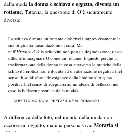
la donna è schiava e oggetto, diventa un
della moda
rottame
O
. Tuttavia, la questione di
è sicuramente
diversa:
La schiava diventa un rottame cioè rivela improvvisamente la
sua originaria trasmutazione in cosa. Ma
nell’
Histoire d’O
la schiavitù non porta a degradazione; riesce
difficile immaginare O come un rottame. E questo perché
la
trasformazione della donna in cosa attraverso le pratiche della
schiavitù erotica non è dovuta ad un’alienazione negativa
(nel
senso di soddisfare alle esigenze della libidine altrui) ma
positiva (nel senso di adeguarsi ad un ideale di bellezza, nel
caso la bellezza postulata dalla moda).
ALBERTO MORAVIA, PREFAZIONE AL ROMANZO
A differenza delle foto, nel mondo della moda non
Moravia si
occorre un oggetto, ma una persona viva.