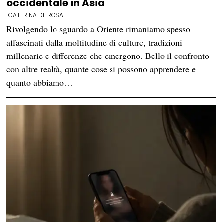
occidentale in Asia
CATERINA DE ROSA
Rivolgendo lo sguardo a Oriente rimaniamo spesso
affascinati dalla moltitudine di culture, tradizioni
millenarie e differenze che emergono. Bello il confronto
con altre realtà, quante cose si possono apprendere e
quanto abbiamo…