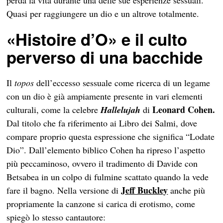
perda la vita durante una delle sue esperienze sessuali.
Quasi per raggiungere un dio e un altrove totalmente.
«Histoire d’O» e il culto
perverso di una bacchide
Il
topos
dell’eccesso sessuale come ricerca di un legame
con un dio è già ampiamente presente in vari elementi
Leonard Cohen.
culturali, come la celebre
Hallelujah
di
Dal titolo che fa riferimento ai Libro dei Salmi, dove
compare proprio questa espressione che significa “Lodate
Dio”. Dall’elemento biblico Cohen ha ripreso l’aspetto
più peccaminoso, ovvero il tradimento di Davide con
Betsabea in un colpo di fulmine scattato quando la vede
Jeff Buckley
fare il bagno. Nella versione di
anche più
propriamente la canzone si carica di erotismo, come
spiegò lo stesso cantautore: