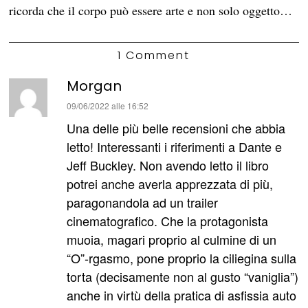
ricorda che il corpo può essere arte e non solo oggetto…
1 Comment
Morgan
ha
09/06/2022 alle 16:52
detto:
Una delle più belle recensioni che abbia
letto! Interessanti i riferimenti a Dante e
Jeff Buckley. Non avendo letto il libro
potrei anche averla apprezzata di più,
paragonandola ad un trailer
cinematografico. Che la protagonista
muoia, magari proprio al culmine di un
“O”-rgasmo, pone proprio la ciliegina sulla
torta (decisamente non al gusto “vaniglia”)
anche in virtù della pratica di asfissia auto