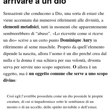
arrivare a un dio
Sensazioni che conducono a Dio, una sorta di estasi che
viene accennata dai numerosi riferimenti alle divinità, a
elementi metafisici
, tutti in momenti che apparentemente
sembrerebbero di “abuso”. «Lo ricevette come si riceve
Dominique Aury
un dio» scrive a un certo punto
in
riferimento al seme maschile. Proprio da quell’elemento
dipende la nascita, allora l’uomo è un dio perché crea dal
nulla e la donna è sua schiava per sua volontà, diventa
O
serva per servire uno scopo superiore.
allora è un
un oggetto comune che serve a uno scopo
oggetto, ma è
divino
:
Così egli l’avrebbe posseduta
come un dio possiede le proprie
creature
, di cui si impadronisce sotto le sembianze di un
mostro o di un uccello, dello spirito invisibile o dell’estasi.