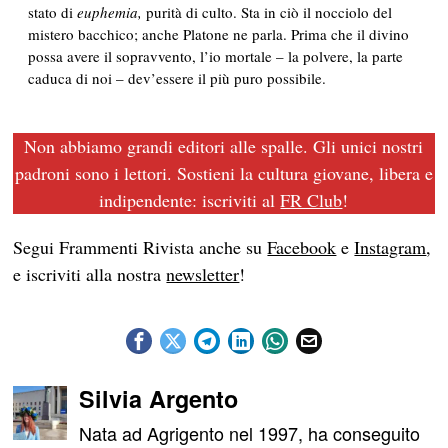
stato di
euphemia,
purità di culto. Sta in ciò il nocciolo del
mistero bacchico; anche Platone ne parla. Prima che il divino
possa avere il sopravvento, l’io mortale – la polvere, la parte
caduca di noi – dev’essere il più puro possibile.
Non abbiamo grandi editori alle spalle. Gli unici nostri
padroni sono i lettori. Sostieni la cultura giovane, libera e
indipendente: iscriviti al
FR Club
!
Segui Frammenti Rivista anche su
Facebook
e
Instagram
,
e iscriviti alla nostra
newsletter
!
Silvia Argento
Nata ad Agrigento nel 1997, ha conseguito