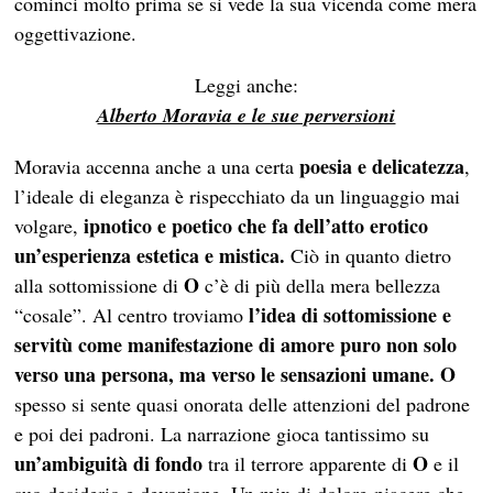
cominci molto prima se si vede la sua vicenda come mera
oggettivazione.
Leggi anche:
Alberto Moravia e le sue perversioni
poesia e delicatezza
Moravia accenna anche a una certa
,
l’ideale di eleganza è rispecchiato da un linguaggio mai
ipnotico e poetico
che fa dell’atto erotico
volgare,
un’esperienza estetica e mistica.
Ciò in quanto dietro
O
alla sottomissione di
c’è di più della mera bellezza
l’idea di sottomissione e
“cosale”. Al centro troviamo
servitù come manifestazione di amore puro non solo
verso una persona, ma verso le sensazioni umane.
O
spesso si sente quasi onorata delle attenzioni del padrone
e poi dei padroni. La narrazione gioca tantissimo su
un’ambiguità di fondo
O
tra il terrore apparente di
e il