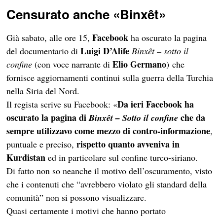
Censurato anche «Binxêt»
Facebook
Già sabato, alle ore 15,
ha oscurato la pagina
Luigi D’Alife
del documentario di
Binxêt – sotto il
Elio Germano
confine
(con voce narrante di
) che
fornisce aggiornamenti continui sulla guerra della Turchia
nella Siria del Nord.
Da ieri Facebook ha
Il regista scrive su Facebook: «
oscurato la pagina di
che da
Binxêt – Sotto il confine
sempre utilizzavo come mezzo di contro-informazione
,
rispetto quanto avveniva in
puntuale e preciso,
Kurdistan
ed in particolare sul confine turco-siriano.
Di fatto non so neanche il motivo dell’oscuramento, visto
che i contenuti che “avrebbero violato gli standard della
comunità” non si possono visualizzare.
Quasi certamente i motivi che hanno portato