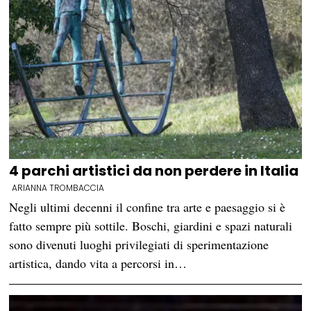
4 parchi artistici da non perdere in Italia
ARIANNA TROMBACCIA
Negli ultimi decenni il confine tra arte e paesaggio si è
fatto sempre più sottile. Boschi, giardini e spazi naturali
sono divenuti luoghi privilegiati di sperimentazione
artistica, dando vita a percorsi in…