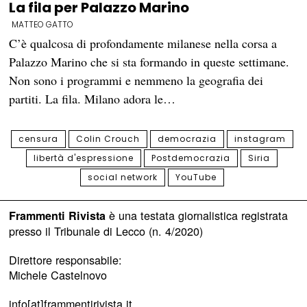
La fila per Palazzo Marino
MATTEO GATTO
C’è qualcosa di profondamente milanese nella corsa a
Palazzo Marino che si sta formando in queste settimane.
Non sono i programmi e nemmeno la geografia dei
partiti. La fila. Milano adora le…
censura
Colin Crouch
democrazia
instagram
libertà d'espressione
Postdemocrazia
Siria
social network
YouTube
è una testata giornalistica registrata
Frammenti Rivista
presso il Tribunale di Lecco (n. 4/2020)
Direttore responsabile:
Michele Castelnovo
info[at]frammentirivista.it