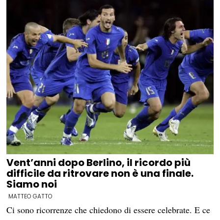
Vent’anni dopo Berlino, il ricordo più
difficile da ritrovare non è una finale.
Siamo noi
MATTEO GATTO
Ci sono ricorrenze che chiedono di essere celebrate. E ce