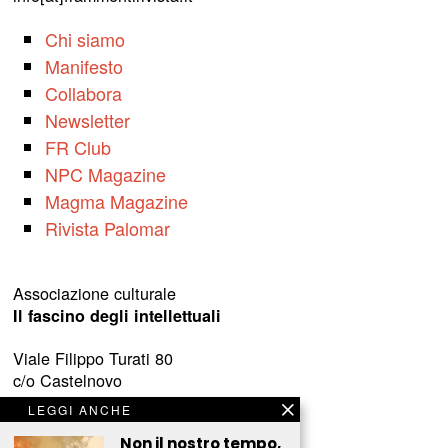
Chi siamo
Manifesto
Collabora
Newsletter
FR Club
NPC Magazine
Magma Magazine
Rivista Palomar
Associazione culturale
Il fascino degli intellettuali
Viale Filippo Turati 80
c/o Castelnovo
23900 Lecco (LC)
LEGGI ANCHE
www.fascinointellettuali.it
Non il nostro tempo,