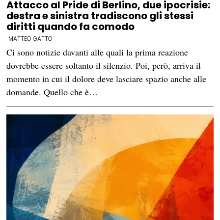
Attacco al Pride di Berlino, due ipocrisie:
destra e sinistra tradiscono gli stessi
diritti quando fa comodo
MATTEO GATTO
Ci sono notizie davanti alle quali la prima reazione
dovrebbe essere soltanto il silenzio. Poi, però, arriva il
momento in cui il dolore deve lasciare spazio anche alle
domande. Quello che è…