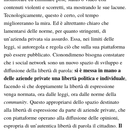
contenuti violenti e scorretti, sta mostrando le sue lacune.
Tecnologicamente, questo è certo, col tempo
miglioreranno la mira. Ed è altrettanto chiaro che
lamentarsi delle norme, per quanto stringenti, di
un’azienda privata sia assurdo. Essa, nei limiti delle
leggi, si autoregola e regola ciò che sulla sua piattaforma
può essere pubblicato. Cionondimeno bisogna constatare
che i social network sono un nuovo spazio di sviluppo e
si è messa in mano a
diffusione della libertà di parola:
delle aziende private una libertà politica e individuale
,
facendo sì che doppiamente la libertà di espressione
venga normata, ora dalle leggi, ora dalle norme della
community
. Questo appropriarsi dello spazio destinato
alla libertà di espressione da parte di aziende private, che
con piattaforme operano alla diffusione delle opinioni,
Il
espropria di un’autentica libertà di parola il cittadino.