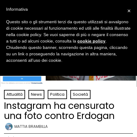
Informativa
×
Questo sito o gli strumenti terzi da questo utilizzati si avvalgono
di cookie necessari al funzionamento ed utili alle finalità illustrate
nella cookie policy. Se vuoi saperne di più o negare il consenso
a tutti o ad alcuni cookie, consulta la
cookie policy
.
Chiudendo questo banner, scorrendo questa pagina, cliccando
su un link o proseguendo la navigazione in altra maniera,
acconsenti all’uso dei cookie.
Attualità
·
News
·
Politica
·
Società
Instagram ha censurato
una foto contro Erdogan
MATTIA BRAMBILLA