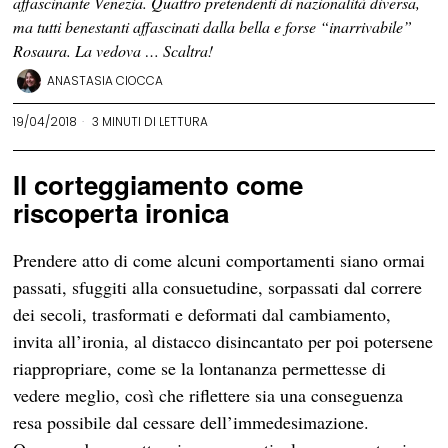
affascinante Venezia. Quattro pretendenti di nazionalità diversa,
ma tutti benestanti affascinati dalla bella e forse “inarrivabile”
Rosaura. La vedova … Scaltra!
ANASTASIA CIOCCA
19/04/2018
3 MINUTI DI LETTURA
Il corteggiamento come
riscoperta ironica
Prendere atto di come alcuni comportamenti siano ormai
passati, sfuggiti alla consuetudine, sorpassati dal correre
dei secoli, trasformati e deformati dal cambiamento,
invita all’ironia, al distacco disincantato per poi potersene
riappropriare, come se la lontananza permettesse di
vedere meglio, così che riflettere sia una conseguenza
resa possibile dal cessare dell’immedesimazione.