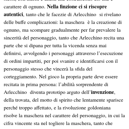
Nella finzione ci si riscopre
carattere di ognuno.
autentici
, tanto che le facezie di Arlecchino si rivelano
delle buffe complicazioni: la maschera è la creazione di
ognuno, ma scompare gradualmente per far prevalere la
sincerità del personaggio, tanto che Arlecchino recita una
parte che si dipana per tutta la vicenda senza mai
definirsi, avvolgendo i personaggi attraverso l’esecuzione
di ordini impartiti, per poi svanire e identificarsi con il
personaggio stesso che vincerà la sfida del
corteggiamento. Nel gioco la propria parte deve essere
recitata in prima persona: l’abilità sorprendente di
invenzione
Arlecchino diventa prototipo arguto dell’
,
della trovata, del motto di spirito che lentamente sparisce
perché troppo affettato, e la rivoluzione goldoniana
risolve la maschera nel carattere del personaggio, in cui la
cifra vincente sta nel togliere la maschera, tanto che