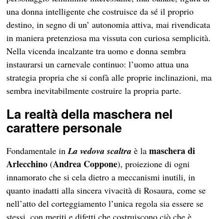
una donna intelligente che costruisce da sé il proprio
destino, in segno di un’ autonomia attiva, mai rivendicata
in maniera pretenziosa ma vissuta con curiosa semplicità.
Nella vicenda incalzante tra uomo e donna sembra
instaurarsi un carnevale continuo: l’uomo attua una
strategia propria che si confà alle proprie inclinazioni, ma
sembra inevitabilmente costruire la propria parte.
La realtà della maschera nel
carattere personale
maschera di
Fondamentale in
La vedova scaltra
è la
Arlecchino
Andrea Coppone
(
), proiezione di ogni
innamorato che si cela dietro a meccanismi inutili, in
quanto inadatti alla sincera vivacità di Rosaura, come se
nell’atto del corteggiamento l’unica regola sia essere se
stessi, con meriti e difetti che costruiscono ciò che è