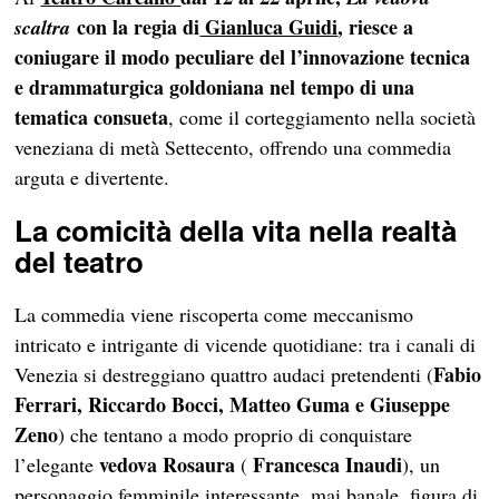
con la regia di
Gianluca Guidi
, riesce a
scaltra
coniugare il modo peculiare del l’innovazione tecnica
e drammaturgica goldoniana nel tempo di una
tematica consueta
, come il corteggiamento nella società
veneziana di metà Settecento, offrendo una commedia
arguta e divertente.
La comicità della vita nella realtà
del teatro
La commedia viene riscoperta come meccanismo
intricato e intrigante di vicende quotidiane: tra i canali di
Fabio
Venezia si destreggiano quattro audaci pretendenti (
Ferrari, Riccardo Bocci, Matteo Guma e Giuseppe
Zeno
) che tentano a modo proprio di conquistare
vedova Rosaura
Francesca Inaudi
l’elegante
(
), un
personaggio femminile interessante, mai banale, figura di