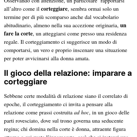
Osservando con attenzione, un particolare rapportarsi
corteggiare
all’altro come il
, sembra ormai solo un
termine per di più scomparso anche dal vocabolario
un
abitudinario, almeno nella sua accezione originaria,
fare la corte
, un atteggiarsi come presso una residenza
regale. Il corteggiamento ci suggerisce un modo di
comportarsi, un vero e proprio inscenare una situazione
per poter avvicinarsi alla donna amata.
Il gioco della relazione: imparare a
corteggiare
Sebbene certe modalità di relazione siano il correlato di
epoche, il corteggiamento ci invita a pensare alla
relazione come prassi costruita
ad hoc
, in un gioco delle
parti rovesciato, dove sul trono governa una seducente
regina; chi domina nella corte è donna, attraente figura