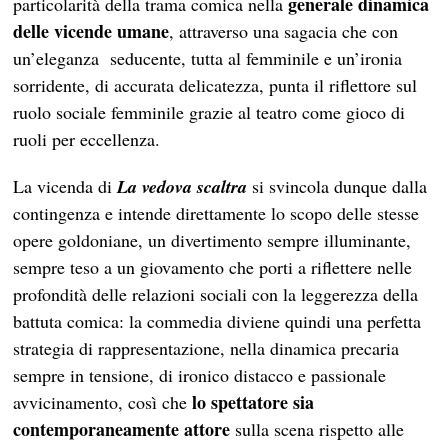
generale dinamica
particolarità della trama comica nella
delle vicende umane
, attraverso una sagacia che con
un’eleganza seducente, tutta al femminile e un’ironia
sorridente, di accurata delicatezza, punta il riflettore sul
ruolo sociale femminile grazie al teatro come gioco di
ruoli per eccellenza.
La vicenda di
La vedova scaltra
si svincola dunque dalla
contingenza e intende direttamente lo scopo delle stesse
opere goldoniane, un divertimento sempre illuminante,
sempre teso a un giovamento che porti a riflettere nelle
profondità delle relazioni sociali con la leggerezza della
battuta comica: la commedia diviene quindi una perfetta
strategia di rappresentazione, nella dinamica precaria
sempre in tensione, di ironico distacco e passionale
lo spettatore sia
avvicinamento, così che
contemporaneamente attore
sulla scena rispetto alle