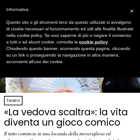
Informativa
×
Questo sito o gli strumenti terzi da questo utilizzati si avvalgono
di cookie necessari al funzionamento ed utili alle finalità illustrate
nella cookie policy. Se vuoi saperne di più o negare il consenso
a tutti o ad alcuni cookie, consulta la
cookie policy
.
Chiudendo questo banner, scorrendo questa pagina, cliccando
su un link o proseguendo la navigazione in altra maniera,
acconsenti all’uso dei cookie.
Teatro
«La vedova scaltra»: la vita
diventa un gioco comico
Il tutto comincia in una locanda della meravigliosa ed