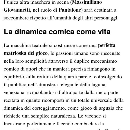
Massimiliano
l’unica altra maschera in scena (
Giovannetti,
Pantalone
nel ruolo di
) sarà destinata a
soccombere rispetto all’umanità degli altri personaggi.
La dinamica comica come vita
perfetta
La macchina teatrale si costruisce come una
matrioska del gioco
, le passioni umane sono inscenate
nella loro semplicità attraverso il duplice meccanismo
comico di attori che in maniera precisa rimangono in
equilibrio sulla rottura della quarta parete, coinvolgendo
il pubblico nell’atmosfera elegante della laguna
veneziana, svincolandosi d’altra parte dalla mera parte
recitata in quanto ricomposti in un totale universale della
dinamica del corteggiamento, come gioco di arguzia che
richiede una semplice naturalezza. Le vicende si
incastrano perfettamente facendo combaciare la