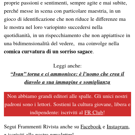
proprie passioni e sentimenti, sempre agite e mai subite,
perché messe in scena con particolare maestria, in un
gioco di identificazione che non riduce le differenze ma
le mostra nel loro variopinto succedersi nella
quotidianità, in un rispecchiamento che non appiattisce in
una bidimensionalità del vedere, ma coinvolge nella
comica curvatura di un sorriso sagace
.
Leggi anche:
“Ivan” torna e ci ammonisce: è l’uomo che crea il
diavolo a sua immagine e somiglianza
Non abbiamo grandi editori alle spalle. Gli unici nostri
padroni sono i lettori. Sostieni la cultura giovane, libera e
indipendente: iscriviti al
FR Club
!
Segui Frammenti Rivista anche su
Facebook
e
Instagram
,
e iscriviti alla nostra
newsletter
!