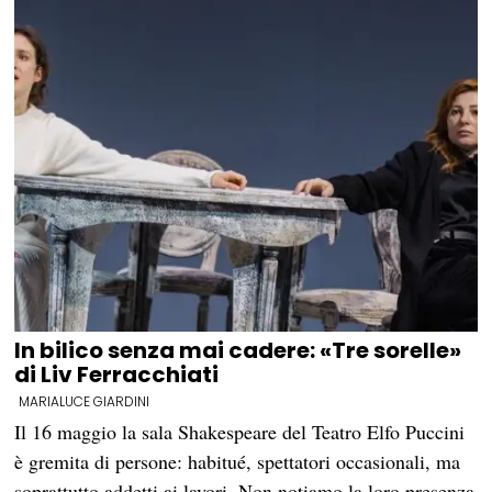
In bilico senza mai cadere: «Tre sorelle»
di Liv Ferracchiati
MARIALUCE GIARDINI
Il 16 maggio la sala Shakespeare del Teatro Elfo Puccini
è gremita di persone: habitué, spettatori occasionali, ma
soprattutto addetti ai lavori. Non notiamo la loro presenza