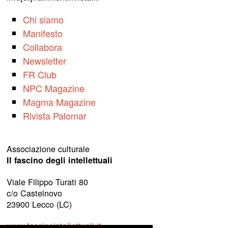
Chi siamo
Manifesto
Collabora
Newsletter
FR Club
NPC Magazine
Magma Magazine
Rivista Palomar
Associazione culturale
Il fascino degli intellettuali
Viale Filippo Turati 80
c/o Castelnovo
23900 Lecco (LC)
www.fascinointellettuali.it