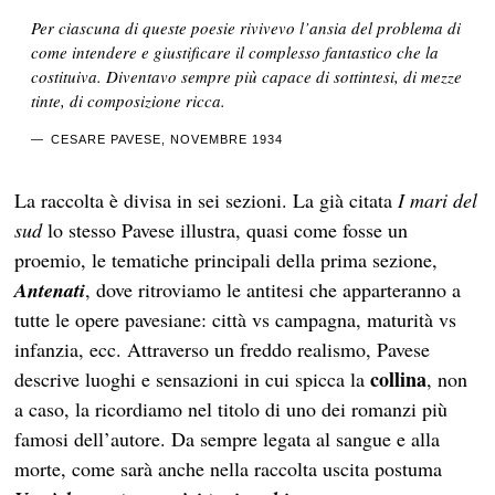
Per ciascuna di queste poesie rivivevo l’ansia del problema di
come intendere e giustificare il complesso fantastico che la
costituiva. Diventavo sempre più capace di sottintesi, di mezze
tinte, di composizione ricca.
CESARE PAVESE, NOVEMBRE 1934
La raccolta è divisa in sei sezioni. La già citata
I mari del
sud
lo stesso Pavese illustra, quasi come fosse un
proemio, le tematiche principali della prima sezione,
Antenati
, dove ritroviamo le antitesi che apparteranno a
tutte le opere pavesiane: città vs campagna, maturità vs
infanzia, ecc. Attraverso un freddo realismo, Pavese
collina
descrive luoghi e sensazioni in cui spicca la
, non
a caso, la ricordiamo nel titolo di uno dei romanzi più
famosi dell’autore. Da sempre legata al sangue e alla
morte, come sarà anche nella raccolta uscita postuma