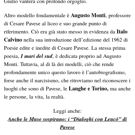
Giulio vanterà con profondo orgoglio.
Augusto Monti
Altro modello fondamentale è
, professore
di Cesare Pavese al liceo e suo grande punto di
Italo
riferimento. Ciò era già stato messo in evidenza da
Calvino
nella sua introduzione dell’edizione del 1962 di
Poesie edite e inedite di Cesare Pavese. La stessa prima
poesia,
I mari del sud
, è dedicata proprio ad Augusto
Monti. Tuttavia, al di là dei modelli, ciò che rende
profondamente unico questo lavoro è l’autobiografismo,
forse anche il narcisismo, che ritroviamo nel riconoscere i
Langhe e Torino,
luoghi che sono di Pavese, le
ma anche
le persone, la vita, la realtà.
Leggi anche:
Anche le Muse sospirano: i “Dialoghi con Leucò” di
Pavese