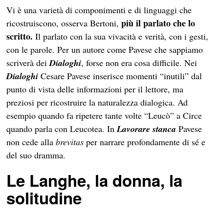
Vi è una varietà di componimenti e di linguaggi che
più il parlato che lo
ricostruiscono, osserva Bertoni,
scritto.
Il parlato con la sua vivacità e verità, con i gesti,
con le parole. Per un autore come Pavese che sappiamo
scriverà dei
Dialoghi
, forse non era cosa difficile. Nei
Dialoghi
Cesare Pavese inserisce momenti “inutili” dal
punto di vista delle informazioni per il lettore, ma
preziosi per ricostruire la naturalezza dialogica. Ad
esempio quando fa ripetere tante volte “Leucò” a Circe
quando parla con Leucotea. In
Lavorare stanca
Pavese
non cede alla
brevitas
per narrare profondamente di sé e
del suo dramma.
Le Langhe, la donna, la
solitudine