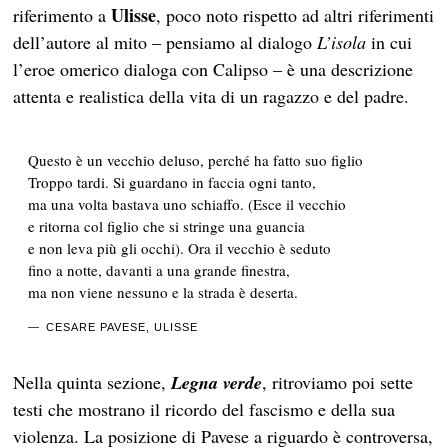
Ulisse
riferimento a
, poco noto rispetto ad altri riferimenti
dell’autore al mito – pensiamo al dialogo
L’isola
in cui
l’eroe omerico dialoga con Calipso – è una descrizione
attenta e realistica della vita di un ragazzo e del padre.
Questo è un vecchio deluso, perché ha fatto suo figlio
Troppo tardi. Si guardano in faccia ogni tanto,
ma una volta bastava uno schiaffo. (Esce il vecchio
e ritorna col figlio che si stringe una guancia
e non leva più gli occhi). Ora il vecchio è seduto
fino a notte, davanti a una grande finestra,
ma non viene nessuno e la strada è deserta.
CESARE PAVESE, ULISSE
Nella quinta sezione,
Legna verde
, ritroviamo poi sette
testi che mostrano il ricordo del fascismo e della sua
violenza. La posizione di Pavese a riguardo è controversa,