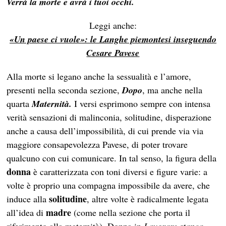
Verrà la morte e avrà i tuoi occhi.
Leggi anche:
«Un paese ci vuole»: le Langhe piemontesi inseguendo
Cesare Pavese
Alla morte si legano anche la sessualità e l’amore,
presenti nella seconda sezione,
Dopo
, ma anche nella
quarta
Maternità.
I versi esprimono sempre con intensa
verità sensazioni di malinconia, solitudine, disperazione
anche a causa dell’impossibilità, di cui prende via via
maggiore consapevolezza Pavese, di poter trovare
qualcuno con cui comunicare. In tal senso, la figura della
donna
è caratterizzata con toni diversi e figure varie: a
volte è proprio una compagna impossibile da avere, che
solitudine
induce alla
, altre volte è radicalmente legata
madre
all’idea di
(come nella sezione che porta il