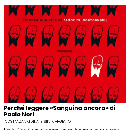
Perché leggere «Sanguina ancora» di
Paolo Nori
COSTANZA VALDINA
E
SILVIA ARGENTO
Paolo Nori è uno scrittore, un traduttore e un professore