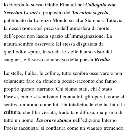
lo ricorda lo stesso Giulio Einaudi nel
Colloquio con
Severino Cesari
a proposito del
Taccuino segreto
,
pubblicato da Lorenzo Mondo su «La Stampa». Tuttavia,
la descrizione così precisa dell’atmosfera di morte
dell’epoca non lascia spazio all’immaginazione. La
natura sembra osservare lei stessa disgustata da
quell’odio: «pure, in strada le stelle hanno visto del
sangue»
,
è il verso conclusivo della poesia
Rivolta
.
Le stelle, l’alba, le colline, tutto sembra osservare e non
solamente fare da sfondo a poesie-racconto che fanno
proprio questo: narrano. Chi siamo stati, chi è stato
Pavese, come si sentivano i contadini, gli operai, come si
sentiva un uomo come lui. Un intellettuale che ha fatto la
cultura
, che l’ha vissuta, tradotta e diffusa, ma prima di
tutto un uomo.
Lavorare stanca
nell’edizione Interno
Poesia (
acquista
) si configura come un viaggio tremendo,