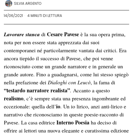
SILVIA ARGENTO
14/06/2021
4 MINUTI DI LETTURA
Cesare Pavese
Lavorare stanca
di
è la sua opera prima,
nota per non essere stata apprezzata dai suoi
contemporanei né particolarmente vantata dai critici. Era
ancora tiepido il successo di Pavese, che poi venne
riconosciuto come un grande narratore e in generale un
grande autore. Fino a guadagnarsi, come lui stesso spiegò
nella prefazione dei
Dialoghi con Leucò
, la fama di
“testardo narratore realista”
.
Accanto a questo
realismo
, c’è sempre stata una presenza ingombrante ed
io
eccezionale: quella dell’
. Un io lirico, anzi anti-lirico e
narrativo che riconosciamo in queste poesie-racconto di
Interno Poesia
Pavese. La casa editrice
ha deciso di
offrire ai lettori una nuova elegante e curatissima edizione