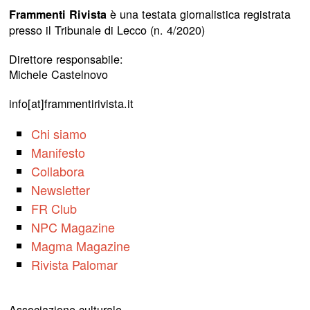
è una testata giornalistica registrata
Frammenti Rivista
presso il Tribunale di Lecco (n. 4/2020)
Direttore responsabile:
Michele Castelnovo
info[at]frammentirivista.it
Chi siamo
Manifesto
Collabora
Newsletter
FR Club
NPC Magazine
Magma Magazine
Rivista Palomar
Associazione culturale