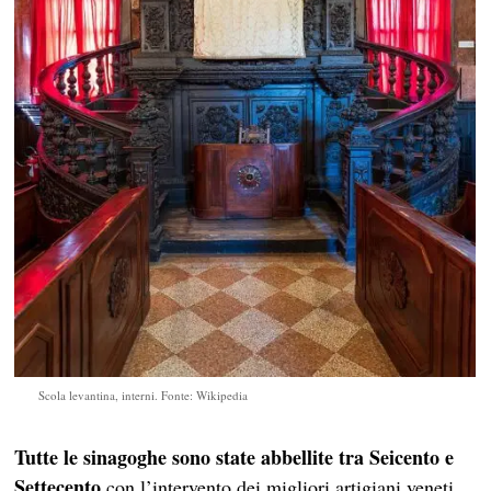
Scola levantina, interni. Fonte: Wikipedia
Tutte le sinagoghe sono state abbellite tra Seicento e
Settecento
con l’intervento dei migliori artigiani veneti,