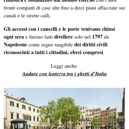
fronti compatti di case alte fino a dieci piani affacciate sui
canali e le strette calli.
Gli accessi con i cancelli e le porte venivano chiusi
ogni sera
divellere
1797
e furono fatti
solo nel
da
Napoleone
dei diritti civili
come segno tangibile
riconosciuti a tutti i cittadini, ebrei compresi
.
Leggi anche:
Andare con lentezza tra i ghetti d’Italia