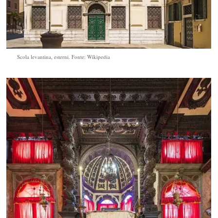
Scola levantina, esterni. Fonte: Wikipedia