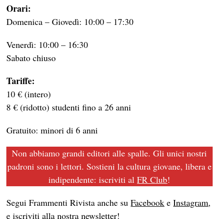
Orari:
Domenica – Giovedì: 10:00 – 17:30
Venerdì: 10:00 – 16:30
Sabato chiuso
Tariffe:
10 € (intero)
8 € (ridotto) studenti fino a 26 anni
Gratuito: minori di 6 anni
Non abbiamo grandi editori alle spalle. Gli unici nostri
padroni sono i lettori. Sostieni la cultura giovane, libera e
indipendente: iscriviti al
FR Club
!
Segui Frammenti Rivista anche su
Facebook
e
Instagram
,
e iscriviti alla nostra
newsletter
!