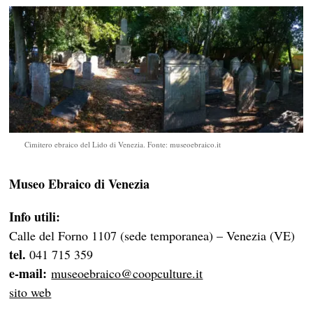
Cimitero ebraico del Lido di Venezia. Fonte: museoebraico.it
Museo Ebraico di Venezia
Info utili:
Calle del Forno 1107 (sede temporanea) – Venezia (VE)
tel.
041 715 359
e-mail:
museoebraico@coopculture.it
sito web