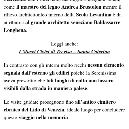
il maestro del legno Andrea Brustolon
come
mentre il
Scola Levantina
rilievo architettonico interno della
è da
al grande architetto veneziano Baldassarre
attribuirsi
Longhena
.
Leggi anche:
I Musei Civici di Treviso – Santa Caterina
nessun elemento
In contrasto con gli interni molto ricchi
segnala dall’esterno gli edifici
poiché la Serenissima
tali luoghi di culto non fossero
aveva prescritto che
visibili dalla strada in maniera palese
.
all’antico cimitero
Le visite guidate proseguono fino
ebraico del Lido di Venezia
, ideale luogo per concludere
viaggio nella memoria
questo
.