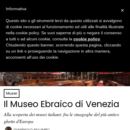
Informativa
×
Questo sito o gli strumenti terzi da questo utilizzati si avvalgono
di cookie necessari al funzionamento ed utili alle finalità illustrate
nella cookie policy. Se vuoi saperne di più o negare il consenso
a tutti o ad alcuni cookie, consulta la
cookie policy
.
Chiudendo questo banner, scorrendo questa pagina, cliccando
su un link o proseguendo la navigazione in altra maniera,
acconsenti all’uso dei cookie.
Musei
Il Museo Ebraico di Venezia
Alla scoperta dei musei italiani: fra le sinagoghe del più antico
ghetto d'Europa
GIANPAOLO PALUMBO