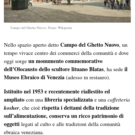
Campo del Ghetto Nuovo. Fonte: Wikipedia
Campo del Ghetto Nuovo
Nello spazio aperto detto
, un
tempo vivace centro dei commerci della comunità e dove
un monumento commemorativo
oggi sorge
dell’Olocausto dello scultore lituano Blatas
il
, ha sede
Museo Ebraico di Venezia
(adesso in restauro).
Istituito nel 1953 e recentemente riallestito ed
ampliato
libreria specializzata
con una
e una
caffetteria
rispetta i dettami della tradizione
kosher
, che cioè
sull’alimentazione, conserva un ricco patrimonio di
oggetti
legati al culto e alle tradizioni della comunità
ebraica veneziana.