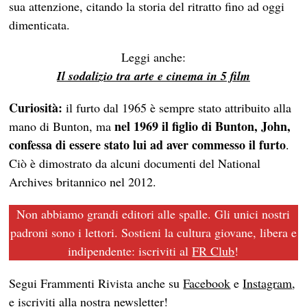
sua attenzione, citando la storia del ritratto fino ad oggi
dimenticata.
Leggi anche:
Il sodalizio tra arte e cinema in 5 film
Curiosità:
il furto dal 1965 è sempre stato attribuito alla
nel 1969 il figlio di Bunton, John,
mano di Bunton, ma
confessa di essere stato lui ad aver commesso il furto
.
Ciò è dimostrato da alcuni documenti del National
Archives britannico nel 2012.
Non abbiamo grandi editori alle spalle. Gli unici nostri
padroni sono i lettori. Sostieni la cultura giovane, libera e
indipendente: iscriviti al
FR Club
!
Segui Frammenti Rivista anche su
Facebook
e
Instagram
,
e iscriviti alla nostra
newsletter
!