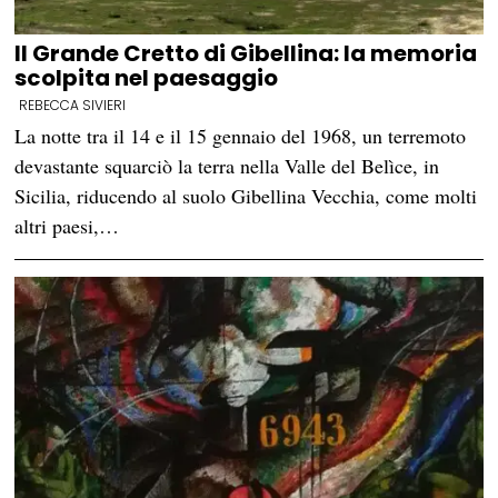
Il Grande Cretto di Gibellina: la memoria
scolpita nel paesaggio
REBECCA SIVIERI
La notte tra il 14 e il 15 gennaio del 1968, un terremoto
devastante squarciò la terra nella Valle del Belìce, in
Sicilia, riducendo al suolo Gibellina Vecchia, come molti
altri paesi,…