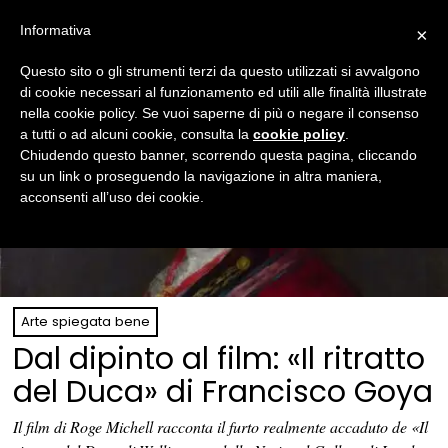
Informativa
×
Questo sito o gli strumenti terzi da questo utilizzati si avvalgono
di cookie necessari al funzionamento ed utili alle finalità illustrate
nella cookie policy. Se vuoi saperne di più o negare il consenso
a tutti o ad alcuni cookie, consulta la
cookie policy
.
Chiudendo questo banner, scorrendo questa pagina, cliccando
su un link o proseguendo la navigazione in altra maniera,
acconsenti all’uso dei cookie.
Arte spiegata bene
Dal dipinto al film: «Il ritratto
del Duca» di Francisco Goya
Il film di Roge Michell racconta il furto realmente accaduto de «Il