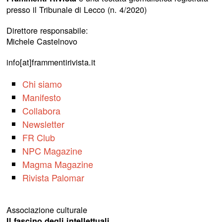
presso il Tribunale di Lecco (n. 4/2020)
Direttore responsabile:
Michele Castelnovo
info[at]frammentirivista.it
Chi siamo
Manifesto
Collabora
Newsletter
FR Club
NPC Magazine
Magma Magazine
Rivista Palomar
Associazione culturale
Il fascino degli intellettuali