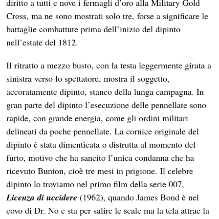
diritto a tutti e nove i fermagli d’oro alla Military Gold
Cross, ma ne sono mostrati solo tre, forse a significare le
battaglie combattute prima dell’inizio del dipinto
nell’estate del 1812.
Il ritratto a mezzo busto, con la testa leggermente girata a
sinistra verso lo spettatore, mostra il soggetto,
accoratamente dipinto, stanco della lunga campagna. In
gran parte del dipinto l’esecuzione delle pennellate sono
rapide, con grande energia, come gli ordini militari
delineati da poche pennellate. La cornice originale del
dipinto è stata dimenticata o distrutta al momento del
furto, motivo che ha sancito l’unica condanna che ha
ricevuto Bunton, cioè tre mesi in prigione. Il celebre
dipinto lo troviamo nel primo film della serie 007,
Licenza di uccidere
(1962), quando James Bond è nel
covo di Dr. No e sta per salire le scale ma la tela attrae la