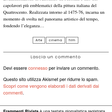
capolavori più emblematici della pittura italiana del
Quattrocento. Realizzata intorno al 1475-76, incarna un
momento di svolta nel panorama artistico del tempo,
fondendo l’eleganza…
Arte
cinema
film
Lascia un commento
Devi essere
connesso
per inviare un commento.
Questo sito utilizza Akismet per ridurre lo spam.
Scopri come vengono elaborati i dati derivati dai
commenti
.
è una testata giornalistica registrata
Frammenti Rivista