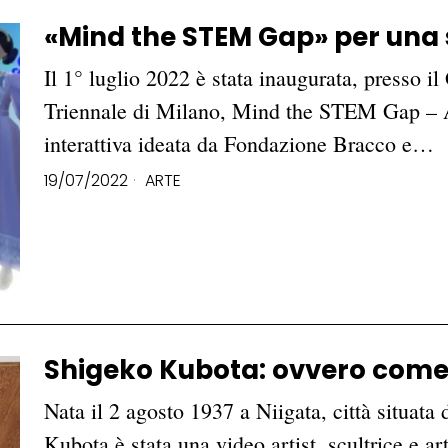
«Mind the STEM Gap» per una 
Il 1° luglio 2022 è stata inaugurata, presso i
Triennale di Milano, Mind the STEM Gap – A
interattiva ideata da Fondazione Bracco e…
19/07/2022
ARTE
Shigeko Kubota: ovvero come 
Nata il 2 agosto 1937 a Niigata, città situata 
Kubota è stata una video artist, scultrice e a