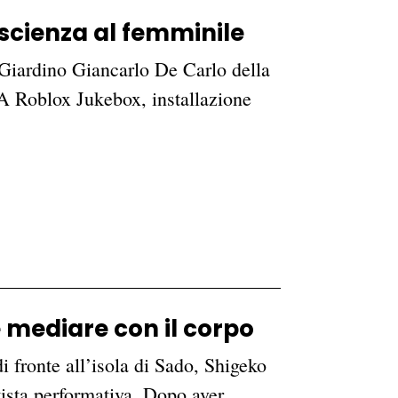
scienza al femminile
l Giardino Giancarlo De Carlo della
 Roblox Jukebox, installazione
mediare con il corpo
di fronte all’isola di Sado, Shigeko
rtista performativa. Dopo aver