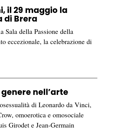
, il 29 maggio la
 di Brera
la Sala della Passione della
to eccezionale, la celebrazione di
 genere nell’arte
osessualità di Leonardo da Vinci,
Crow, omoerotica e omosociale
ouis Girodet e Jean-Germain