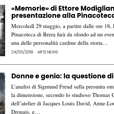
«Memorie» di Ettore Modigliani
presentazione alla Pinacoteca
Mercoledì 29 maggio, a partire dalle ore 18, 
Pinacoteca di Brera farà da sfondo ad un even
una delle personalità cardine della storia…
24/05/2019
ARTE
·
NEWS
Donne e genio: la questione di
L’analisi di Sigmund Freud sulla presunta om
la dimensione, secondo lo studioso Thomas 
dell’atelier di Jacques Louis David, Anne-L
Drouais, e…