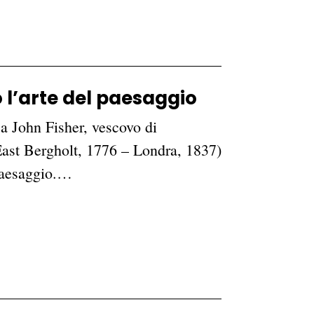
l’arte del paesaggio
 a John Fisher, vescovo di
(East Bergholt, 1776 – Londra, 1837)
 paesaggio.…