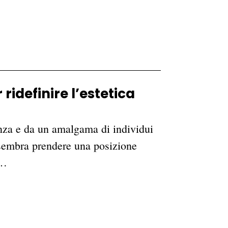
ridefinire l’estetica
nza e da un amalgama di individui
i sembra prendere una posizione
n…