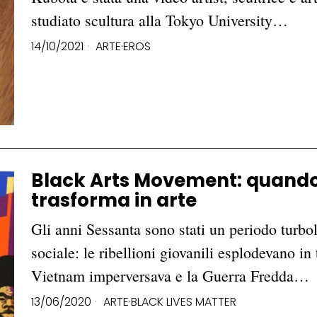
studiato scultura alla Tokyo University…
14/10/2021
ARTE
·
EROS
Black Arts Movement: quando 
trasforma in arte
Gli anni Sessanta sono stati un periodo turbol
sociale: le ribellioni giovanili esplodevano in
Vietnam imperversava e la Guerra Fredda…
13/06/2020
ARTE
·
BLACK LIVES MATTER