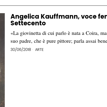
Angelica Kauffmann, voce fem
Settecento
«La giovinetta di cui parlo è nata a Coira, ma
suo padre, che è pure pittore; parla assai ben
30/06/2018
ARTE