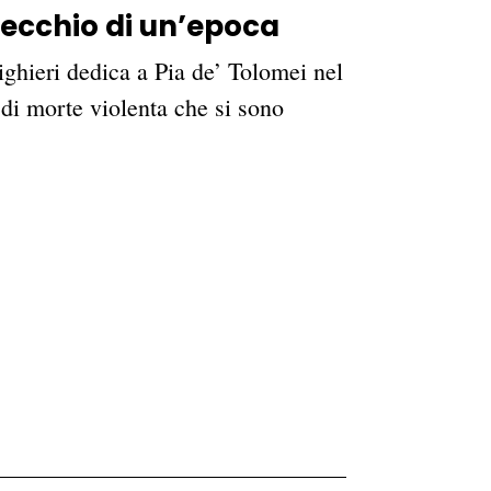
pecchio di un’epoca
ghieri dedica a Pia de’ Tolomei nel
 di morte violenta che si sono