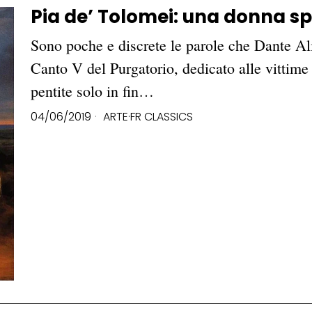
Pia de’ Tolomei: una donna s
Sono poche e discrete le parole che Dante Ali
Canto V del Purgatorio, dedicato alle vittime
pentite solo in fin…
04/06/2019
ARTE
·
FR CLASSICS