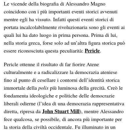
Le vicende della biografia di Alessandro Magno
coincidono con i più importanti eventi storici avvenuti
mentre egli ha vissuto. Infatti questi eventi storici di
portata incalcolabilmente rivoluzionaria sono gli eventi ai
quali lui ha dato luogo in prima persona. Prima di lui,
nella storia greca, forse solo ad un’altra figura storica può
Pericle
essere riconosciuta questa peculiarità:
.
Pericle ottenne il risultato di far fiorire Atene
culturalmente e a radicalizzare la democrazia ateniese
fino al punto di cesellare i contorni dell’identità storica
immortale della
polis
più luminosa della grecità. Creò le
fondamenta ideologiche e politiche delle democrazie
liberali odierne (l’idea di una democrazia rappresentativa
John Stuart Mill
diretta, ripresa da
), mentre Alessandro
fece qualcosa, se possibile, di ancora più importante per
la storia della civiltà occidentale. Fu illuminato in un