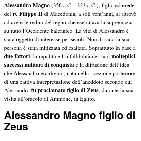
Alessandro Magno
(356 a.C – 323 a.C.), figlio ed erede
re Filippo II
del
di Macedonia, a soli vent’anni, si ritrovò
ad avere le redini del regno che esercitava la supremazia
su tutto l’Occidente balcanico. La vita di Alessandro è
stata oggetto di interesse per secoli. Non di rado la sua
persona è stata mitizzata ed esaltata. Soprattutto in base a
due fattori
molteplici
: la rapidità e l’infallibilità dei suoi
successi militari di conquista
e la diffusione dell’idea
che Alessandro era divino, nata nella ricezione posteriore
di una cattiva interpretazione dell’aneddoto secondo cui
fu proclamato figlio di Zeus
Alessandro
, durante la sua
visita all’oracolo di Ammone, in Egitto.
Alessandro Magno figlio di
Zeus