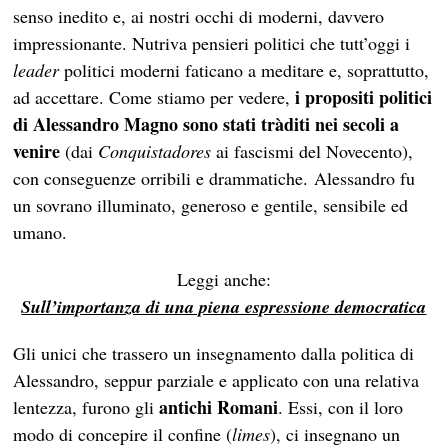
senso inedito e, ai nostri occhi di moderni, davvero
impressionante. Nutriva pensieri politici che tutt’oggi i
leader
politici moderni faticano a meditare e, soprattutto,
i propositi politici
ad accettare. Come stiamo per vedere,
di Alessandro Magno
sono stati tràditi nei secoli a
venire
(dai
Conquistadores
ai fascismi del Novecento),
con conseguenze orribili e drammatiche. Alessandro fu
un sovrano illuminato, generoso e gentile, sensibile ed
umano.
Leggi anche:
Sull’importanza di una piena espressione democratica
Gli unici che trassero un insegnamento dalla politica di
Alessandro, seppur parziale e applicato con una relativa
antichi Romani
lentezza, furono gli
. Essi, con il loro
modo di concepire il confine (
limes
), ci insegnano un