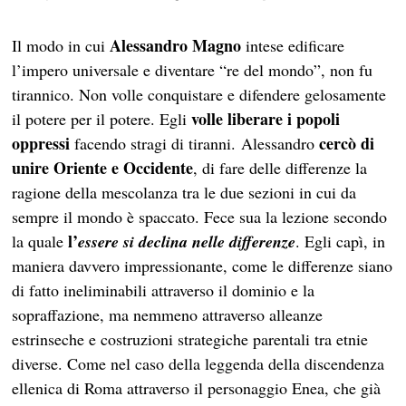
Alessandro Magno
Il modo in cui
intese edificare
l’impero universale e diventare “re del mondo”, non fu
tirannico. Non volle conquistare e difendere gelosamente
volle liberare i popoli
il potere per il potere. Egli
oppressi
cercò di
facendo stragi di tiranni. Alessandro
unire Oriente e Occidente
, di fare delle differenze la
ragione della mescolanza tra le due sezioni in cui da
sempre il mondo è spaccato. Fece sua la lezione secondo
l’
la quale
essere si declina nelle differenze
. Egli capì, in
maniera davvero impressionante, come le differenze siano
di fatto ineliminabili attraverso il dominio e la
sopraffazione, ma nemmeno attraverso alleanze
estrinseche e costruzioni strategiche parentali tra etnie
diverse. Come nel caso della leggenda della discendenza
ellenica di Roma attraverso il personaggio Enea, che già