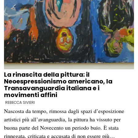
La rinascita della pittura: il
Neoespressionismo americano, la
Transavanguardia italiana e i
movimenti affini
REBECCA SIVIERI
Nascosta da tempo, rimossa dagli spazi d’esposizione
artistici più all’avanguardia, la pittura ha vissuto per
buona parte del Novecento un periodo buio. È stata
rinnegata, criticata e accusata di non essere più…