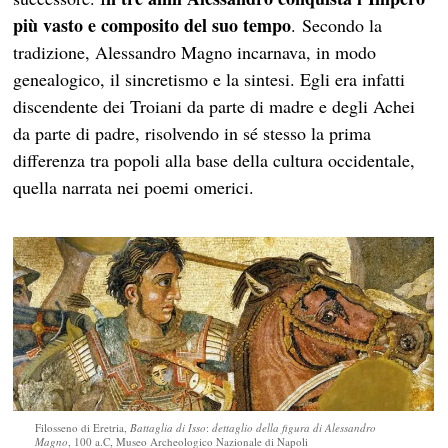
più vasto e composito del suo tempo
. Secondo la
tradizione, Alessandro Magno incarnava, in modo
genealogico, il sincretismo e la sintesi. Egli era infatti
discendente dei Troiani da parte di madre e degli Achei
da parte di padre, risolvendo in sé stesso la prima
differenza tra popoli alla base della cultura occidentale,
quella narrata nei poemi omerici.
Filosseno di Eretria,
Battaglia di Isso
:
dettaglio della figura di Alessandro
Magno
, 100 a.C, Museo Archeologico Nazionale di Napoli