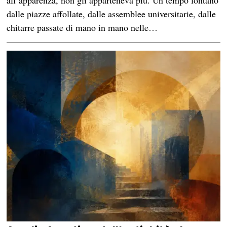
all’apparenza, non gli apparteneva più. Un tempo lontano
dalle piazze affollate, dalle assemblee universitarie, dalle
chitarre passate di mano in mano nelle…