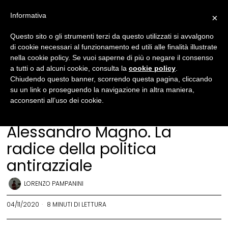
Informativa
×
Questo sito o gli strumenti terzi da questo utilizzati si avvalgono
di cookie necessari al funzionamento ed utili alle finalità illustrate
nella cookie policy. Se vuoi saperne di più o negare il consenso
a tutti o ad alcuni cookie, consulta la
cookie policy
.
Chiudendo questo banner, scorrendo questa pagina, cliccando
su un link o proseguendo la navigazione in altra maniera,
acconsenti all’uso dei cookie.
Cultura
·
Storia
Alessandro Magno. La
radice della politica
antirazziale
LORENZO PAMPANINI
04/11/2020
8 MINUTI DI LETTURA