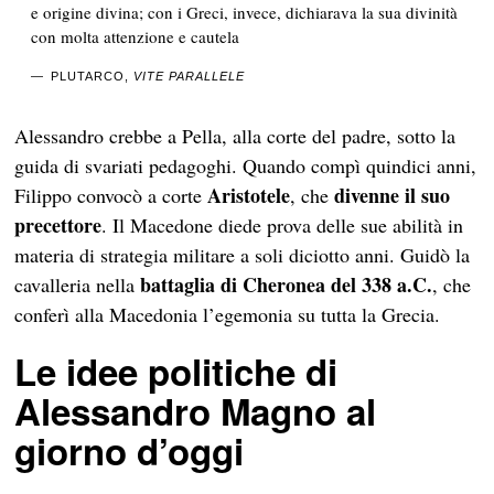
e origine divina; con i Greci, invece, dichiarava la sua divinità
con molta attenzione e cautela
PLUTARCO,
VITE PARALLELE
Alessandro crebbe a Pella, alla corte del padre, sotto la
guida di svariati pedagoghi. Quando compì quindici anni,
Aristotele
divenne il suo
Filippo convocò a corte
, che
precettore
. Il Macedone diede prova delle sue abilità in
materia di strategia militare a soli diciotto anni. Guidò la
battaglia di Cheronea
del 338 a.C.
cavalleria nella
, che
conferì alla Macedonia l’egemonia su tutta la Grecia.
Le idee politiche di
Alessandro Magno al
giorno d’oggi