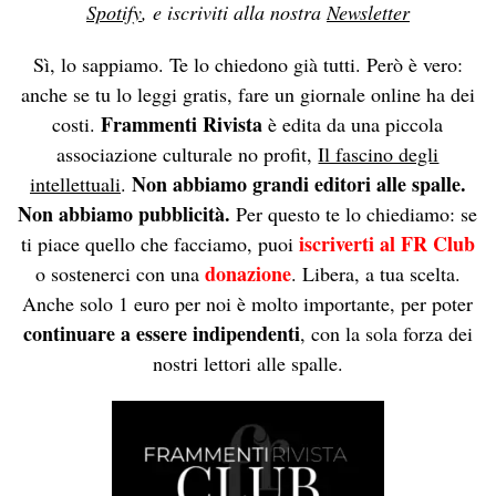
Spotify
, e iscriviti alla nostra
Newsletter
Sì, lo sappiamo. Te lo chiedono già tutti. Però è vero:
anche se tu lo leggi gratis, fare un giornale online ha dei
Frammenti Rivista
costi.
è edita da una piccola
associazione culturale no profit,
Il fascino degli
Non abbiamo grandi editori alle spalle.
intellettuali
.
Non abbiamo pubblicità.
Per questo te lo chiediamo: se
iscriverti al FR Club
ti piace quello che facciamo, puoi
donazione
o sostenerci con una
. Libera, a tua scelta.
Anche solo 1 euro per noi è molto importante, per poter
continuare a essere indipendenti
, con la sola forza dei
nostri lettori alle spalle.