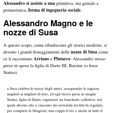
Alessandro si assiste
a una
primitiva, ma geniale e
forma di
ingegneria sociale
pionieristica,
.
Alessandro Magno e le
nozze di Susa
A questo scopo, come ribadiscono gli storici moderni, si
nozze di Susa
devono i grandi festeggiamenti delle
come
Arriano
Plutarco
ce li raccontano
e
. Alessandro stesso
prese in sposa la figlia di Dario III, Barsine (o forse
Statira).
a Susa celebra le nozze degli amici, assegnando le ragazze
migliori ai migliori di loro, ed egli stesso prese in moglie
Statira, figlia di Dario; organizzò un banchetto collettivo, nel
quale dicono che a ciascuno dei novemila invitati fu regalata,
per compiere le libagioni, una coppa d’oro e anche in tutto il