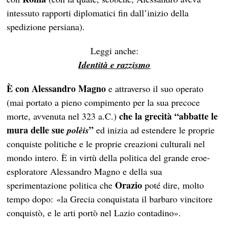
intessuto rapporti diplomatici fin dall’inizio della
spedizione persiana).
Leggi anche:
Identità e razzismo
È con Alessandro Magno
e attraverso il suo operato
(mai portato a pieno compimento per la sua precoce
che la grecità “abbatte le
morte, avvenuta nel 323 a.C.)
mura delle sue
”
polèis
ed inizia ad estendere le proprie
conquiste politiche e le proprie creazioni culturali nel
mondo intero. È in virtù della politica del grande eroe-
esploratore Alessandro Magno e della sua
Orazio
sperimentazione politica che
poté dire, molto
tempo dopo: «la Grecia conquistata il barbaro vincitore
conquistò, e le arti portò nel Lazio contadino».