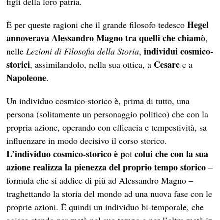
figli della loro patria.
Hegel
È per queste ragioni che il grande filosofo tedesco
annoverava Alessandro Magno
tra quelli che chiamò
,
individui cosmico-
nelle
Lezioni di Filosofia della Storia
,
storici
Cesare
, assimilandolo, nella sua ottica, a
e a
Napoleone
.
Un individuo cosmico-storico è, prima di tutto, una
persona (solitamente un personaggio politico) che con la
propria azione, operando con efficacia e tempestività, sa
influenzare in modo decisivo il corso storico.
L’individuo cosmico-storico è p
colui che con la sua
oi
azione realizza la pienezza del proprio tempo storico
–
formula che si addice di più ad Alessandro Magno –
traghettando la storia del mondo ad una nuova fase con le
proprie azioni. È quindi un individuo bi-temporale, che