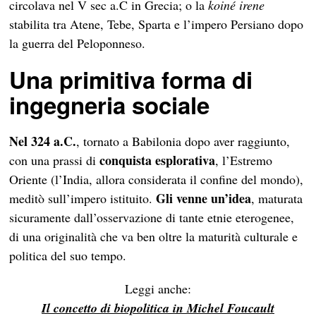
circolava nel V sec a.C in Grecia; o la
koiné irene
stabilita tra Atene, Tebe, Sparta e l’impero Persiano dopo
la guerra del Peloponneso.
Una primitiva forma di
ingegneria sociale
Nel 324 a.C.
, tornato a Babilonia dopo aver raggiunto,
conquista esplorativa
con una prassi di
, l’Estremo
Oriente (l’India, allora considerata il confine del mondo),
Gli venne un’idea
meditò sull’impero istituito.
, maturata
sicuramente dall’osservazione di tante etnie eterogenee,
di una originalità che va ben oltre la maturità culturale e
politica del suo tempo.
Leggi anche:
Il concetto di biopolitica in Michel Foucault