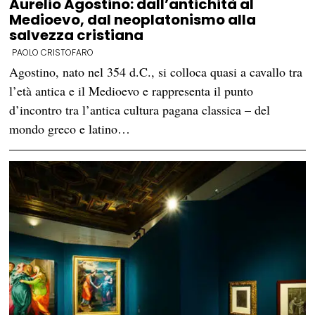
Aurelio Agostino: dall’antichità al
Medioevo, dal neoplatonismo alla
salvezza cristiana
PAOLO CRISTOFARO
Agostino, nato nel 354 d.C., si colloca quasi a cavallo tra
l’età antica e il Medioevo e rappresenta il punto
d’incontro tra l’antica cultura pagana classica – del
mondo greco e latino…