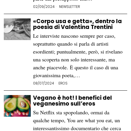
02/09/2024
NEWSLETTER
«Corpo usa e getta», dentro la
poesia di Valentina Trentini
Le interviste nascono sempre per caso,
soprattutto quando si parla di artisti
esordienti; puntualmente, però, si rivelano
una scoperta non solo interessante, ma
anche piacevole. È questo il caso di una
giovanissima poeta,…
08/07/2024
EROS
Vegano è hot! I benefici del
veganesimo sull’eros
Su Netflix sta spopolando, ormai da
qualche tempo, You are what you eat, un
interessantissimo documentario che cerca