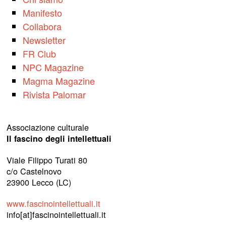
Manifesto
Collabora
Newsletter
FR Club
NPC Magazine
Magma Magazine
Rivista Palomar
Associazione culturale
Il fascino degli intellettuali
Viale Filippo Turati 80
c/o Castelnovo
23900 Lecco (LC)
www.fascinointellettuali.it
info[at]fascinointellettuali.it