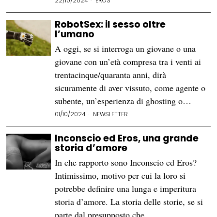
22/10/2024
EROS
RobotSex: il sesso oltre
l’umano
A oggi, se si interroga un giovane o una
giovane con un’età compresa tra i venti ai
trentacinque/quaranta anni, dirà
sicuramente di aver vissuto, come agente o
subente, un’esperienza di ghosting o…
01/10/2024
NEWSLETTER
Inconscio ed Eros, una grande
storia d’amore
In che rapporto sono Inconscio ed Eros?
Intimissimo, motivo per cui la loro si
potrebbe definire una lunga e imperitura
storia d’amore. La storia delle storie, se si
parte dal presupposto che…