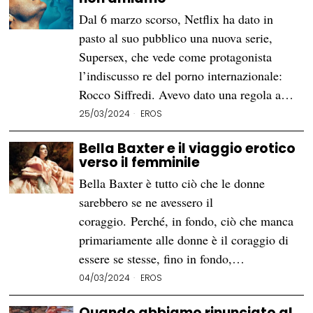
Dal 6 marzo scorso, Netflix ha dato in
pasto al suo pubblico una nuova serie,
Supersex, che vede come protagonista
l’indiscusso re del porno internazionale:
Rocco Siffredi. Avevo dato una regola a…
25/03/2024
EROS
Bella Baxter e il viaggio erotico
verso il femminile
Bella Baxter è tutto ciò che le donne
sarebbero se ne avessero il
coraggio. Perché, in fondo, ciò che manca
primariamente alle donne è il coraggio di
essere se stesse, fino in fondo,…
04/03/2024
EROS
Quando abbiamo rinunciato al