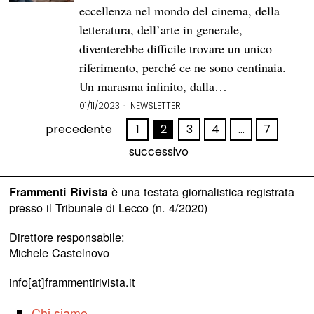
eccellenza nel mondo del cinema, della
letteratura, dell’arte in generale,
diventerebbe difficile trovare un unico
riferimento, perché ce ne sono centinaia.
Un marasma infinito, dalla…
01/11/2023
NEWSLETTER
precedente
1
2
3
4
…
7
successivo
è una testata giornalistica registrata
Frammenti Rivista
presso il Tribunale di Lecco (n. 4/2020)
Direttore responsabile:
Michele Castelnovo
info[at]frammentirivista.it
Chi siamo