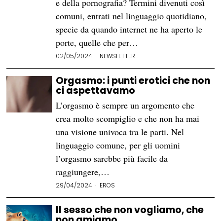
e della pornografia? Termini divenuti così
comuni, entrati nel linguaggio quotidiano,
specie da quando internet ne ha aperto le
porte, quelle che per…
02/05/2024
NEWSLETTER
Orgasmo: i punti erotici che non
ci aspettavamo
L’orgasmo è sempre un argomento che
crea molto scompiglio e che non ha mai
una visione univoca tra le parti. Nel
linguaggio comune, per gli uomini
l’orgasmo sarebbe più facile da
raggiungere,…
29/04/2024
EROS
Il sesso che non vogliamo, che
non amiamo