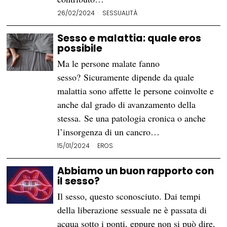
26/02/2024
SESSUALITÀ
Sesso e malattia: quale eros
possibile
Ma le persone malate fanno
sesso? Sicuramente dipende da quale
malattia sono affette le persone coinvolte e
anche dal grado di avanzamento della
stessa. Se una patologia cronica o anche
l’insorgenza di un cancro…
15/01/2024
EROS
Abbiamo un buon rapporto con
il sesso?
Il sesso, questo sconosciuto. Dai tempi
della liberazione sessuale ne è passata di
acqua sotto i ponti, eppure non si può dire,