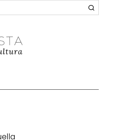
uella