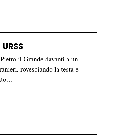
n URSS
Pietro il Grande davanti a un
ranieri, rovesciando la testa e
lato…