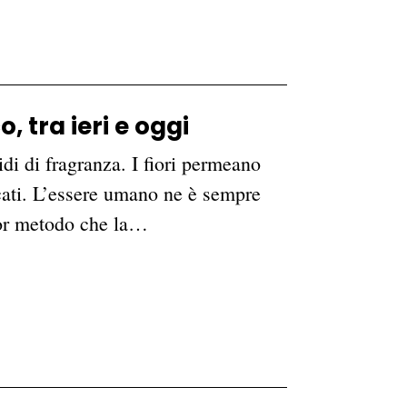
, tra ieri e oggi
di di fragranza. I fiori permeano
icati. L’essere umano ne è sempre
lior metodo che la…