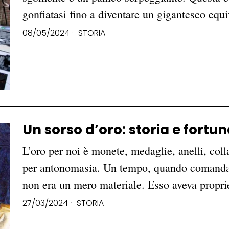
gonfiatasi fino a diventare un gigantesco eq
08/05/2024
STORIA
Un sorso d’oro: storia e fortu
L’oro per noi è monete, medaglie, anelli, coll
per antonomasia. Un tempo, quando comandava
non era un mero materiale. Esso aveva propr
27/03/2024
STORIA