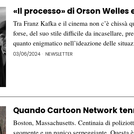
«Il processo» di Orson Welles 
Tra Franz Kafka e il cinema non c’è chissà q
forse, del suo stile difficile da incasellare, pr
quanto enigmatico nell’ideazione delle situa
03/06/2024
NEWSLETTER
Quando Cartoon Network tenn
Boston, Massachusetts. Centinaia di poliziott
sgomente e un panico serpeggiante. Questa è l