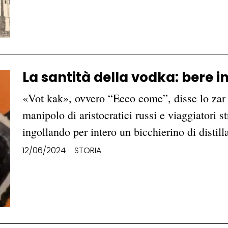
La santità della vodka: bere i
«Vot kak», ovvero “Ecco come”, disse lo zar 
manipolo di aristocratici russi e viaggiatori st
ingollando per intero un bicchierino di distil
12/06/2024
STORIA