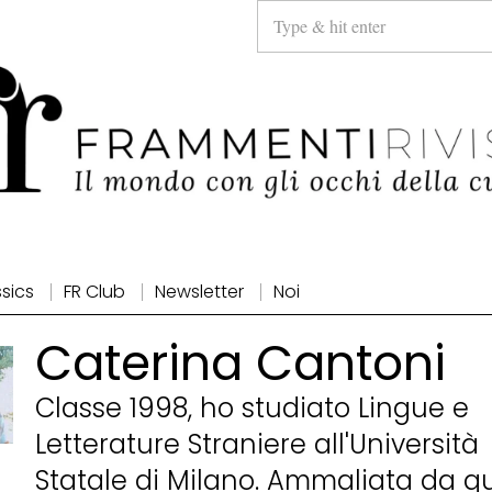
ssics
FR Club
Newsletter
Noi
Caterina Cantoni
Classe 1998, ho studiato Lingue e
Letterature Straniere all'Università
Statale di Milano. Ammaliata da q