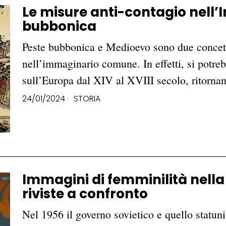
Le misure anti-contagio nell’I
bubbonica
Peste bubbonica e Medioevo sono due concett
nell’immaginario comune. In effetti, si potre
sull’Europa dal XIV al XVIII secolo, ritorn
24/01/2024
STORIA
Immagini di femminilità nell
riviste a confronto
Nel 1956 il governo sovietico e quello statun