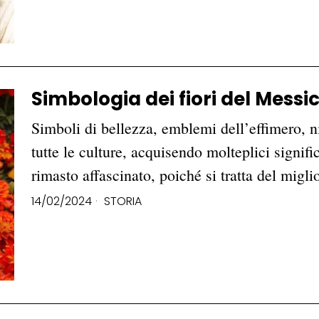
Simbologia dei fiori del Messico
Simboli di bellezza, emblemi dell’effimero, ni
tutte le culture, acquisendo molteplici signif
rimasto affascinato, poiché si tratta del mig
14/02/2024
STORIA