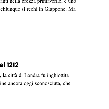
gianti nella brezza primaverile, è uno
r chiunque si rechi in Giappone. Ma
l 1212
 la città di Londra fu inghiottita
ine ancora oggi sconosciuta, che