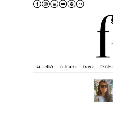
Attualità
Cultura
Eros
FR Cla