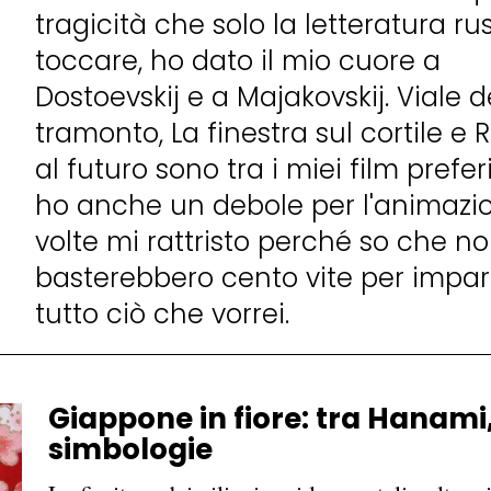
tragicità che solo la letteratura ru
toccare, ho dato il mio cuore a
Dostoevskij e a Majakovskij. Viale d
tramonto, La finestra sul cortile e 
al futuro sono tra i miei film prefer
ho anche un debole per l'animazio
volte mi rattristo perché so che n
basterebbero cento vite per impa
tutto ciò che vorrei.
Giappone in fiore: tra Hanami
simbologie