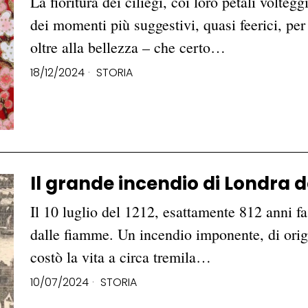
La fioritura dei ciliegi, coi loro petali volteg
dei momenti più suggestivi, quasi feerici, pe
oltre alla bellezza – che certo…
18/12/2024
STORIA
Il grande incendio di Londra de
Il 10 luglio del 1212, esattamente 812 anni fa,
dalle fiamme. Un incendio imponente, di orig
costò la vita a circa tremila…
10/07/2024
STORIA